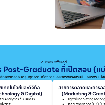
Courses offered
ตร Post-Graduate ที่เปิดสอน (
ักสูตรที่ครอบคลุมทุกความต้องการของตลาดแรงงานในแคนาดา แบ่งตา
ยเทคโนโลยีและดิจิทัล
สายการตลาดและการอ
chnology & Digital)
(Marketing & Creat
ta Analytics / Business
Digital Marketing Man
alytics:
User Experience (UX) / U