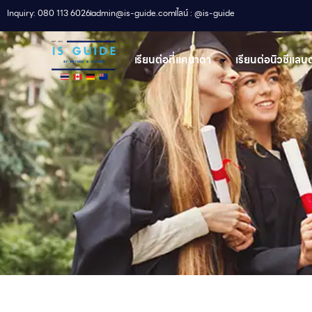
Inquiry: 080 113 6026
admin@is-guide.com
ไลน์ : @is-guide
เรียนต่อที่เเคนาดา
เรียนต่อนิวซีแลนด์