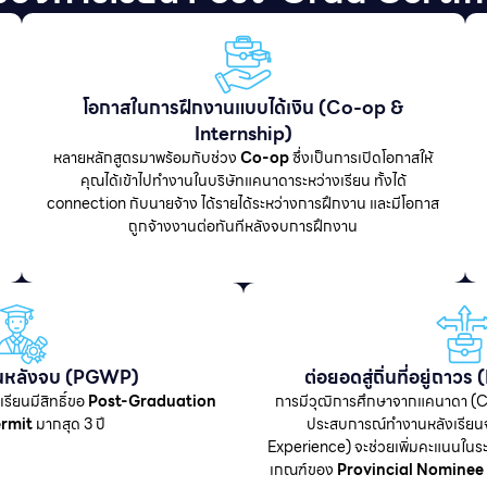
โอกาสในการฝึกงานแบบได้เงิน (Co-op &
Internship)
หลายหลักสูตรมาพร้อมกับช่วง
Co-op
ซึ่งเป็นการเปิดโอกาสให้
คุณได้เข้าไปทำงานในบริษัทแคนาดาระหว่างเรียน ทั้งได้
connection กับนายจ้าง ได้รายได้ระหว่างการฝึกงาน และมีโอกาส
ถูกจ้างงานต่อทันทีหลังจบการฝึกงาน
นหลังจบ (PGWP)
ต่อยอดสู่ถิ่นที่อยู่ถา
เรียนมีสิทธิ์ขอ
Post-Graduation
การมีวุฒิการศึกษาจากแคนาดา (
ermit
มากสุด 3 ปี
ประสบการณ์ทำงานหลังเรีย
Experience) จะช่วยเพิ่มคะแนนใน
เกณฑ์ของ
Provincial Nominee