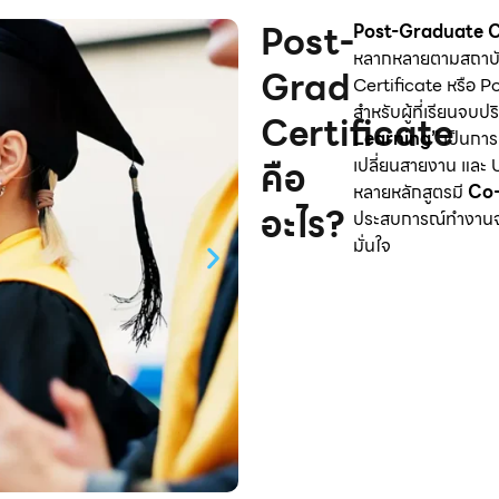
Post-
Post-Graduate C
หลากหลายตามสถาบั
Grad
Certificate หรือ 
สำหรับผู้ที่เรียนจบ
Certificate
Learning”
เป็นการเ
คือ
เปลี่ยนสายงาน และ U
หลายหลักสูตรมี
Co-
อะไร?
ประสบการณ์ทำงานจร
มั่นใจ