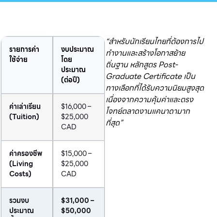
“สำหรับนักเรียนไทยที่ต้องการไป
รายการค่า
งบประมาณ
ทำงานและสร้างโอกาสย้าย
ใช้จ่าย
โดย
ถิ่นฐาน หลักสูตร Post-
ประมาณ
Graduate Certificate เป็น
(ต่อปี)
ทางเลือกที่ได้รับความนิยมสูงสุด
เนื่องจากความคุ้มค่าและตรง
ค่าเล่าเรียน
$16,000 –
โจทย์ตลาดงานแคนาดามาก
(Tuition)
$25,000
ที่สุด”
CAD
ค่าครองชีพ
$15,000 –
(Living
$25,000
Costs)
CAD
รวมงบ
$31,000 –
ประมาณ
$50,000