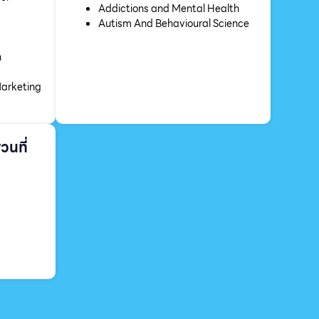
Addictions and Mental Health
Autism And Behavioural Science
n
Marketing
วนที่