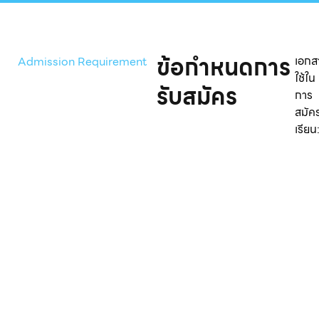
ข้อกำหนดการ
เอกส
Admission Requirement
ใช้ใน
รับสมัคร
การ
สมัค
เรียน