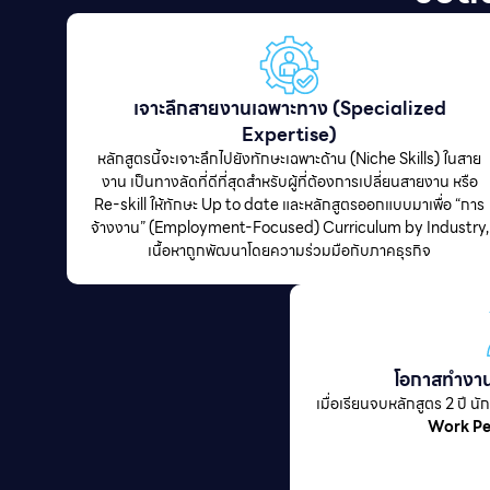
เจาะลึกสายงานเฉพาะทาง (Specialized
Expertise)
หลักสูตรนี้จะเจาะลึกไปยังทักษะเฉพาะด้าน (Niche Skills) ในสาย
งาน เป็นทางลัดที่ดีที่สุดสำหรับผู้ที่ต้องการเปลี่ยนสายงาน หรือ
Re-skill ให้ทักษะ Up to date และหลักสูตรออกแบบมาเพื่อ “การ
จ้างงาน” (Employment-Focused) Curriculum by Industry,
เนื้อหาถูกพัฒนาโดยความร่วมมือกับภาคธุรกิจ
โอกาสทำงา
เมื่อเรียนจบหลักสูตร 2 ปี นัก
Work P