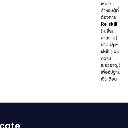
เหมาะ
สำหรับผู้ที่
ต้องการ
Re-skill
(เปลี่ยน
สายงาน)
หรือ
Up-
skill
(เพิ่ม
ความ
เชี่ยวชาญ)
เพื่ออัปฐาน
เงินเดือน
icate