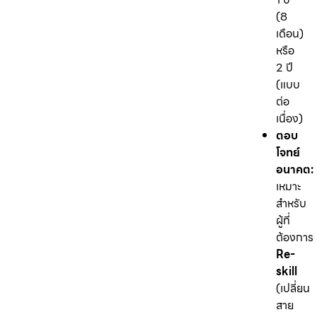
(8
เดือน)
หรือ
2 ปี
(แบบ
ต่อ
เนื่อง)
ตอบ
โจทย์
อนาคต:
เหมาะ
สำหรับ
ผู้ที่
ต้องการ
Re-
skill
(เปลี่ยน
สาย