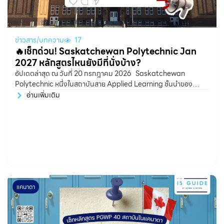
ข่าวสาร/บทความ
17
🔥เช็กด่วน! Saskatchewan Polytechnic Jan
2027 หลักสูตรไหนยังมีที่นั่งบ้าง?
อัปเดตล่าสุด ณ วันที่ 20 กรกฎาคม 2026 Saskatchewan
Polytechnic หนึ่งในสถาบันสาย Applied Learning ชั้นนำของ
แคนาดา ที่เน้นการเรียนแบบลงมือปฏิบัติจริง (Hands-on
อ่านเพิ่มเติม
แคนาดา