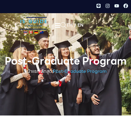
TH
/
EN
Post-Graduate Program
หน้าเเรก /
หลักสูตร /
Post-Graduate Program