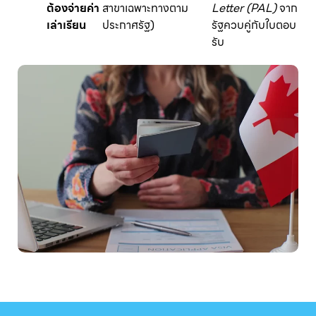
ต้องจ่ายค่า
สาขาเฉพาะทางตาม
Letter (PAL)
จาก
เล่าเรียน
ประกาศรัฐ)
รัฐควบคู่กับใบตอบ
รับ