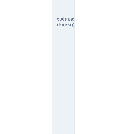
ด
$
3
1,
0
0
0
–
$
5
0,
0
0
0
C
A
D
(