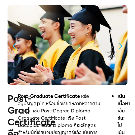
Post-
Post-Graduate Certificate
หรือ
เน้น
อนุปริญญาโท หรือมีชื่อเรียกหลากหลายตาม
เนื้อหา
Grad
สถาบัน เช่น Post-Degree Diploma,
เข้ม
Graduate Certificate หรือ Post-
ข้น:
Certificate
Baccalaureate Diploma คือหลักสูตร
ไม่
คือ
สำหรับผู้ที่เรียนจบปริญญาตรีแล้ว เน้นการ
เน้น