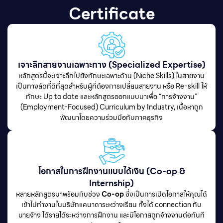
Certificate
เจาะลึกสายงานเฉพาะทาง (Specialized Expertise)
หลักสูตรนี้จะเจาะลึกไปยังทักษะเฉพาะด้าน (Niche Skills) ในสายงาน
เป็นทางลัดที่ดีที่สุดสำหรับผู้ที่ต้องการเปลี่ยนสายงาน หรือ Re-skill ให้
ทักษะ Up to date และหลักสูตรออกแบบมาเพื่อ “การจ้างงาน”
(Employment-Focused) Curriculum by Industry, เนื้อหาถูก
พัฒนาโดยความร่วมมือกับภาคธุรกิจ
โอกาสในการฝึกงานแบบได้เงิน (Co-op &
Internship)
หลายหลักสูตรมาพร้อมกับช่วง
Co-op
ซึ่งเป็นการเปิดโอกาสให้คุณได้
เข้าไปทำงานในบริษัทแคนาดาระหว่างเรียน ทั้งได้ connection กับ
นายจ้าง ได้รายได้ระหว่างการฝึกงาน และมีโอกาสถูกจ้างงานต่อทันที