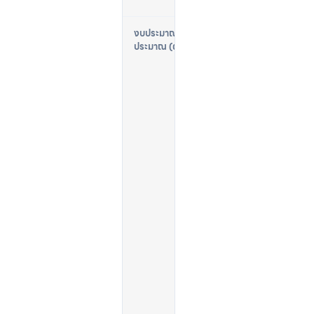
$
1
6
,
0
0
0
–
$
2
5
,
0
0
0
C
A
D