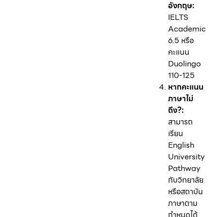
อังกฤษ:
IELTS
Academic
6.5 หรือ
คะแนน
Duolingo
110-125
หากคะแนน
ภาษาไม่
ถึง?:
สามารถ
เรียน
English
University
Pathway
กับวิทยาลัย
หรือสถาบัน
ภาษาตาม
กำหนดได้