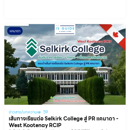
แคนาดา
ข่าวสาร/บทความ
59
เส้นทางเรียนต่อ Selkirk College สู่ PR แคนาดา -
West Kootenay RCIP