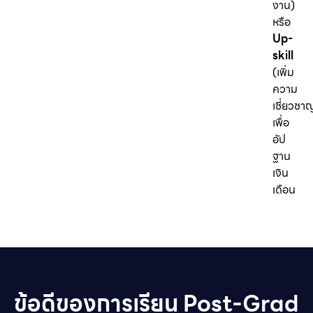
งาน)
หรือ
Up-
skill
(เพิ่ม
ความ
เชี่ยวชา
เพื่อ
อัป
ฐาน
เงิน
เดือน
ข้อดีของการเรียน Post-Grad