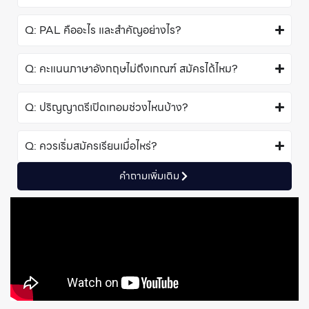
Q: PAL คืออะไร และสำคัญอย่างไร?
Q: คะแนนภาษาอังกฤษไม่ถึงเกณฑ์ สมัครได้ไหม?
Q: ปริญญาตรีเปิดเทอมช่วงไหนบ้าง?
Q: ควรเริ่มสมัครเรียนเมื่อไหร่?
คําถามเพิ่มเติม