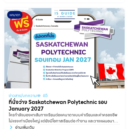
แคนาดา
ข่าวสาร/บทความ
65
ที่นั่งว่าง Saskatchewan Polytechnic รอบ
January 2027
ใครกำลังมองหาเส้นทางเรียนต่อแคนาดาแบบค่าเรียนและค่าครองชีพ
ไม่แรงเท่าเมืองใหญ่ แต่ยังมีโอกาสเรียนต่อ ทำงาน และวางแผนอนาคต
ในแคนาดาได้จริง Saskatchewan Polytechnic เป็นอีกหนึ่งสถาบัน
อ่านเพิ่มเติม