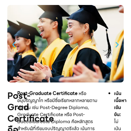
Post-
Post-Graduate Certificate
หรือ
เน้น
อนุปริญญาโท หรือมีชื่อเรียกหลากหลายตาม
เนื้อหา
Grad
สถาบัน เช่น Post-Degree Diploma,
เข้ม
Graduate Certificate หรือ Post-
ข้น:
Certificate
Baccalaureate Diploma คือหลักสูตร
ไม่
คือ
สำหรับผู้ที่เรียนจบปริญญาตรีแล้ว เน้นการ
เน้น