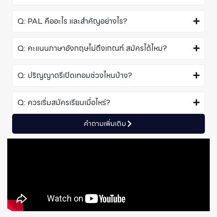
Q: PAL คืออะไร และสำคัญอย่างไร?
Q: คะแนนภาษาอังกฤษไม่ถึงเกณฑ์ สมัครได้ไหม?
Q: ปริญญาตรีเปิดเทอมช่วงไหนบ้าง?
Q: ควรเริ่มสมัครเรียนเมื่อไหร่?
คําถามเพิ่มเติม