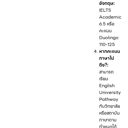
อังกฤษ:
IELTS
Academic
6.5 หรือ
คะแนน
Duolingo
110-125
หากคะแนน
ภาษาไม่
ถึง?:
สามารถ
เรียน
English
University
Pathway
กับวิทยาลัย
หรือสถาบัน
ภาษาตาม
กำหนดได้