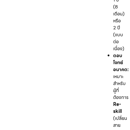
(8
เดือน)
หรือ
2 ปี
(แบบ
ต่อ
เนื่อง)
ตอบ
โจทย์
อนาคต:
เหมาะ
สำหรับ
ผู้ที่
ต้องการ
Re-
skill
(เปลี่ยน
สาย