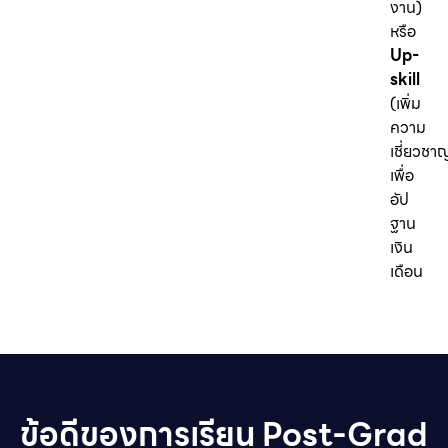
งาน)
หรือ
Up-
skill
(เพิ่ม
ความ
เชี่ยวชา
เพื่อ
อัป
ฐาน
เงิน
เดือน
ข้อดีของการเรียน Post-Grad