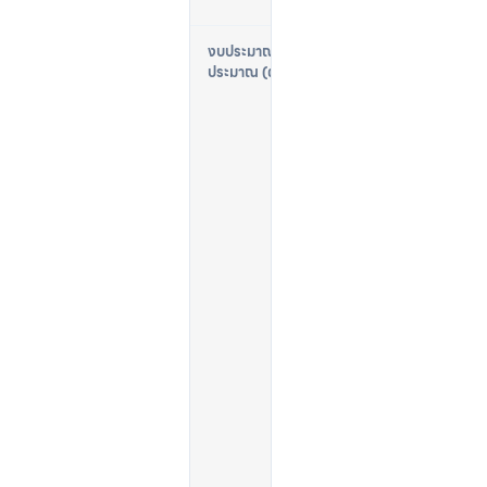
$
1
6
,
0
0
0
–
$
2
5
,
0
0
0
C
A
D