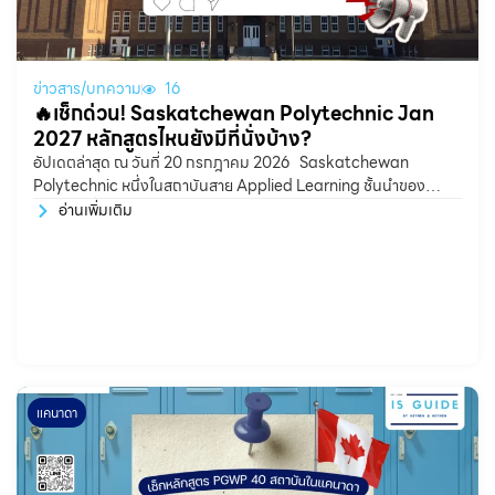
ข่าวสาร/บทความ
16
🔥เช็กด่วน! Saskatchewan Polytechnic Jan
2027 หลักสูตรไหนยังมีที่นั่งบ้าง?
อัปเดตล่าสุด ณ วันที่ 20 กรกฎาคม 2026 Saskatchewan
Polytechnic หนึ่งในสถาบันสาย Applied Learning ชั้นนำของ
แคนาดา ที่เน้นการเรียนแบบลงมือปฏิบัติจริง (Hands-on
อ่านเพิ่มเติม
แคนาดา