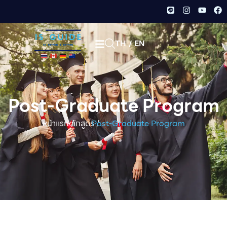
TH
/
EN
Post-Graduate Program
หน้าเเรก /
หลักสูตร /
Post-Graduate Program