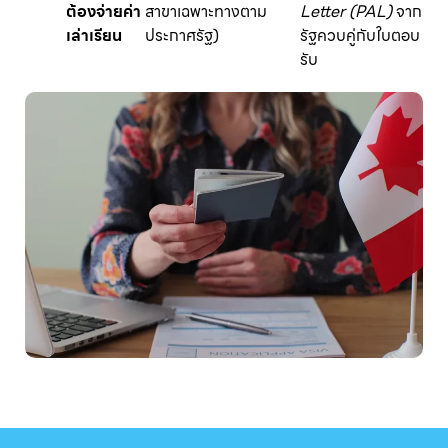
ต้องจ่ายค่า
สาขาเฉพาะทางตาม
Letter (PAL)
จาก
เล่าเรียน
ประกาศรัฐ)
รัฐควบคู่กับใบตอบ
รับ