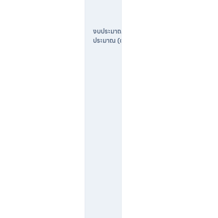
ด
$
3
1,
0
0
0
–
$
5
0,
0
0
0
C
A
D
(