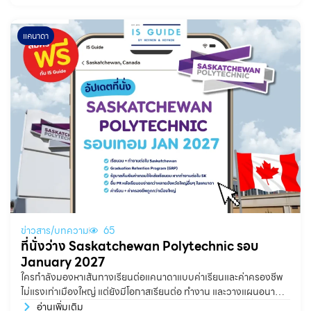
แคนาดา
ข่าวสาร/บทความ
65
ที่นั่งว่าง Saskatchewan Polytechnic รอบ
January 2027
ใครกำลังมองหาเส้นทางเรียนต่อแคนาดาแบบค่าเรียนและค่าครองชีพ
ไม่แรงเท่าเมืองใหญ่ แต่ยังมีโอกาสเรียนต่อ ทำงาน และวางแผนอนาคต
ในแคนาดาได้จริง Saskatchewan Polytechnic เป็นอีกหนึ่งสถาบัน
อ่านเพิ่มเติม