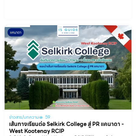
แคนาดา
ข่าวสาร/บทความ
59
เส้นทางเรียนต่อ Selkirk College สู่ PR แคนาดา -
West Kootenay RCIP