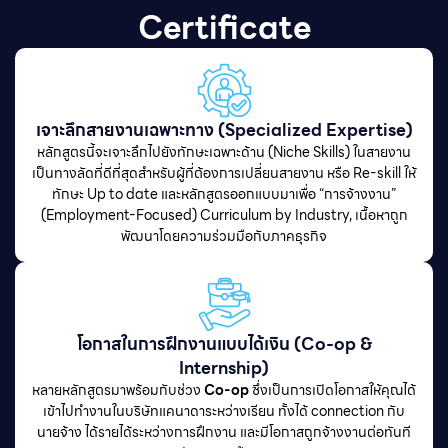
Certificate
เจาะลึกสายงานเฉพาะทาง (Specialized Expertise)
หลักสูตรนี้จะเจาะลึกไปยังทักษะเฉพาะด้าน (Niche Skills) ในสายงาน
เป็นทางลัดที่ดีที่สุดสำหรับผู้ที่ต้องการเปลี่ยนสายงาน หรือ Re-skill ให้
ทักษะ Up to date และหลักสูตรออกแบบมาเพื่อ “การจ้างงาน”
(Employment-Focused) Curriculum by Industry, เนื้อหาถูก
พัฒนาโดยความร่วมมือกับภาคธุรกิจ
โอกาสในการฝึกงานแบบได้เงิน (Co-op &
Internship)
หลายหลักสูตรมาพร้อมกับช่วง
Co-op
ซึ่งเป็นการเปิดโอกาสให้คุณได้
เข้าไปทำงานในบริษัทแคนาดาระหว่างเรียน ทั้งได้ connection กับ
นายจ้าง ได้รายได้ระหว่างการฝึกงาน และมีโอกาสถูกจ้างงานต่อทันที