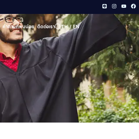
คําถามที่พบบ่อย
ติดต่อเรา
TH
/
EN