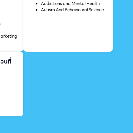
Addictions and Mental Health
Autism And Behavioural Science
n
Marketing
วนที่