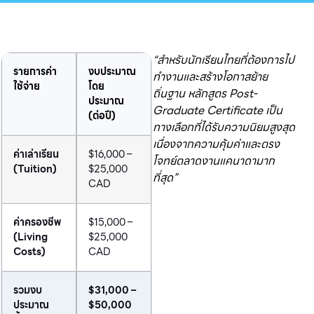
“สำหรับนักเรียนไทยที่ต้องการไป
รายการค่า
งบประมาณ
ทำงานและสร้างโอกาสย้าย
ใช้จ่าย
โดย
ถิ่นฐาน หลักสูตร Post-
ประมาณ
Graduate Certificate เป็น
(ต่อปี)
ทางเลือกที่ได้รับความนิยมสูงสุด
เนื่องจากความคุ้มค่าและตรง
ค่าเล่าเรียน
$16,000 –
โจทย์ตลาดงานแคนาดามาก
(Tuition)
$25,000
ที่สุด”
CAD
ค่าครองชีพ
$15,000 –
(Living
$25,000
Costs)
CAD
รวมงบ
$31,000 –
ประมาณ
$50,000