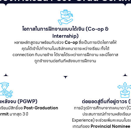
โอกาสในการฝึกงานแบบได้เงิน (Co-op &
Internship)
หลายหลักสูตรมาพร้อมกับช่วง
Co-op
ซึ่งเป็นการเปิดโอกาสให้
คุณได้เข้าไปทำงานในบริษัทแคนาดาระหว่างเรียน ทั้งได้
connection กับนายจ้าง ได้รายได้ระหว่างการฝึกงาน และมีโอกาส
ถูกจ้างงานต่อทันทีหลังจบการฝึกงาน
นหลังจบ (PGWP)
ต่อยอดสู่ถิ่นที่อยู่ถา
เรียนมีสิทธิ์ขอ
Post-Graduation
การมีวุฒิการศึกษาจากแคนาดา (
ermit
มากสุด 3 ปี
ประสบการณ์ทำงานหลังเรีย
Experience) จะช่วยเพิ่มคะแนนใน
เกณฑ์ของ
Provincial Nominee