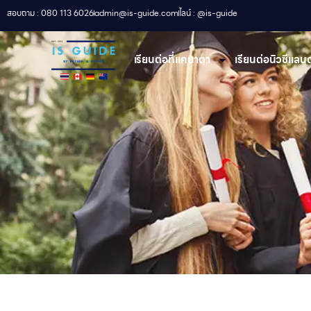
สอบถาม : 080 113 6026
admin@is-guide.com
ไลน์ : @is-guide
เรียนต่อที่เเคนาดา
เรียนต่อนิวซีแลนด์