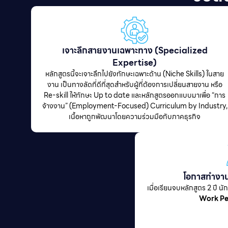
เจาะลึกสายงานเฉพาะทาง (Specialized
Expertise)
หลักสูตรนี้จะเจาะลึกไปยังทักษะเฉพาะด้าน (Niche Skills) ในสาย
งาน เป็นทางลัดที่ดีที่สุดสำหรับผู้ที่ต้องการเปลี่ยนสายงาน หรือ
Re-skill ให้ทักษะ Up to date และหลักสูตรออกแบบมาเพื่อ “การ
จ้างงาน” (Employment-Focused) Curriculum by Industry,
เนื้อหาถูกพัฒนาโดยความร่วมมือกับภาคธุรกิจ
โอกาสทำงา
เมื่อเรียนจบหลักสูตร 2 ปี นัก
Work P