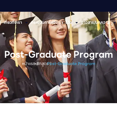
​
เกี่ยวกับเรา
กระบวนการของเรา
รีวิว
ข่าวสาร/บทความ
Post-Graduate Program
หน้าเเรก /
หลักสูตร /
Post-Graduate Program