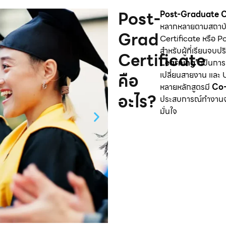
Post-
Post-Graduate C
หลากหลายตามสถาบั
Grad
Certificate หรือ 
สำหรับผู้ที่เรียนจบ
Certificate
Learning”
เป็นการเ
คือ
เปลี่ยนสายงาน และ U
หลายหลักสูตรมี
Co-
อะไร?
ประสบการณ์ทำงานจร
มั่นใจ