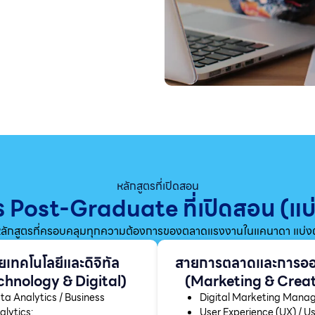
หลักสูตรที่เปิดสอน
ตร Post-Graduate ที่เปิดสอน (
ักสูตรที่ครอบคลุมทุกความต้องการของตลาดแรงงานในแคนาดา แบ่งตา
ยเทคโนโลยีและดิจิทัล
สายการตลาดและการอ
chnology & Digital)
(Marketing & Creat
ta Analytics / Business
Digital Marketing Man
alytics:
User Experience (UX) / U