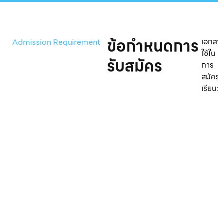
ข้อกำหนดการ
เอกส
Admission Requirement
ใช้ใน
รับสมัคร
การ
สมัค
เรียน