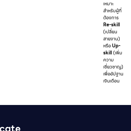
เหมาะ
สำหรับผู้ที่
ต้องการ
Re-skill
(เปลี่ยน
สายงาน)
หรือ
Up-
skill
(เพิ่ม
ความ
เชี่ยวชาญ)
เพื่ออัปฐาน
เงินเดือน
icate