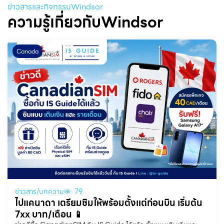
ข่าวสารและกิจกรรมWindsor
ความรู้เกี่ยวกับWindsor
Canada
ข่าวสาร/บทความ
79
ไปแคนาดา เตรียมซิมให้พร้อมตั้งแต่ก่อนบิน เริ่มต้น
7xx บาท/เดือน 📱