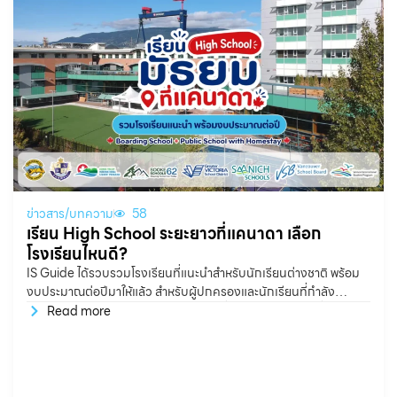
ข่าวสาร/บทความ
58
เรียน High School ระยะยาวที่แคนาดา เลือก
โรงเรียนไหนดี?
IS Guide ได้รวบรวมโรงเรียนที่แนะนำสำหรับนักเรียนต่างชาติ พร้อม
งบประมาณต่อปีมาให้แล้ว สำหรับผู้ปกครองและนักเรียนที่กำลัง
วางแผนไปเรียน High School ระยะยาวที่ประเทศแคนาดา หนึ่งใน
Read more
คำถามสำคัญคือ “ควรเลือกโรงเรียนแบบไหนดี?” และ “ต้องเตรียมงบ
ประมาณประมาณเท่าไรต่อปี?” โดยทั่วไป ค่าใช้จ่ายสำหรับการเรียน
High