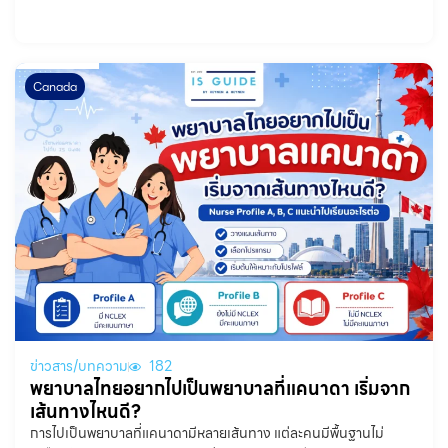
Canada
ข่าวสาร/บทความ
182
พยาบาลไทยอยากไปเป็นพยาบาลที่แคนาดา เริ่มจาก
เส้นทางไหนดี?
การไปเป็นพยาบาลที่แคนาดามีหลายเส้นทาง แต่ละคนมีพื้นฐานไม่