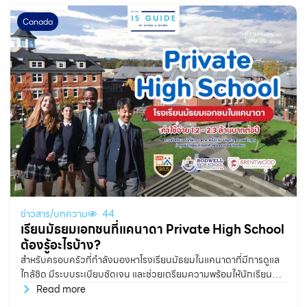
Canada
ข่าวสาร/บทความ
44
เรียนมัธยมเอกชนที่แคนาดา Private High School
ต้องรู้อะไรบ้าง?
สำหรับครอบครัวที่กำลังมองหาโรงเรียนมัธยมในแคนาดาที่มีการดูแล
ใกล้ชิด มีระบบระเบียบชัดเจน และช่วยเตรียมความพร้อมให้นักเรียน
อย่างจริงจังทั้งด้านวิชาการ ภาษา การใช้ชีวิต และการเข้ามหาวิทยาลัย
Read more
Private High School หรือ Boarding School ในแคนาดา ถือเป็น