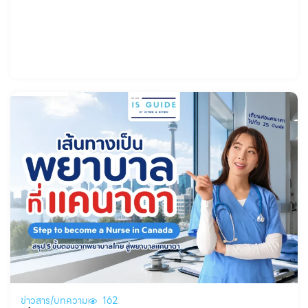
หนึ่งในตัวเลือกที่น่าสนใจมาก
ข่าวสาร/บทความ
162