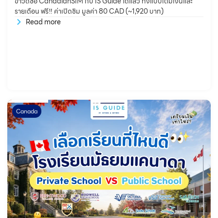
ข่าวดีซื้อ CanadianSIM กับ IS Guide ได้แล้ว ทั้งแบบเติมเงินและ
รายเดือน ฟรี‼️ ค่าเปิดซิม มูลค่า 80 CAD (~1,920 บาท)
Read more
Canada