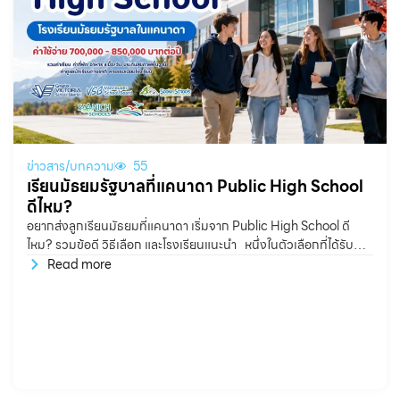
ข่าวสาร/บทความ
55
เรียนมัธยมรัฐบาลที่แคนาดา Public High School
ดีไหม?
อยากส่งลูกเรียนมัธยมที่แคนาดา เริ่มจาก Public High School ดี
ไหม? รวมข้อดี วิธีเลือก และโรงเรียนแนะนำ หนึ่งในตัวเลือกที่ได้รับ
ความนิยมอย่างมากสำหรับนักเรียนไทย คือ Public High School
Read more