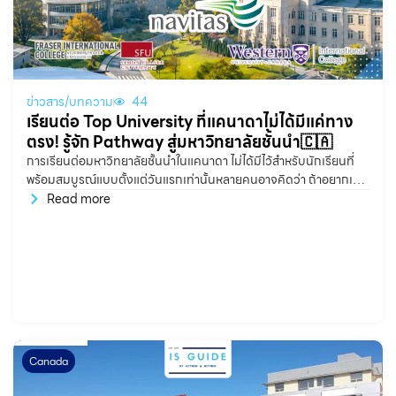
ข่าวสาร/บทความ
44
เรียนต่อ Top University ที่แคนาดาไม่ได้มีแค่ทาง
ตรง! รู้จัก Pathway สู่มหาวิทยาลัยชั้นนำ🇨🇦
การเรียนต่อมหาวิทยาลัยชั้นนำในแคนาดา ไม่ได้มีไว้สำหรับนักเรียนที่
พร้อมสมบูรณ์แบบตั้งแต่วันแรกเท่านั้นหลายคนอาจคิดว่า ถ้าอยากเข้า
Top University จะต้องมีเกรดสูงมาก ภาษาอังกฤษดีมาก และพร้อม
Read more
ทุกอย่างก่อนสมัครเรียน แต่ในความเป็นจริง นักเรียนหลายคนมีความ
ตั้งใจ มีศักยภาพ และมีเป้าหมายที่ชัดเจน เพียงแค่อาจยังต้องการเวลา
ในการพัฒนาบางด้านเพิ่มเติม บางคนเกรดดี
Canada