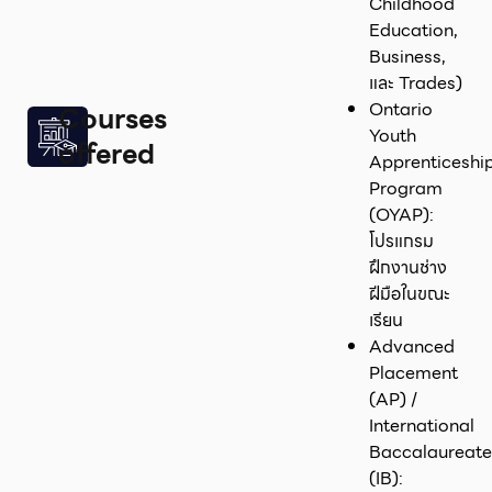
Childhood
Education,
Business,
และ Trades)
Ontario
Courses
Youth
offered
Apprenticeshi
Program
(OYAP):
โปรแกรม
ฝึกงานช่าง
ฝีมือในขณะ
เรียน
Advanced
Placement
(AP) /
International
Baccalaureat
(IB):