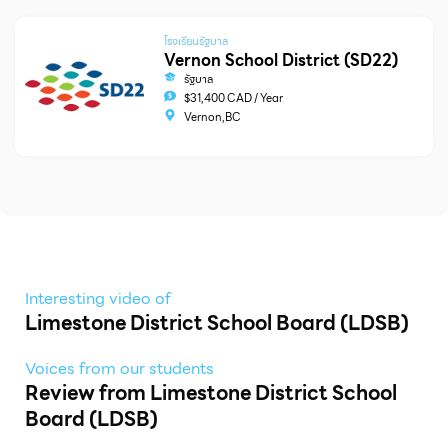
โรงเรียนรัฐบาล
Vernon School District (SD22)
รัฐบาล
$31,400 CAD / Year
Vernon,BC
Interesting video of
Limestone District School Board (LDSB)
Voices from our students
Review from Limestone District School
Board (LDSB)