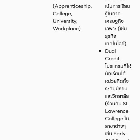
(Apprenticeship,
เน้นการเรียน
College,
รู้ในภาค
University,
เศรษฐกิจ
Workplace)
เฉพาะ (เช่น
ธุรกิจ
เทคโนโลยี)
Dual
Credit:
โปรแกรมที่ให้
นักเรียนได้
หน่วยกิตทั้ง
ระดับมัธยม
และวิทยาลัย
(ร่วมกับ St.
Lawrence
College ใน
สาขาต่างๆ
เช่น Early