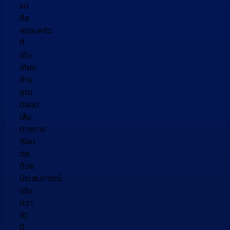
แต่
คือ
ครอบครัว
ที่
เดิน
เคียง
ข้าง
คุณ
ตลอด
เส้น
ทางการ
เรียน
ต่อ
ด้วย
ประสบการณ์
จริง
กว่า
10
ปี