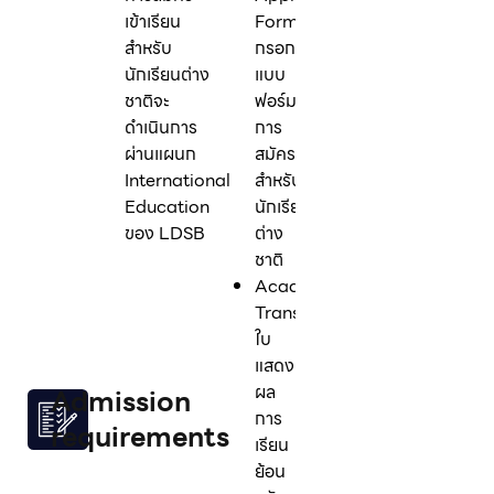
เข้าเรียน
Form:
สำหรับ
กรอก
นักเรียนต่าง
แบบ
ชาติจะ
ฟอร์ม
ดำเนินการ
การ
ผ่านแผนก
สมัคร
International
สำหรับ
Education
นักเรียน
ของ LDSB
ต่าง
ชาติ
Academic
Transcripts:
ใบ
แสดง
ผล
Admission
การ
requirements
เรียน
ย้อน