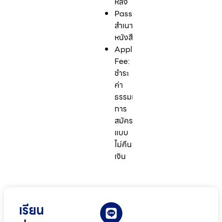
หลัง
Passport:
สำเนา
หนังสือเดินทาง
Application
Fee:
ชำระ
ค่า
ธรรมเนียม
การ
สมัคร
แบบ
ไม่คืน
เงิน
เรียน