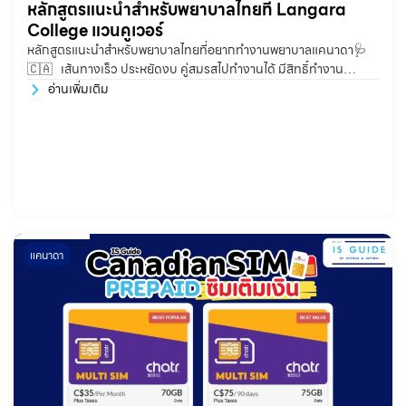
หลักสูตรแนะนำสำหรับพยาบาลไทยที่ Langara
College แวนคูเวอร์
หลักสูตรแนะนำสำหรับพยาบาลไทยที่อยากทำงานพยาบาลแคนาดา🩺
🇨🇦 เส้นทางเร็ว ประหยัดงบ คู่สมรสไปทำงานได้ มีสิทธิ์ทำงาน
แคนาดา และถูกกฎหมาย เรียนเพียง16 เดือน จบมาขอวีซ่าทำงาน
อ่านเพิ่มเติม
PGWP ได้ 3 ปี กับ
แคนาดา