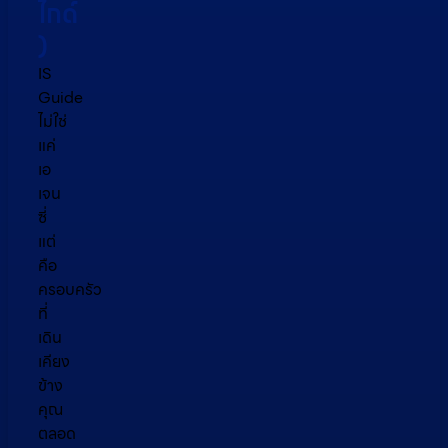
ไกด์​
)
IS
Guide
ไม่ใช่
แค่
เอ
เจน
ซี่
แต่
คือ
ครอบครัว
ที่
เดิน
เคียง
ข้าง
คุณ
ตลอด