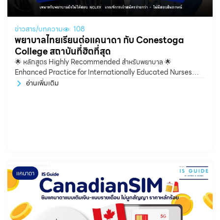
ข่าวสาร/บทความ
108
พยาบาลไทยเรียนต่อแคนาดา กับ Conestoga
College สถาบันที่ฮิตที่สุด
🌟 หลักสูตร Highly Recommended สำหรับพยาบาล 🌟
Enhanced Practice for Internationally Educated Nurses
(IENs) หลักสูตรพัฒนาทักษะการทำงานขั้นสูงสำหรับพยาบาลที่สำเร็จ
อ่านเพิ่มเติม
การศึกษาจากต่างประเทศ
แคนาดา