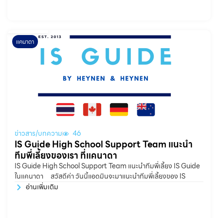
แคนาดา
ข่าวสาร/บทความ
46
IS Guide High School Support Team แนะนำ
ทีมพี่เลี้ยงของเรา ที่แคนาดา
IS Guide High School Support Team แนะนำทีมพี่เลี้ยง IS Guide
ในแคนาดา สวัสดีค่า วันนี้แอดมินจะมาแนะนำทีมพี่เลี้ยงของ IS
อ่านเพิ่มเติม