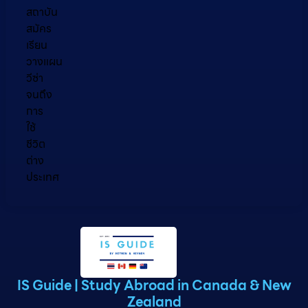
สถาบัน
สมัคร
เรียน
วางแผน
วีซ่า
จนถึง
การ
ใช้
ชีวิต
ต่าง
ประเทศ
IS Guide | Study Abroad in Canada & New
Zealand