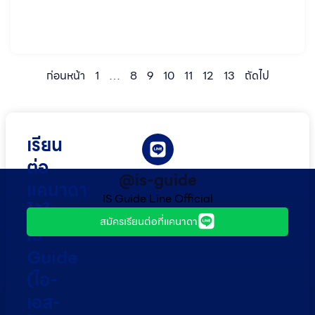
ก่อนหน้า
1
…
8
9
10
11
12
13
ถัดไป
เรียน
ต่อ
@is-guide
แคนาดา
IS Guide Line Official
ไว้ใจ
สมัครเรียนต่อที่แคนาดา
IS
Guide
(ไอ-
เอส-