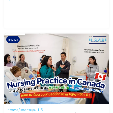
เคสจริงจาก IS Guide จากคุณหมอในไทย สู่ นักเรียน ECE
แคนาดา
ข่าวสาร/บทความ
115