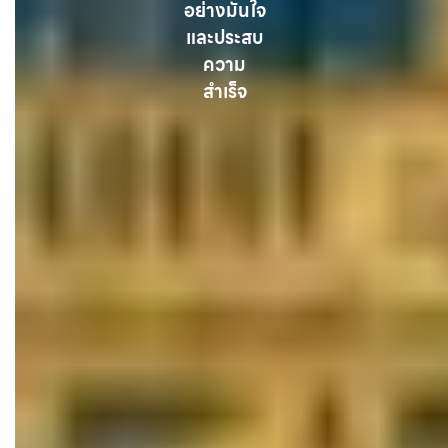
อย่างมั่นใจ
และประสบ
ความ
สำเร็จ