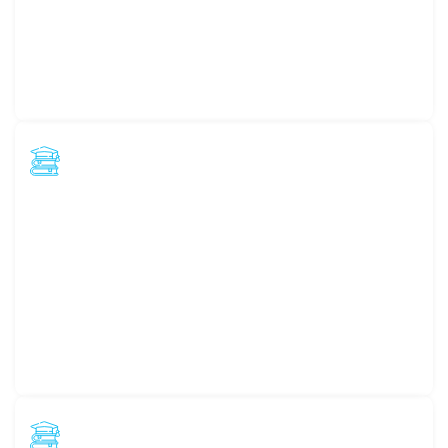
Certificate Program
หลักสูตรประกาศนียบัตร
Diploma Program