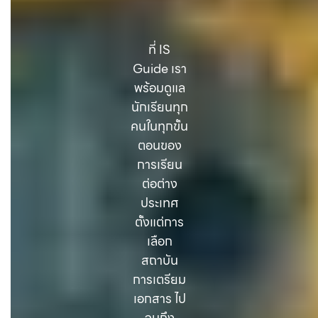
ที่ IS
Guide เรา
พร้อมดูแล
นักเรียนทุก
คนในทุกขั้น
ตอนของ
การเรียน
ต่อต่าง
ประเทศ
ตั้งแต่การ
เลือก
สถาบัน
การเตรียม
เอกสาร ไป
จนถึง