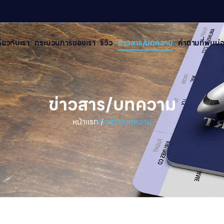
กี่ยวกับเรา
กระบวนการของเรา
รีวิว
ข่าวสาร/บทความ
คําถามที่พบบ่
ข่าวสาร/บทความ
หน้าเเรก /
ข่าวสาร/บทความ