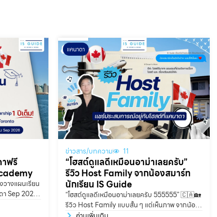
แคนาดา
ข่าวสาร/บทความ
11
ดาฟรี
“โฮสต์ดูแลดีเหมือนอาม่าเลยครับ”
 Academy
รีวิว Host Family จากน้องสมาร์ท
นักเรียน IS Guide
ลังวางแผนเรียน
นาดา Sep 2026
“โฮสต์ดูแลดีเหมือนอาม่าเลยครับ 555555” 🇨🇦🏡
ronto มอบทุน
รีวิว Host Family แบบสั้น ๆ แต่เห็นภาพ จากน้อง
สมาร์ท นักเรียน IS Guide
อ่านเพิ่มเติม