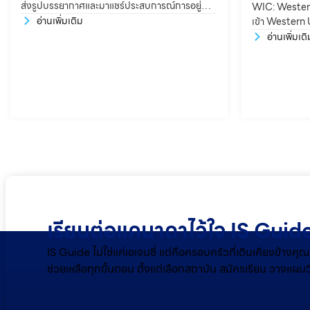
ส่งรูปบรรยากาศและมาแชร์ประสบการณ์การอยู่กับ
WIC: Western
Host Family ที่แคนาดามาให้ชมกันค่ะ โฮสต์เป็น
อ่านเพิ่มเติม
เข้า Western U
ยังไงบ้าง? 👩🏻‍🦳👨🏻‍🦳 น้องเอิง: โฮสต์ทั้งสอง
หมายอยากเรีย
อ่านเพิ่มเติ
คนใจดีค่ะ โดยรวมจะเป็นโฮสต์มัมที่ดูแลติดต่อ
University ปร
มากกว่าและจะมีดุบ้างค่ะ มีกฎนิดหน่อยเรื่องเวลา
ที่มีการดูแลใก
อาบน้ำกับเก็บห้อง
เรียนต่อแคนาดาไว้ใจ IS Guide
IS Guide ไม่ใช่แค่เอเจนซี่ แต่คือครอบครัวที่เดินเคียงข้า
ช่วยเหลือทุกขั้นตอน ตั้งแต่เลือกสถาบัน สมัครเรียน วางแผนว