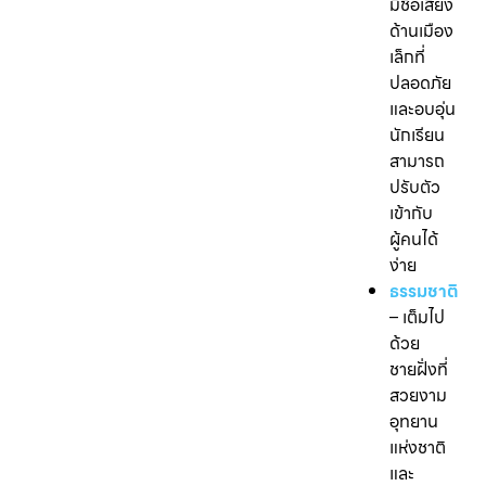
มีชื่อเสียง
ด้านเมือง
เล็กที่
ปลอดภัย
และอบอุ่น
นักเรียน
สามารถ
ปรับตัว
เข้ากับ
ผู้คนได้
ง่าย
ธรรมชาติ
– เต็มไป
ด้วย
ชายฝั่งที่
สวยงาม
อุทยาน
แห่งชาติ
และ