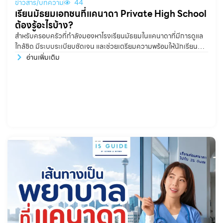
ข่าวสาร/บทความ
44
เรียนมัธยมเอกชนที่แคนาดา Private High School
ต้องรู้อะไรบ้าง?
สำหรับครอบครัวที่กำลังมองหาโรงเรียนมัธยมในแคนาดาที่มีการดูแล
ใกล้ชิด มีระบบระเบียบชัดเจน และช่วยเตรียมความพร้อมให้นักเรียน
อย่างจริงจังทั้งด้านวิชาการ ภาษา การใช้ชีวิต และการเข้ามหาวิทยาลัย
อ่านเพิ่มเติม
Private High School หรือ Boarding School ในแคนาดา ถือเป็น
หนึ่งในตัวเลือกที่น่าสนใจมาก