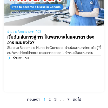
ข่าวสาร/บทความ
162
เริ่มต้นเส้นทางสู่การเป็นพยาบาลในแคนาดา ต้อง
วางแผนยังไง?
Step to Become a Nurse in Canada สำหรับพยาบาลไทย หรือผู้ที่
สนใจสาย Healthcare และอยากต่อยอดไปทำงานเป็นพยาบาลใน
แคนาดา หลายคนอาจสงสัยว่า ต้องเริ่มจากตรงไหน?
อ่านเพิ่มเติม
ก่อนหน้า
1
2
3
…
7
ถัดไป