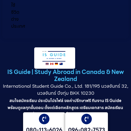
ใช้
ชีวิต
ต่าง
ประเทศ
IS Guide | Study Abroad in Canada & New
Zealand
International Student Guide Co., Ltd. 181/195 นวลจันทร์ 32,
นวลจันทร์ บึงกุ่ม BKK 10230
สนใจสมัครเรียน ประเมินโปรไฟล์ ขอคำปรึกษาฟรี ทีมงาน IS Guide
พร้อมดูแลทุกขั้นตอน ตั้งแต่เลือกหลักสูตร เตรียมเอกสาร สมัครเรียน
ยื่นวีซ่า และดูแลต่อเนื่องจนจบการศึกษา
080-113-6026
096-082-7573