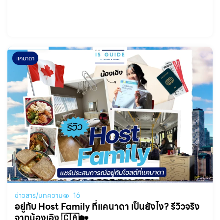
แคนาดา
ข่าวสาร/บทความ
16
อยู่กับ Host Family ที่แคนาดา เป็นยังไง? รีวิวจริง
จากน้องเอิง 🇨🇦🏡