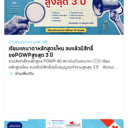
ข่าวสาร/บทความ
98
เรียนแคนาดาหลักสูตรไหน จบแล้วมีสิทธิ์
ขอPGWPสูงสุด 3 ปี
รวมลิงก์เช็กหลักสูตร PGWP 40 สถาบันทั่วแคนาดา 🇨🇦 เรียน
หลักสูตรไหน จบแล้วมีสิทธิ์ขอใบอนุญาตทำงานสูงสุด 3 ปี อัปเดต
ล่าสุด: 14 กรกฎาคม 2026
อ่านเพิ่มเติม
แคนาดา