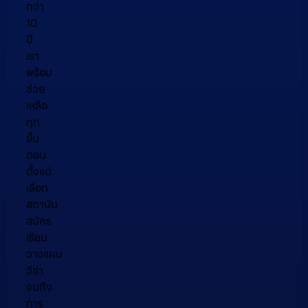
กว่า
10
ปี
เรา
พร้อม
ช่วย
เหลือ
ทุก
ขั้น
ตอน
ตั้งแต่
เลือก
สถาบัน
สมัคร
เรียน
วางแผน
วีซ่า
จนถึง
การ