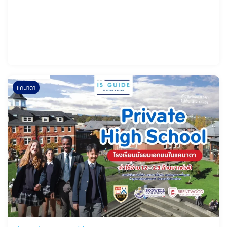
แคนาดา