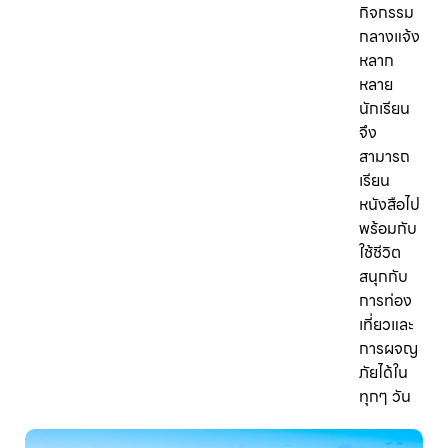
กิจกรรม
กลางแจ้ง
หลาก
หลาย
นักเรียน
จึง
สามารถ
เรียน
หนังสือไป
พร้อมกับ
ใช้ชีวิต
สนุกกับ
การท่อง
เที่ยวและ
การผจญ
ภัยได้ใน
ทุกๆ วัน