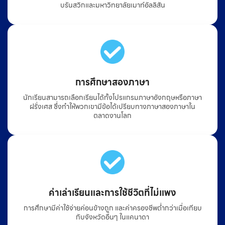
บรันสวิกและมหาวิทยาลัยเมาท์อัลลิสัน
การศึกษาสองภาษา
นักเรียนสามารถเลือกเรียนได้ทั้งโปรแกรมภาษาอังกฤษหรือภาษา
ฝรั่งเศส ซึ่งทำให้พวกเขามีข้อได้เปรียบทางภาษาสองภาษาใน
ตลาดงานโลก
ค่าเล่าเรียนและการใช้ชีวิตที่ไม่แพง
การศึกษามีค่าใช้จ่ายค่อนข้างถูก และค่าครองชีพต่ำกว่าเมื่อเทียบ
กับจังหวัดอื่นๆ ในแคนาดา