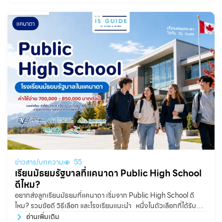
แคนาดา
ข่าวสาร/บทความ
55
เรียนมัธยมรัฐบาลที่แคนาดา Public High School
ดีไหม?
อยากส่งลูกเรียนมัธยมที่แคนาดา เริ่มจาก Public High School ดี
ไหม? รวมข้อดี วิธีเลือก และโรงเรียนแนะนำ หนึ่งในตัวเลือกที่ได้รับ
ความนิยมอย่างมากสำหรับนักเรียนไทย คือ Public High School
อ่านเพิ่มเติม