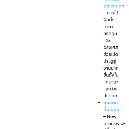
Emersion
– การได้
ฝึกทั้ง
ภาษา
อังกฤษ
และ
ฝรั่งเศส
ช่วยเปิด
ประตูสู่
งานมาก
ขึ้นทั้งใน
แคนาดา
และต่าง
ประเทศ
ชุมชนที่
เป็นมิตร
– New
Brunswick