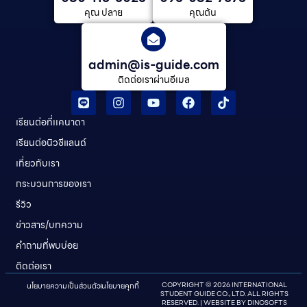
คุณ ปลาย
คุณต้น
admin@is-guide.com
ติดต่อเราผ่านอีเมล
เรียนต่อที่เเคนาดา
เรียนต่อนิวซีแลนด์​
เกี่ยวกับเรา
กระบวนการของเรา
รีวิว
ข่าวสาร/บทความ
คําถามที่พบบ่อย
ติดต่อเรา
นโยบายความเป็นส่วนตัว
นโยบายคุกกี้
COPYRIGHT © 2026 INTERNATIONAL
STUDENT GUIDE CO., LTD. ALL RIGHTS
RESERVED. | WEBSITE BY
DINOSOFTS