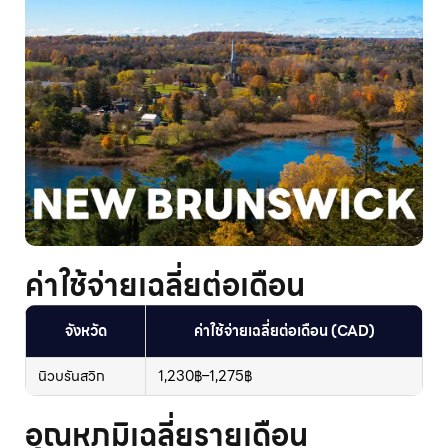
ค่าใช้จ่ายเฉลี่ยต่อเดือน
จังหวัด
ค่าใช้จ่ายเฉลี่ยต่อเดือน (CAD)
นิวบรันสวิก
1,230฿–1,275฿
อุณหภูมิเฉลี่ยรายเดือน