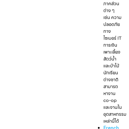
ภาคส่วน
ต่าง ๆ
เช่น ความ
ปลอดภัย
ทาง
ไซเบอร์ IT
การเงิน
เพาะเลี้ยง
สัตว์น้ำ
และป่าไม้
นักเรียน
ต่างชาติ
สามารถ
หางาน
co-op
และงานใน
อุตสาหกรรม
เหล่านี้ได้
French