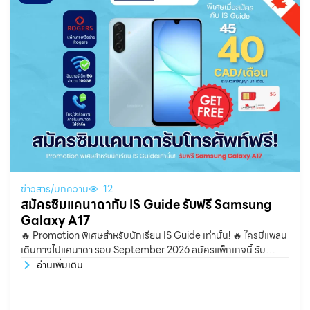
ข่าวสาร/บทความ
12
สมัครซิมแคนาดากับ IS Guide รับฟรี Samsung
Galaxy A17
🔥 Promotion พิเศษสำหรับนักเรียน IS Guide เท่านั้น! 🔥 ใครมีแพลน
เดินทางไปแคนาดา รอบ September 2026 สมัครแพ็กเกจนี้ รับ
โทรศัพท์ฟรีไปเลย! 📱🇨🇦
อ่านเพิ่มเติม