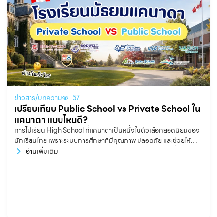
ข่าวสาร/บทความ
57
เปรียบเทียบ Public School vs Private School ใน
แคนาดา แบบไหนดี?
การไปเรียน High School ที่แคนาดาเป็นหนึ่งในตัวเลือกยอดนิยมของ
นักเรียนไทย เพราะระบบการศึกษาที่มีคุณภาพ ปลอดภัย และช่วยให้
นักเรียนได้ฝึกภาษาอังกฤษในสภาพแวดล้อมจริง แต่คำถามที่น้องๆ
อ่านเพิ่มเติม
หลายครอบครัวสงสัยคือ ควรเลือกเรียนโรงเรียนรัฐบาล หรือโรงเรียน
เอกชนดี? จริง ๆ แล้วทั้ง Public