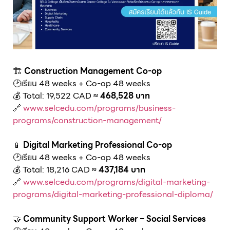
🏗️
Construction Management Co-op
🕑เรียน 48 weeks + Co-op 48 weeks
💰 Total: 19,522 CAD
≈ 468,528 บาท
🔗
www.selcedu.com/programs/business-
programs/construction-management/
📱
Digital Marketing Professional Co-op
🕑เรียน 48 weeks + Co-op 48 weeks
💰 Total: 18,216 CAD
≈ 437,184 บาท
🔗
www.selcedu.com/programs/digital-marketing-
programs/digital-marketing-professional-diploma/
🤝
Community Support Worker – Social Services