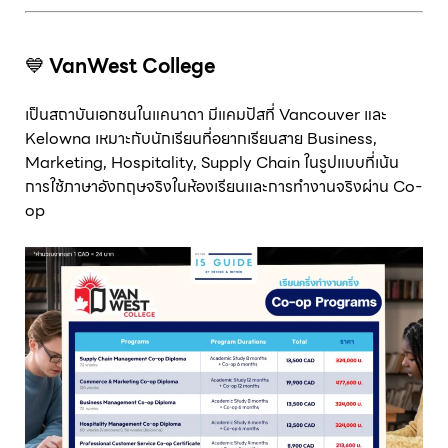
💙
VanWest College
เป็นสถาบันเอกชนในแคนาดา มีแคมปัสที่ Vancouver และ
Kelowna เหมาะกับนักเรียนที่อยากเรียนสาย Business,
Marketing, Hospitality, Supply Chain ในรูปแบบที่เน้น
การใช้ภาษาอังกฤษจริงในห้องเรียนและการทำงานจริงผ่าน Co-
op