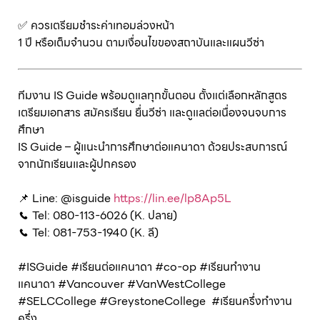
✅ ควรเตรียมชำระค่าเทอมล่วงหน้า
1 ปี หรือเต็มจำนวน ตามเงื่อนไขของสถาบันและแผนวีซ่า
ทีมงาน IS Guide พร้อมดูแลทุกขั้นตอน ตั้งแต่เลือกหลักสูตร
เตรียมเอกสาร สมัครเรียน ยื่นวีซ่า และดูแลต่อเนื่องจนจบการ
ศึกษา
IS Guide – ผู้แนะนำการศึกษาต่อแคนาดา ด้วยประสบการณ์
จากนักเรียนและผู้ปกครอง
📌 Line: @isguide
https://lin.ee/lp8Ap5L
📞 Tel: 080-113-6026 (K. ปลาย)
📞 Tel: 081-753-1940 (K. ลี)
#ISGuide #เรียนต่อแคนาดา #co-op #เรียนทำงาน
แคนาดา #Vancouver #VanWestCollege
#SELCCollege #GreystoneCollege #เรียนครึ่งทำงาน
ครึ่ง