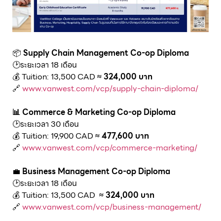
📦
Supply Chain Management Co-op Diploma
🕑ระยะเวลา 18 เดือน
💰 Tuition: 13,500 CAD
≈ 324,000 บาท
🔗
www.vanwest.com/vcp/supply-chain-diploma/
📊 Commerce & Marketing Co-op Diploma
🕑ระยะเวลา 30 เดือน
💰 Tuition: 19,900 CAD
≈ 477,600 บาท
🔗
www.vanwest.com/vcp/commerce-marketing/
💼
Business Management Co-op Diploma
🕑ระยะเวลา 18 เดือน
💰 Tuition: 13,500 CAD
≈ 324,000 บาท
🔗
www.vanwest.com/vcp/business-management/