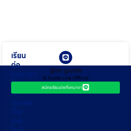
เรียน
ต่อ
@is-guide
แคนาดา
IS Guide Line Official
ไว้ใจ
สมัครเรียนต่อที่แคนาดา
IS
Guide
(ไอ-
เอส-
ไกด์​