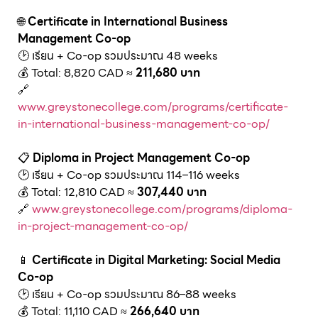
🌐
Certificate in International Business
Management Co-op
🕑 เรียน + Co-op รวมประมาณ 48 weeks
💰 Total: 8,820 CAD ≈
211,680 บาท
🔗
www.greystonecollege.com/programs/certificate-
in-international-business-management-co-op/
📋
Diploma in Project Management Co-op
🕑 เรียน + Co-op รวมประมาณ 114–116 weeks
💰 Total: 12,810 CAD ≈
307,440 บาท
🔗
www.greystonecollege.com/programs/diploma-
in-project-management-co-op/
📱
Certificate in Digital Marketing: Social Media
Co-op
🕑 เรียน + Co-op รวมประมาณ 86–88 weeks
💰 Total: 11,110 CAD ≈
266,640 บาท