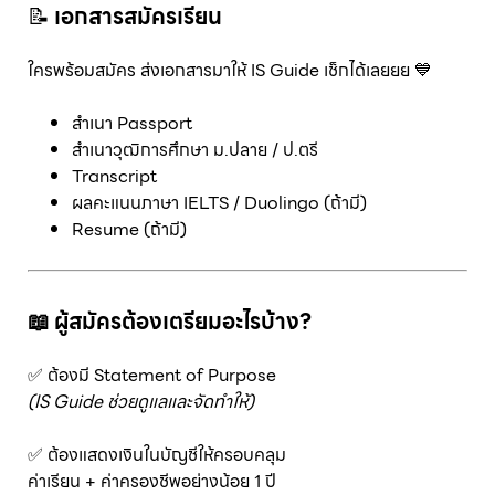
📝
เอกสารสมัครเรียน
ใครพร้อมสมัคร ส่งเอกสารมาให้ IS Guide เช็กได้เลยยย 💙
สำเนา Passport
สำเนาวุฒิการศึกษา ม.ปลาย / ป.ตรี
Transcript
ผลคะแนนภาษา IELTS / Duolingo (ถ้ามี)
Resume (ถ้ามี)
📖 ผู้สมัครต้องเตรียมอะไรบ้าง?
✅ ต้องมี Statement of Purpose
(IS Guide
ช่วยดูแลและจัดทำให้)
✅ ต้องแสดงเงินในบัญชีให้ครอบคลุม
ค่าเรียน + ค่าครองชีพอย่างน้อย 1 ปี