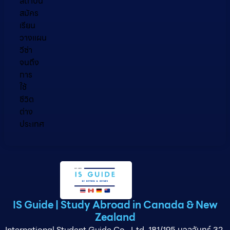
สถาบัน
สมัคร
เรียน
วางแผน
วีซ่า
จนถึง
การ
ใช้
ชีวิต
ต่าง
ประเทศ
IS Guide | Study Abroad in Canada & New
Zealand
International Student Guide Co., Ltd. 181/195 นวลจันทร์ 32,