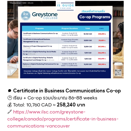
💬
Certificate in Business Communications Co-op
🕑 เรียน + Co-op รวมประมาณ 86–88 weeks
💰 Total: 10,760 CAD ≈
258,240 บาท
🔗
https://www.ilsc.com/greystone-
college/canada/programs/certificate-in-business-
communications-vancouver