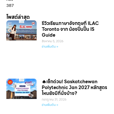
387
โพสต์ล่าสุด
รีวิวเรียนภาษาอังกฤษที่ ILAC
Toronto จาก น้องปิ่นปิ๊น IS
Guide
สิงหาคม 5, 2026
อ่านเพิ่มเติม »
🔥เช็กด่วน! Saskatchewan
Polytechnic Jan 2027 หลักสูตร
ไหนยังมีที่นั่งบ้าง?
กรกฎาคม 31, 2026
อ่านเพิ่มเติม »