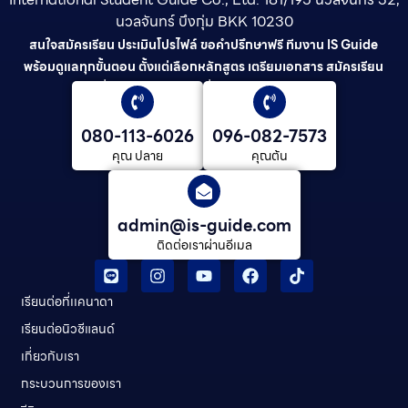
นวลจันทร์ บึงกุ่ม BKK 10230
สนใจสมัครเรียน ประเมินโปรไฟล์ ขอคำปรึกษาฟรี ทีมงาน IS Guide
พร้อมดูแลทุกขั้นตอน ตั้งแต่เลือกหลักสูตร เตรียมเอกสาร สมัครเรียน
ยื่นวีซ่า และดูแลต่อเนื่องจนจบการศึกษา
080-113-6026
096-082-7573
คุณ ปลาย
คุณต้น
admin@is-guide.com
ติดต่อเราผ่านอีเมล
เรียนต่อที่เเคนาดา
เรียนต่อนิวซีแลนด์​
เกี่ยวกับเรา
กระบวนการของเรา