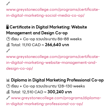
🔗
www.greystonecollege.com/programs/certificate-
in-digital-marketing-social-media-co-op/
🖥️
Certificate in Digital Marketing: Website
Management and Design Co-op
🕑 เรียน + Co-op รวมประมาณ 86–88 weeks
💰 Total: 11,110 CAD ≈
266,640 บาท
🔗
www.greystonecollege.com/programs/certificate-
in-digital-marketing-website-management-and-
design-co-op/
📊
Diploma in Digital Marketing Professional Co-op
🕑 เรียน + Co-op รวมประมาณ 128–130 weeks
💰 Total: 12,510 CAD ≈
300,240 บาท
🔗
www.greystonecollege.com/programs/diploma-
in-digital-marketing-professional-co-op/