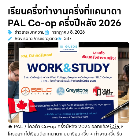
เรียนครึ่งทำงานครึ่งที่แคนาดา
PAL Co-op ครึ่งปีหลัง 2026
ข่าวสาร/บทความ
กรกฎาคม 8, 2026
Ravisara Visesrojana
387
🔥 PAL / โควต้า Co-op ครึ่งปีหลัง 2026 ออกแล้ว! 🇨🇦⚡️
ใครอยากไปเรียนต่อแคนาดาแบบ เรียนครึ่ง + ทำงานครึ่ง รีบ