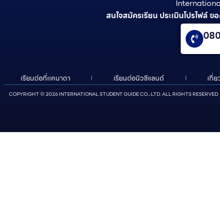
Internationa
สนใจสมัครเรียน ประเมินโปรไฟล์ ขอ
080
เรียนต่อที่เเคนาดา
เรียนต่อนิวซีแลนด์​
เกี่
COPYRIGHT © 2026 INTERNATIONAL STUDENT GUIDE CO., LTD. ALL RIGHTS RESERVED.