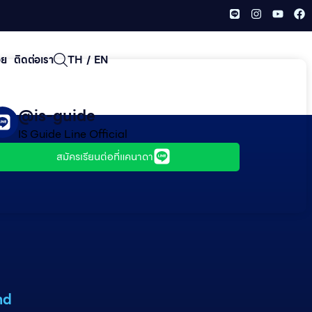
อย
ติดต่อเรา
TH
/
EN
@is-guide
IS Guide Line Official
สมัครเรียนต่อที่แคนาดา
nd