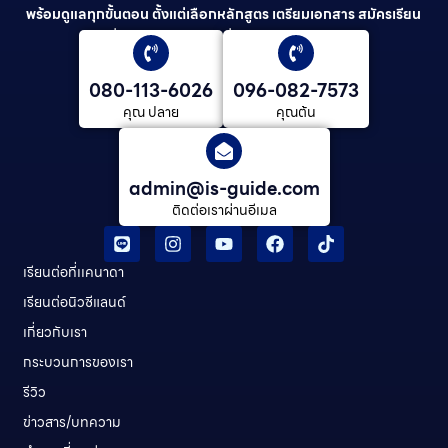
พร้อมดูแลทุกขั้นตอน ตั้งแต่เลือกหลักสูตร เตรียมเอกสาร สมัครเรียน
ยื่นวีซ่า และดูแลต่อเนื่องจนจบการศึกษา
080-113-6026
096-082-7573
คุณ ปลาย
คุณต้น
admin@is-guide.com
ติดต่อเราผ่านอีเมล
เรียนต่อที่เเคนาดา
เรียนต่อนิวซีแลนด์​
เกี่ยวกับเรา
กระบวนการของเรา
รีวิว
ข่าวสาร/บทความ