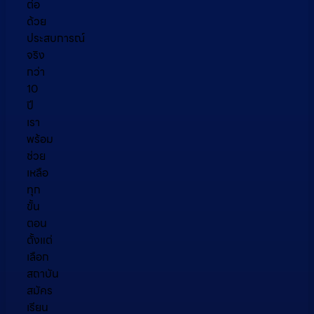
ต่อ
ด้วย
ประสบการณ์
จริง
กว่า
10
ปี
เรา
พร้อม
ช่วย
เหลือ
ทุก
ขั้น
ตอน
ตั้งแต่
เลือก
สถาบัน
สมัคร
เรียน