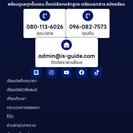
พร้อมดูแลทุกขั้นตอน ตั้งแต่เลือกหลักสูตร เตรียมเอกสาร สมัครเรียน
ยื่นวีซ่า และดูแลต่อเนื่องจนจบการศึกษา
080-113-6026
096-082-7573
คุณ ปลาย
คุณต้น
admin@is-guide.com
ติดต่อเราผ่านอีเมล
เรียนต่อที่เเคนาดา
เรียนต่อนิวซีแลนด์​
เกี่ยวกับเรา
กระบวนการของเรา
รีวิว
ข่าวสาร/บทความ