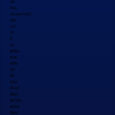
ต่อ
ด้วย
ประสบการณ์
จริง
กว่า
10
ปี
เรา
พร้อม
ช่วย
เหลือ
ทุก
ขั้น
ตอน
ตั้งแต่
เลือก
สถาบัน
สมัคร
เรียน