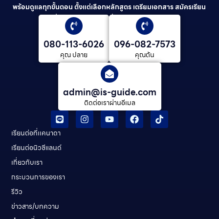
พร้อมดูแลทุกขั้นตอน ตั้งแต่เลือกหลักสูตร เตรียมเอกสาร สมัครเรียน
ยื่นวีซ่า และดูแลต่อเนื่องจนจบการศึกษา
080-113-6026
096-082-7573
คุณ ปลาย
คุณต้น
admin@is-guide.com
ติดต่อเราผ่านอีเมล
เรียนต่อที่เเคนาดา
เรียนต่อนิวซีแลนด์​
เกี่ยวกับเรา
กระบวนการของเรา
รีวิว
ข่าวสาร/บทความ