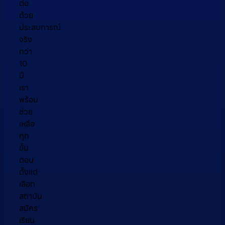
ต่อ
ด้วย
ประสบการณ์
จริง
กว่า
10
ปี
เรา
พร้อม
ช่วย
เหลือ
ทุก
ขั้น
ตอน
ตั้งแต่
เลือก
สถาบัน
สมัคร
เรียน