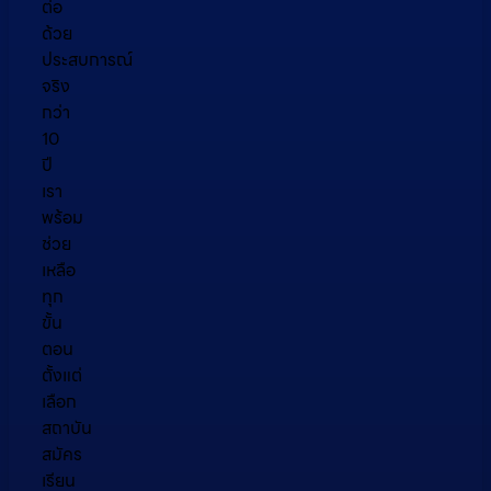
ต่อ
ด้วย
ประสบการณ์
จริง
กว่า
10
ปี
เรา
พร้อม
ช่วย
เหลือ
ทุก
ขั้น
ตอน
ตั้งแต่
เลือก
สถาบัน
สมัคร
เรียน