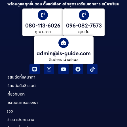
พร้อมดูแลทุกขั้นตอน ตั้งแต่เลือกหลักสูตร เตรียมเอกสาร สมัครเรียน
ยื่นวีซ่า และดูแลต่อเนื่องจนจบการศึกษา
080-113-6026
096-082-7573
คุณ ปลาย
คุณต้น
admin@is-guide.com
ติดต่อเราผ่านอีเมล
เรียนต่อที่เเคนาดา
เรียนต่อนิวซีแลนด์​
เกี่ยวกับเรา
กระบวนการของเรา
รีวิว
ข่าวสาร/บทความ