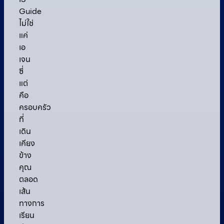
Guide
ไม่ใช่
แค่
เอ
เจน
ซี่
แต่
คือ
ครอบครัว
ที่
เดิน
เคียง
ข้าง
คุณ
ตลอด
เส้น
ทางการ
เรียน