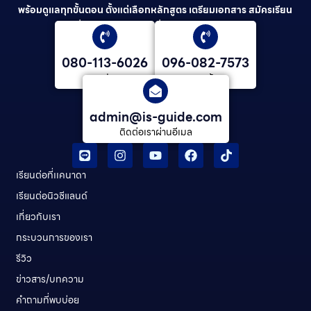
พร้อมดูแลทุกขั้นตอน ตั้งแต่เลือกหลักสูตร เตรียมเอกสาร สมัครเรียน
ยื่นวีซ่า และดูแลต่อเนื่องจนจบการศึกษา
080-113-6026
096-082-7573
คุณ ปลาย
คุณต้น
admin@is-guide.com
ติดต่อเราผ่านอีเมล
เรียนต่อที่เเคนาดา
เรียนต่อนิวซีแลนด์​
เกี่ยวกับเรา
กระบวนการของเรา
รีวิว
ข่าวสาร/บทความ
คําถามที่พบบ่อย