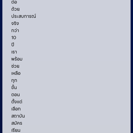
ต่อ
ด้วย
ประสบการณ์
จริง
กว่า
10
ปี
เรา
พร้อม
ช่วย
เหลือ
ทุก
ขั้น
ตอน
ตั้งแต่
เลือก
สถาบัน
สมัคร
เรียน