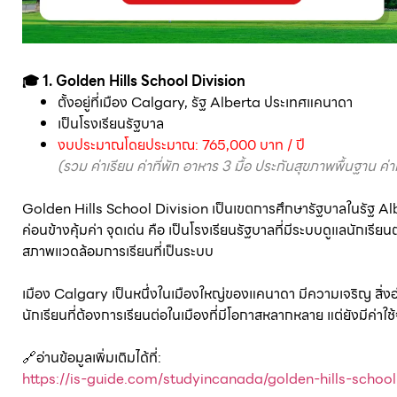
🎓 1. Golden Hills School Division
ตั้งอยู่ที่เมือง Calgary, รัฐ Alberta ประเทศแคนาดา
เป็นโรงเรียนรัฐบาล
งบประมาณโดยประมาณ: 765,000 บาท / ปี
(รวม ค่าเรียน ค่าที่พัก อาหาร 3 มื้อ ประกันสุขภาพพื้นฐาน ค่
Golden Hills School Division เป็นเขตการศึกษารัฐบาลในรัฐ Alber
ค่อนข้างคุ้มค่า จุดเด่น คือ เป็นโรงเรียนรัฐบาลที่มีระบบดูแลนักเรียน
สภาพแวดล้อมการเรียนที่เป็นระบบ
เมือง Calgary เป็นหนึ่งในเมืองใหญ่ของแคนาดา มีความเจริญ สิ่
นักเรียนที่ต้องการเรียนต่อในเมืองที่มีโอกาสหลากหลาย แต่ยังมีค่าใช้
🔗อ่านข้อมูลเพิ่มเติมได้ที่:
https://is-guide.com/studyincanada/golden-hills-school