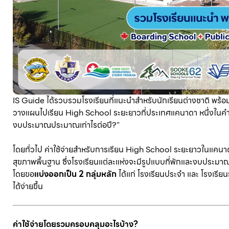
IS Guide ได้รวบรวมโรงเรียนที่แนะนำสำหรับนักเรียนต่างชาติ พร้อ
วางแผนไปเรียน High School ระยะยาวที่ประเทศแคนาดา หนึ่งในคำ
งบประมาณประมาณเท่าไรต่อปี?”
โดยทั่วไป ค่าใช้จ่ายสำหรับการเรียน High School ระยะยาวในแคนาดา
สุขภาพพื้นฐาน ซึ่งโรงเรียนแต่ละแห่งจะมีรูปแบบที่พักและงบประ
โดยขอ
แบ่งออกเป็น 2 กลุ่มหลัก
ได้แก่ โรงเรียนประจำ และ โรงเรียนร
ได้ง่ายขึ้น
ค่าใช้จ่ายโดยรวมครอบคลุมอะไรบ้าง?