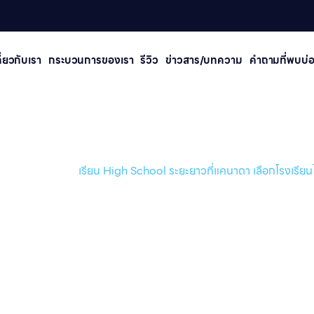
กี่ยวกับเรา
กระบวนการของเรา
รีวิว
ข่าวสาร/บทความ
คําถามที่พบบ่
chool ระยะยาวที่แคนาดา เลือกโ
รก /
ข่าวสาร/บทความ
เรียน High School ระยะยาวที่แคนาดา เลือกโรงเรียน
/