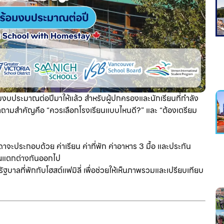
มงบประมาณต่อปีมาให้แล้ว สำหรับผู้ปกครองและนักเรียนที่กำลัง
ถามสำคัญคือ “ควรเลือกโรงเรียนแบบไหนดี?” และ “ต้องเตรียม
จะประกอบด้วย ค่าเรียน ค่าที่พัก ค่าอาหาร 3 มื้อ และประกัน
มาณแตกต่างกันออกไป
ัฐบาลที่พักกับโฮสต์แฟมิลี่ เพื่อช่วยให้เห็นภาพรวมและเปรียบเทียบ