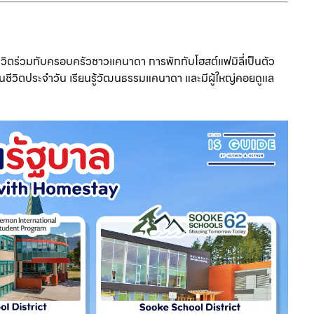
ีวิตร่วมกับครอบครัวชาวแคนาดา การพักกับโฮสต์แฟมิลี่เป็นตัว
ในชีวิตประจำวัน เรียนรู้วัฒนธรรมแคนาดา และมีผู้ใหญ่คอยดูแล