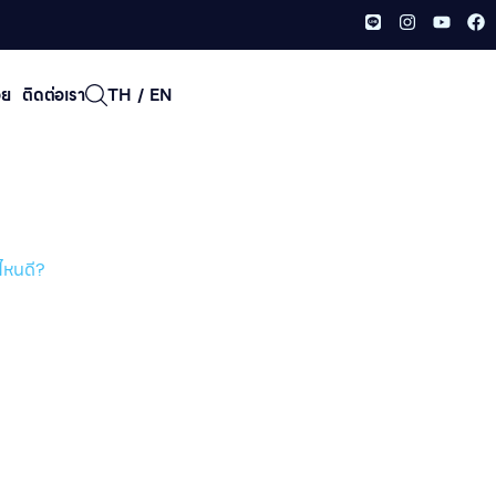
อย
ติดต่อเรา
TH
/
EN
รงเรียนไหนดี?
ไหนดี?