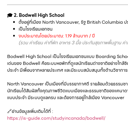
🎓 2. Bodwell High School
ตั้งอยู่ที่เมือง North Vancouver, รัฐ British Columbia
เป็นโรงเรียนเอกชน
งบประมาณโดยประมาณ: 1.19 ล้านบาท / ปี
(รวม ค่าเรียน ค่าที่พัก อาหาร 3 มื้อ ประกันสุขภาพพื้นฐาน ค่
Bodwell High School เป็นโรงเรียนเอกชนแบบ Boarding School ต
เด่นของ Bodwell คือระบบหอพักที่ดูแลนักเรียนต่างชาติอย่างใกล้
ประจำ มีเพื่อนจากหลายประเทศ และมีระบบสนับสนุนทั้งด้านวิชาการแ
North Vancouver เป็นเมืองที่มีบรรยากาศดี รายล้อมด้วยธรรมชาติ
นักเรียนได้สัมผัสทั้งคุณภาพชีวิตแบบเมืองและธรรมชาติของแคนาดา
แบบประจำ มีระบบดูแลครบ และต้องการอยู่ใกล้เมือง Vancouver
🔗อ่านข้อมูลเพิ่มเติมได้ที่ :
https://is-guide.com/studyincanada/bodwell/