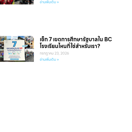
อ่านเพิ่มเติม »
เช็ก 7 เขตการศึกษารัฐบาลใน BC
โรงเรียนไหนที่ใช่สำหรับเรา?
กรกฎาคม 23, 2026
อ่านเพิ่มเติม »