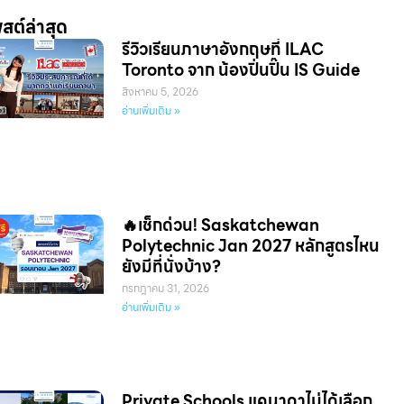
สต์ล่าสุด
รีวิวเรียนภาษาอังกฤษที่ ILAC
Toronto จาก น้องปิ่นปิ๊น IS Guide
สิงหาคม 5, 2026
อ่านเพิ่มเติม »
🔥เช็กด่วน! Saskatchewan
Polytechnic Jan 2027 หลักสูตรไหน
ยังมีที่นั่งบ้าง?
กรกฎาคม 31, 2026
อ่านเพิ่มเติม »
Private Schools แคนาดาไม่ได้เลือก