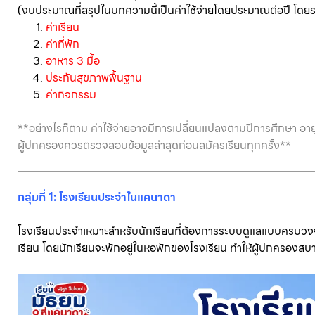
(งบประมาณที่สรุปในบทความนี้เป็นค่าใช้จ่ายโดยประมาณต่อปี โดยร
ค่าเรียน
ค่าที่พัก
อาหาร 3 มื้อ
ประกันสุขภาพพื้นฐาน
ค่ากิจกรรม
**อย่างไรก็ตาม ค่าใช้จ่ายอาจมีการเปลี่ยนแปลงตามปีการศึกษา อายุข
ผู้ปกครองควรตรวจสอบข้อมูลล่าสุดก่อนสมัครเรียนทุกครั้ง**
กลุ่มที่ 1: โรงเรียนประจำในแคนาดา
โรงเรียนประจำเหมาะสำหรับนักเรียนที่ต้องการระบบดูแลแบบครบวงจร ท
เรียน โดยนักเรียนจะพักอยู่ในหอพักของโรงเรียน ทำให้ผู้ปกครองส