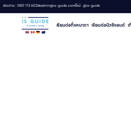
สอบถาม : 080 113 6026
admin@is-guide.com
ไลน์ : @is-guide
เรียนต่อที่เเคนาดา
เรียนต่อนิวซีแลนด์​
เ
เรียน High S
หน้าเเ