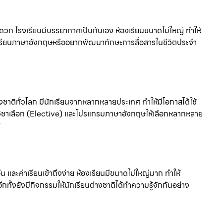
สะดวก โรงเรียนมีบรรยากาศเป็นกันเอง ห้องเรียนขนาดไม่ใหญ่ ทำให้
่มต้นเรียนภาษาอังกฤษหรืออยากพัฒนาทักษะการสื่อสารในชีวิตประจำ
งชาติทั่วโลก มีนักเรียนจากหลากหลายประเทศ ทำให้มีโอกาสได้ใช้
วิชาเลือก (Elective) และโปรแกรมภาษาอังกฤษให้เลือกหลากหลาย
้
และค่าเรียนเข้าถึงง่าย ห้องเรียนมีขนาดไม่ใหญ่มาก ทำให้
ีกทั้งยังมีกิจกรรมให้นักเรียนต่างชาติได้ทำความรู้จักกันอย่าง