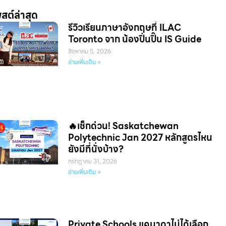
สต์ล่าสุด
รีวิวเรียนภาษาอังกฤษที่ ILAC
Toronto จาก น้องปิ่นปิ๊น IS Guide
สิงหาคม 5, 2026
อ่านเพิ่มเติม »
🔥เช็กด่วน! Saskatchewan
Polytechnic Jan 2027 หลักสูตรไหน
ยังมีที่นั่งบ้าง?
กรกฎาคม 31, 2026
อ่านเพิ่มเติม »
Private Schools แคนาดาไม่ได้เลือก