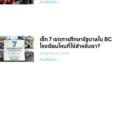
อ่านเพิ่มเติม »
เช็ก 7 เขตการศึกษารัฐบาลใน BC
โรงเรียนไหนที่ใช่สำหรับเรา?
กรกฎาคม 23, 2026
อ่านเพิ่มเติม »