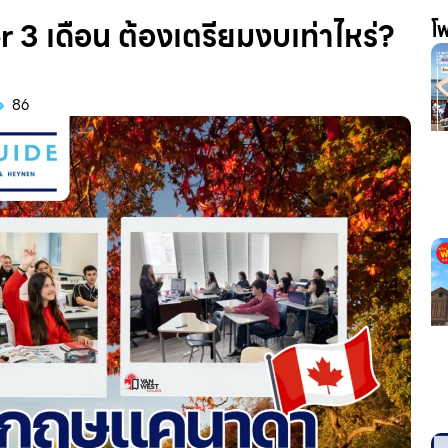
3 เดือน ต้องเตรียมงบเท่าไหร่?
โพ
86