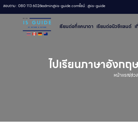
สอบถาม : 080 113 6026
admin@is-guide.com
ไลน์ : @is-guide
เรียนต่อที่เเคนาดา
เรียนต่อนิวซีแลนด์​
เ
ไปเรียนภาษาอังกฤษท
หน้าเเรก /
ข่าว