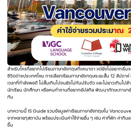
สำหรับใครที่อยากไปเรียนภาษาอังกฤษที่แคนาดา แต่ยังไม่อยากเริ่มจ
ชีวิตต่างประเทศไหม การเลือกเรียนภาษาอังกฤษระยะสั้น 12 สัปดาห์ ท
เวลาที่กำลังพอดี ไม่สั้นเกินไปจนยังไม่ทันปรับตัว และไม่ยาวเกินไป
นักเรียน นักศึกษา หรือคนทำงานที่อยากอัปสกิล พัฒนาทักษะภาษาอ
กัน
บทความนี้ IS Guide รวมข้อมูลค่าเรียนภาษาอังกฤษใน Vancouver
จากหลายๆสถาบัน พร้อมประเมินค่าใช้จ่ายอื่น ๆ เช่น ค่าที่พัก ค่ากินอย
ขึ้น