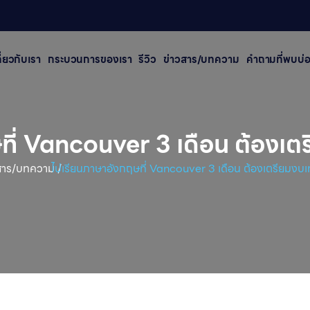
กี่ยวกับเรา
กระบวนการของเรา
รีวิว
ข่าวสาร/บทความ
คําถามที่พบบ่
ี่ Vancouver 3 เดือน ต้องเตร
สาร/บทความ
ไปเรียนภาษาอังกฤษที่ Vancouver 3 เดือน ต้องเตรียมงบเท
/