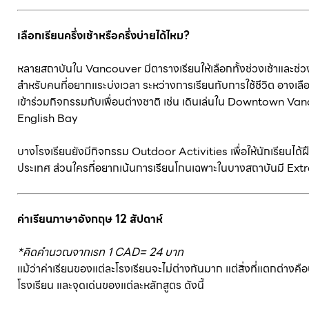
เลือกเรียนครึ่งเช้าหรือครึ่งบ่ายได้ไหม?
หลายสถาบันใน Vancouver มีตารางเรียนให้เลือกทั้งช่วงเช้าและช่วงบ
สำหรับคนที่อยากแระบ่งเวลา ระหว่างการเรียนกับการใช้ชีวิต อาจเลือกเ
เข้าร่วมกิจกรรมกับเพื่อนต่างชาติ เช่น เดินเล่นใน Downtown Van
English Bay
บางโรงเรียนยังมีกิจกรรม Outdoor Activities เพื่อให้นักเรียนได
ประเทศ ส่วนใครที่อยากเน้นการเรียนโกนเฉพาะในบางสถาบันมี Extra C
ค่าเรียนภาษาอังกฤษ 12 สัปดาห์
*คิดคำนวณจากเรท 1 CAD= 24 บาท
แม้ว่าค่าเรียนของแต่ละโรงเรียนจะไม่ต่างกันมาก แต่สิ่งที่แตกต่า
โรงเรียน และจุดเด่นของแต่ละหลักสูตร ดังนี้