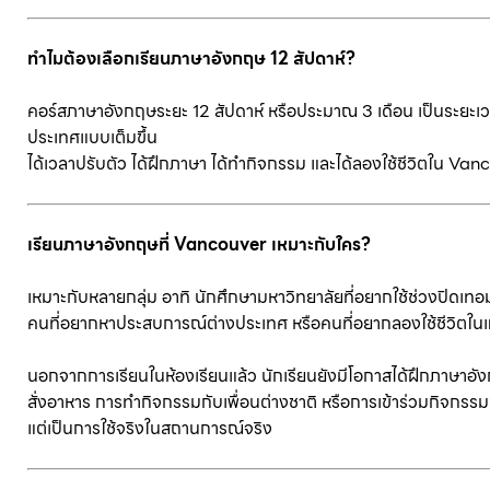
ทำไมต้องเลือกเรียนภาษาอังกฤษ 12 สัปดาห์?
คอร์สภาษาอังกฤษระยะ 12 สัปดาห์ หรือประมาณ 3 เดือน เป็นระยะเวล
ประเทศแบบเต็มขึ้น
ได้เวลาปรับตัว ได้ฝึกภาษา ได้ทำกิจกรรม และได้ลองใช้ชีวิตใน Van
เรียนภาษาอังกฤษที่ Vancouver เหมาะกับใคร?
เหมาะกับหลายกลุ่ม อาทิ นักศึกษามหาวิทยาลัยที่อยากใช้ช่วงปิดเทอ
คนที่อยากหาประสบการณ์ต่างประเทศ หรือคนที่อยากลองใช้ชีวิตใน
นอกจากการเรียนในห้องเรียนแล้ว นักเรียนยังมีโอกาสได้ฝึกภาษาอังก
สั่งอาหาร การทำกิจกรรมกับเพื่อนต่างชาติ หรือการเข้าร่วมกิจกรรมข
แต่เป็นการใช้จริงในสถานการณ์จริง