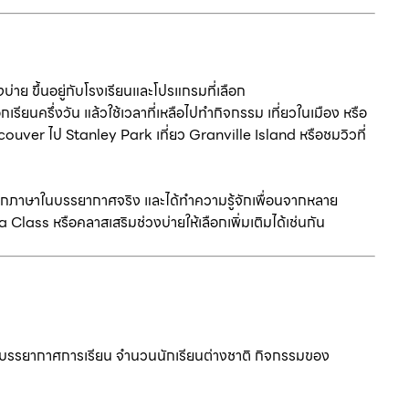
่าย ขึ้นอยู่กับโรงเรียนและโปรแกรมที่เลือก
รียนครึ่งวัน แล้วใช้เวลาที่เหลือไปทำกิจกรรม เที่ยวในเมือง หรือ
couver ไป Stanley Park เที่ยว Granville Island หรือชมวิวที่
้ฝึกภาษาในบรรยากาศจริง และได้ทำความรู้จักเพื่อนจากหลาย
lass หรือคลาสเสริมช่วงบ่ายให้เลือกเพิ่มเติมได้เช่นกัน
งคือบรรยากาศการเรียน จำนวนนักเรียนต่างชาติ กิจกรรมของ