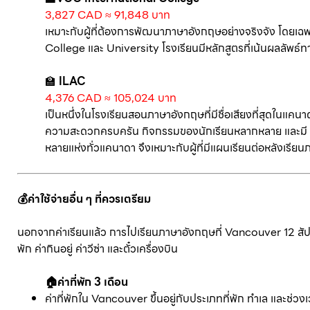
3,827 CAD ≈ 91,848 บาท
เหมาะกับผู้ที่ต้องการพัฒนาภาษาอังกฤษอย่างจริงจัง โดยเฉพ
College และ University โรงเรียนมีหลักสูตรที่เน้นผลลัพธ์
🏫
ILAC
4,376 CAD ≈ 105,024 บาท
เป็นหนึ่งในโรงเรียนสอนภาษาอังกฤษที่มีชื่อเสียงที่สุดในแคน
ความสะดวกครบครัน กิจกรรมของนักเรียนหลากหลาย และมี Un
หลายแห่งทั่วแคนาดา จึงเหมาะกับผู้ที่มีแผนเรียนต่อหลังเรียน
💰ค่าใช้จ่ายอื่น ๆ ที่ควรเตรียม
นอกจากค่าเรียนแล้ว การไปเรียนภาษาอังกฤษที่ Vancouver 12 สัปดาห์ 
พัก ค่ากินอยู่ ค่าวีซ่า และตั๋วเครื่องบิน
🏠ค่าที่พัก 3 เดือน
ค่าที่พักใน Vancouver ขึ้นอยู่กับประเภทที่พัก ทำเล และช่วงเ