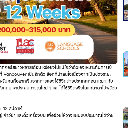
ากคอร์สยาวหลายเดือน หรือยังไม่แน่ใจว่าตัวเองเหมาะกับการใช้
ี่ Vancouver เป็นอีกตัวเลือกที่น่าสนใจเนื่องจากเป็นช่วงระยะ
สำหรับคนที่อยากเริ่มจากการลองใช้ชีวิตต่างประเทศก่อน เหมาะกับ
ังกฤษ หาประสบการณ์ใหม่ ๆ และได้ใช้ชีวิตจริงในแคนาดาไปพร้อม
 12 สัปดาห์
ู่ ค่าวีซ่า และตั๋วเครื่องบิน เพื่อช่วยให้วางแผนงบประมาณได้ง่าย