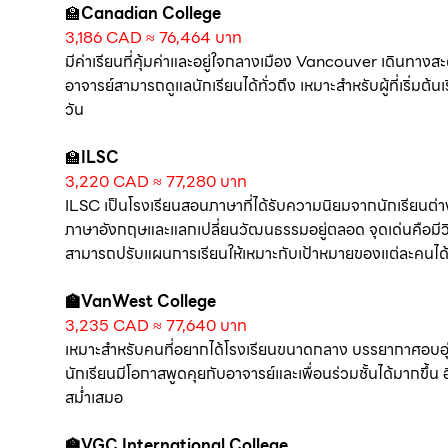
🏫
Canadian College
3,186 CAD ≈ 76,464 บาท
มีค่าเรียนที่คุ้มค่าและอยู่ใจกลางเมือง Vancouver เดินทาง
อาจารย์สามารถดูแลนักเรียนได้ทั่วถึง เหมาะสำหรับผู้ที่เริ
วัน
🏫
ILSC
3,220 CAD ≈ 77,280 บาท
ILSC เป็นโรงเรียนสอนภาษาที่ได้รับความนิยมจากนักเรียนต่า
ภาษาอังกฤษและแลกเปลี่ยนวัฒนธรรมอยู่ตลอด จุดเด่นคือมี
สามารถปรับแผนการเรียนให้เหมาะกับเป้าหมายของแต่ละคนได
🏫VanWest College
3,235 CAD ≈ 77,640 บาท
เหมาะสำหรับคนที่อยากได้โรงเรียนขนาดกลาง บรรยากาศอบอุ่น 
นักเรียนมีโอกาสพูดคุยกับอาจารย์และเพื่อนร่วมชั้นได้มากขึ้น อ
สม่ำเสมอ
🏫VGC International College