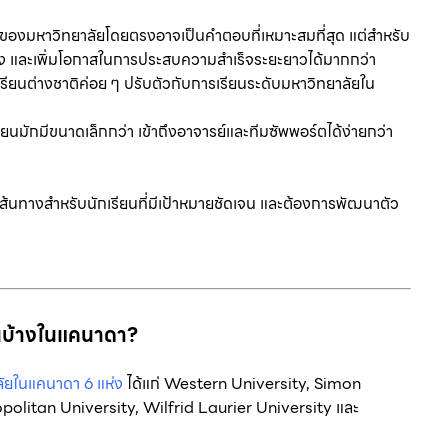
1 ของมหาวิทยาลัยโดยตรงอาจเป็นคำตอบที่เหมาะสมที่สุด แต่สำหรับ
ยง และเพิ่มโอกาสในการประสบความสำเร็จระยะยาวได้มากกว่า
รียนต่างชาติค่อย ๆ ปรับตัวกับการเรียนระดับมหาวิทยาลัยใน
ียนมักมีขนาดเล็กกว่า เข้าถึงอาจารย์และทีมซัพพอร์ตได้ง่ายกว่า
นเส้นทางสำหรับนักเรียนที่มีเป้าหมายชัดเจน และต้องการพัฒนาตัว
หนบ้างในแคนาดา?
ลัยในแคนาดา 6 แห่ง
ได้แก่ Western University, Simon
olitan University, Wilfrid Laurier University และ