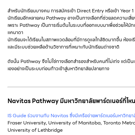
สำหรับนักเรียนบางคน การสมัครเข้า Direct Entry หรือเข้า Year 
นักเรียนอีกหลายคน Pathway อาจเป็นทางเลือกที่ช่วยลดความเสี่
เพราะ Pathway เป็นการเริ่มต้นในระบบที่ออกแบบมาเพื่อช่วยให้นักเ
แคนาดา
นักเรียนจะได้เรียนในสภาพแวดล้อมที่มีการดูแลใกล้ชิดมากขึ้น ห้องเร
และมีระบบช่วยเหลือด้านวิชาการที่เหมาะกับนักเรียนต่างชาติ
ดังนั้น Pathway จึงไม่ใช่ทางเลือกสำรองสำหรับคนที่ไม่เก่ง แต่เป็
เองอย่างเป็นระบบก่อนก้าวเข้าสู่มหาวิทยาลัยปลายทาง
Navitas Pathway มีมหาวิทยาลัยพาร์ตเนอร์ที่ไ
IS Guide ร่วมงานกับ Navitas ซึ่งมีเครือข่ายพาร์ตเนอร์มหาวิทยา
Fraser University, University of Manitoba, Toronto Metrop
University of Lethbridge