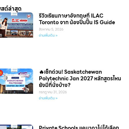
สต์ล่าสุด
รีวิวเรียนภาษาอังกฤษที่ ILAC
Toronto จาก น้องปิ่นปิ๊น IS Guide
สิงหาคม 5, 2026
อ่านเพิ่มเติม »
🔥เช็กด่วน! Saskatchewan
Polytechnic Jan 2027 หลักสูตรไหน
ยังมีที่นั่งบ้าง?
กรกฎาคม 31, 2026
อ่านเพิ่มเติม »
Private Schools แคนาดาไม่ได้เลือก