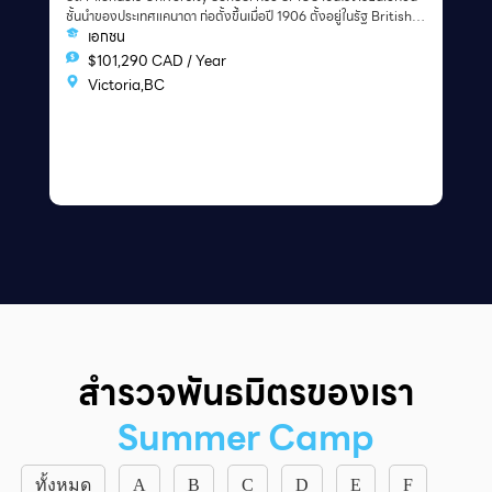
ชั้นนำของประเทศแคนาดา ก่อตั้งขึ้นเมื่อปี 1906 ตั้งอยู่ในรัฐ British
Columbia เมือง Victoria ปัจจุบัน
เอกชน
$101,290 CAD / Year
Victoria,BC
สำรวจพันธมิตรของเรา
Summer Camp
ทั้งหมด
A
B
C
D
E
F