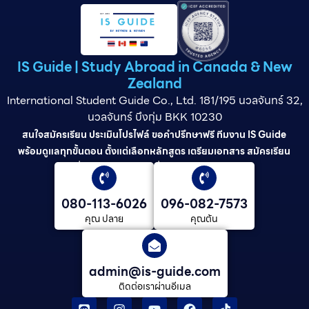
IS Guide | Study Abroad in Canada & New
Zealand
International Student Guide Co., Ltd. 181/195 นวลจันทร์ 32,
นวลจันทร์ บึงกุ่ม BKK 10230
สนใจสมัครเรียน ประเมินโปรไฟล์ ขอคำปรึกษาฟรี ทีมงาน IS Guide
พร้อมดูแลทุกขั้นตอน ตั้งแต่เลือกหลักสูตร เตรียมเอกสาร สมัครเรียน
ยื่นวีซ่า และดูแลต่อเนื่องจนจบการศึกษา
080-113-6026
096-082-7573
คุณ ปลาย
คุณต้น
admin@is-guide.com
ติดต่อเราผ่านอีเมล