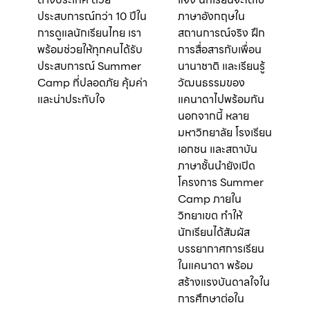
ประสบการณ์กว่า 10 ปีใน
ภาษาอังกฤษใน
การดูแลนักเรียนไทย เรา
สถานการณ์จริง ฝึก
พร้อมช่วยให้ทุกคนได้รับ
การสื่อสารกับเพื่อน
ประสบการณ์ Summer
นานาชาติ และเรียนรู้
Camp ที่ปลอดภัย คุ้มค่า
วัฒนธรรมของ
และน่าประทับใจ
แคนาดาไปพร้อมกัน
นอกจากนี้ หลาย
มหาวิทยาลัย โรงเรียน
เอกชน และสถาบัน
ภาษาชั้นนำยังเปิด
โครงการ Summer
Camp ภายใน
วิทยาเขต ทำให้
นักเรียนได้สัมผัส
บรรยากาศการเรียน
ในแคนาดา พร้อม
สร้างแรงบันดาลใจใน
การศึกษาต่อใน