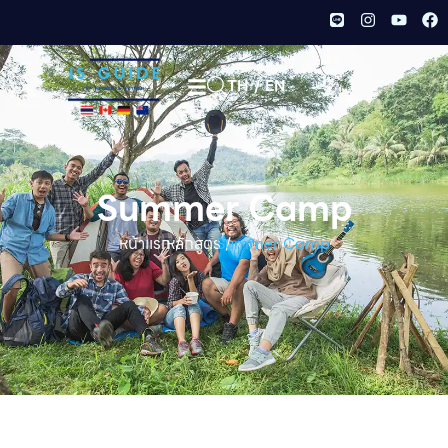
TH
/
EN
Summer Camp
หน้าเเรก /
หลักสูตร /
Summer Camp