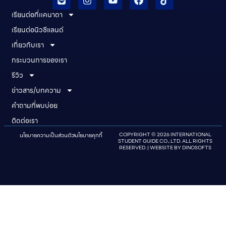
เรียนต่อที่เเคนาดา
เรียนต่อนิวซีแลนด์​
เกี่ยวกับเรา
กระบวนการของเรา
รีวิว
ข่าวสาร/บทความ
คําถามที่พบบ่อย
ติดต่อเรา
นโยบายความเป็นส่วนตัว
นโยบายคุกกี้
COPYRIGHT © 2026 INTERNATIONAL
STUDENT GUIDE CO., LTD. ALL RIGHTS
RESERVED. | WEBSITE BY
DINOSOFTS