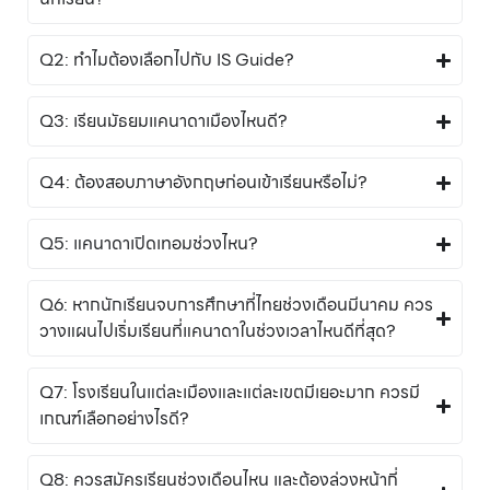
Q2: ทำไมต้องเลือกไปกับ IS Guide?
Q3: เรียนมัธยมแคนาดาเมืองไหนดี?
Q4: ต้องสอบภาษาอังกฤษก่อนเข้าเรียนหรือไม่?
Q5: แคนาดาเปิดเทอมช่วงไหน?
Q6: หากนักเรียนจบการศึกษาที่ไทยช่วงเดือนมีนาคม ควร
วางแผนไปเริ่มเรียนที่แคนาดาในช่วงเวลาไหนดีที่สุด?
Q7: โรงเรียนในแต่ละเมืองและแต่ละเขตมีเยอะมาก ควรมี
เกณฑ์เลือกอย่างไรดี?
Q8: ควรสมัครเรียนช่วงเดือนไหน และต้องล่วงหน้ากี่