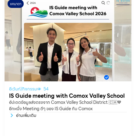
แคนาดา
อีเว้นท์/กิจกรรม
54
IS Guide meeting with Comox Valley School
อัปเดตข้อมูลส่งตรงจาก Comox Valley School District 🇨🇦💙
อีกหนึ่ง Meeting ดีๆ ของ IS Guide กับ Comox
อ่านเพิ่มเติม