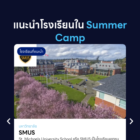
แนะนำโรงเรียนใน
Summer
Camp
โรงเรียนที่แนะนำ
มหาวิทยาลัย
SMUS
St. Michaels University School หรือ SMUS เป็นโรงเรียนเอกชน