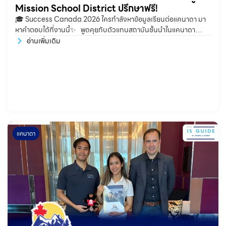
Mission School District ปรึกษาฟรี!
🎓 Success Canada 2026 ใครกำลังหาข้อมูลเรียนต่อแคนาดา มา
หาคำตอบได้ที่งานนี้✨ พูดคุยกับตัวแทนสถาบันชั้นนำในแคนาดา
ตั้งแต่สถาบันระดับมัธยมศึกษาไปจนถึงระดับปริญญาครบจบในงาน
อ่านเพิ่มเติม
เดียวบินตรงจากแคนาดา 📍 มาเจอคุณต้นกล้า จาก IS Guide ได้ที่ บูธ
แคนาดา