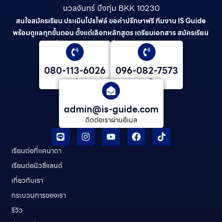
นวลจันทร์ บึงกุ่ม BKK 10230
สนใจสมัครเรียน ประเมินโปรไฟล์ ขอคำปรึกษาฟรี ทีมงาน IS Guide
พร้อมดูแลทุกขั้นตอน ตั้งแต่เลือกหลักสูตร เตรียมเอกสาร สมัครเรียน
ยื่นวีซ่า และดูแลต่อเนื่องจนจบการศึกษา
080-113-6026
096-082-7573
คุณ ปลาย
คุณต้น
admin@is-guide.com
ติดต่อเราผ่านอีเมล
เรียนต่อที่เเคนาดา
เรียนต่อนิวซีแลนด์​
เกี่ยวกับเรา
กระบวนการของเรา
รีวิว