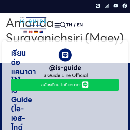
Amanda
TH
/
EN
Suravanichsiri (Maey)
เรียน
ต่อ
@is-guide
แคนาดา
IS Guide Line Official
ไว้ใจ
สมัครเรียนต่อที่แคนาดา
IS
Guide
(ไอ-
เอส-
ไกด์​