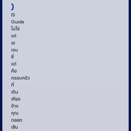
)
IS
Guide
ไม่ใช่
แค่
เอ
เจน
ซี่
แต่
คือ
ครอบครัว
ที่
เดิน
เคียง
ข้าง
คุณ
ตลอด
เส้น