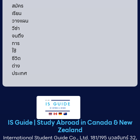
สมัคร
เรียน
วางแผน
วีซ่า
จนถึง
การ
ใช้
ชีวิต
ต่าง
ประเทศ
IS Guide | Study Abroad in Canada & New
Zealand
International Student Guide Co., Ltd. 181/195 นวลจันทร์ 32,