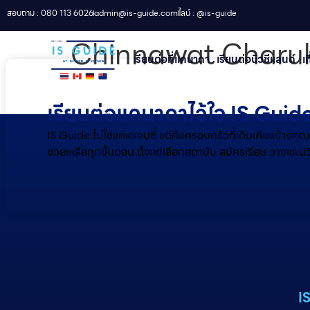
สอบถาม : 080 113 6026
admin@is-guide.com
ไลน์ : @is-guide
Chinnawat Charu
เรียนต่อที่เเคนาดา
เรียนต่อนิวซีแลนด์​
เ
เรียนต่อแคนาดาไว้ใจ IS Guide
IS Guide ไม่ใช่แค่เอเจนซี่ แต่คือครอบครัวที่เดินเคียงข้า
ช่วยเหลือทุกขั้นตอน ตั้งแต่เลือกสถาบัน สมัครเรียน วางแผนว
I