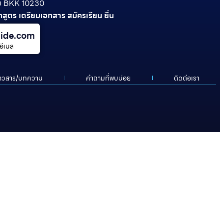
ุ่ม BKK 10230
สูตร เตรียมเอกสาร สมัครเรียน ยื่น
ide.com
อีเมล
่าวสาร/บทความ
คําถามที่พบบ่อย
ติดต่อเรา