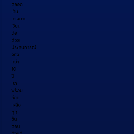
ตลอด
เส้น
ทางการ
เรียน
ต่อ
ด้วย
ประสบการณ์
จริง
กว่า
10
ปี
เรา
พร้อม
ช่วย
เหลือ
ทุก
ขั้น
ตอน
ตั้งแต่