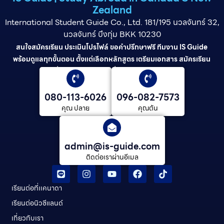
Zealand
International Student Guide Co., Ltd. 181/195 นวลจันทร์ 32,
นวลจันทร์ บึงกุ่ม BKK 10230
สนใจสมัครเรียน ประเมินโปรไฟล์ ขอคำปรึกษาฟรี ทีมงาน IS Guide
พร้อมดูแลทุกขั้นตอน ตั้งแต่เลือกหลักสูตร เตรียมเอกสาร สมัครเรียน
ยื่นวีซ่า และดูแลต่อเนื่องจนจบการศึกษา
080-113-6026
096-082-7573
คุณ ปลาย
คุณต้น
admin@is-guide.com
ติดต่อเราผ่านอีเมล
เรียนต่อที่เเคนาดา
เรียนต่อนิวซีแลนด์​
เกี่ยวกับเรา