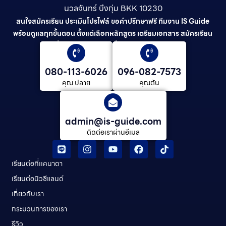
นวลจันทร์ บึงกุ่ม BKK 10230
สนใจสมัครเรียน ประเมินโปรไฟล์ ขอคำปรึกษาฟรี ทีมงาน IS Guide
พร้อมดูแลทุกขั้นตอน ตั้งแต่เลือกหลักสูตร เตรียมเอกสาร สมัครเรียน
ยื่นวีซ่า และดูแลต่อเนื่องจนจบการศึกษา
080-113-6026
096-082-7573
คุณ ปลาย
คุณต้น
admin@is-guide.com
ติดต่อเราผ่านอีเมล
เรียนต่อที่เเคนาดา
เรียนต่อนิวซีแลนด์​
เกี่ยวกับเรา
กระบวนการของเรา
รีวิว