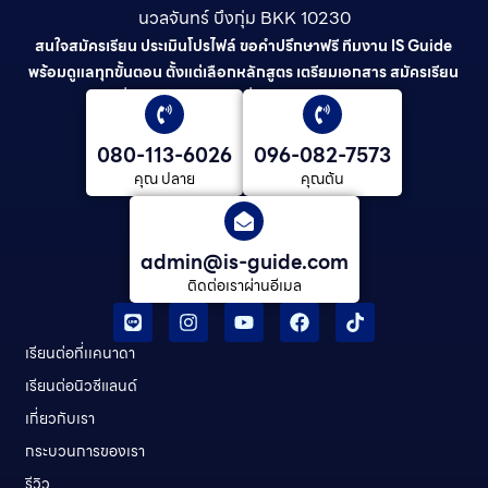
นวลจันทร์ บึงกุ่ม BKK 10230
สนใจสมัครเรียน ประเมินโปรไฟล์ ขอคำปรึกษาฟรี ทีมงาน IS Guide
พร้อมดูแลทุกขั้นตอน ตั้งแต่เลือกหลักสูตร เตรียมเอกสาร สมัครเรียน
ยื่นวีซ่า และดูแลต่อเนื่องจนจบการศึกษา
080-113-6026
096-082-7573
คุณ ปลาย
คุณต้น
admin@is-guide.com
ติดต่อเราผ่านอีเมล
เรียนต่อที่เเคนาดา
เรียนต่อนิวซีแลนด์​
เกี่ยวกับเรา
กระบวนการของเรา
รีวิว