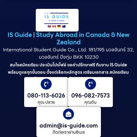
IS Guide | Study Abroad in Canada & New
Zealand
International Student Guide Co., Ltd. 181/195 นวลจันทร์ 32,
นวลจันทร์ บึงกุ่ม BKK 10230
สนใจสมัครเรียน ประเมินโปรไฟล์ ขอคำปรึกษาฟรี ทีมงาน IS Guide
พร้อมดูแลทุกขั้นตอน ตั้งแต่เลือกหลักสูตร เตรียมเอกสาร สมัครเรียน
ยื่นวีซ่า และดูแลต่อเนื่องจนจบการศึกษา
080-113-6026
096-082-7573
คุณ ปลาย
คุณต้น
admin@is-guide.com
ติดต่อเราผ่านอีเมล