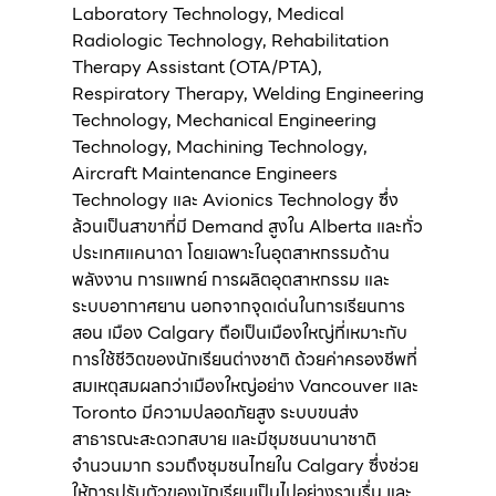
Laboratory Technology, Medical
Radiologic Technology, Rehabilitation
Therapy Assistant (OTA/PTA),
Respiratory Therapy, Welding Engineering
Technology, Mechanical Engineering
Technology, Machining Technology,
Aircraft Maintenance Engineers
Technology และ Avionics Technology ซึ่ง
ล้วนเป็นสาขาที่มี Demand สูงใน Alberta และทั่ว
ประเทศแคนาดา โดยเฉพาะในอุตสาหกรรมด้าน
พลังงาน การแพทย์ การผลิตอุตสาหกรรม และ
ระบบอากาศยาน นอกจากจุดเด่นในการเรียนการ
สอน เมือง Calgary ถือเป็นเมืองใหญ่ที่เหมาะกับ
การใช้ชีวิตของนักเรียนต่างชาติ ด้วยค่าครองชีพที่
สมเหตุสมผลกว่าเมืองใหญ่อย่าง Vancouver และ
Toronto มีความปลอดภัยสูง ระบบขนส่ง
สาธารณะสะดวกสบาย และมีชุมชนนานาชาติ
จำนวนมาก รวมถึงชุมชนไทยใน Calgary ซึ่งช่วย
ให้การปรับตัวของนักเรียนเป็นไปอย่างราบรื่น และ