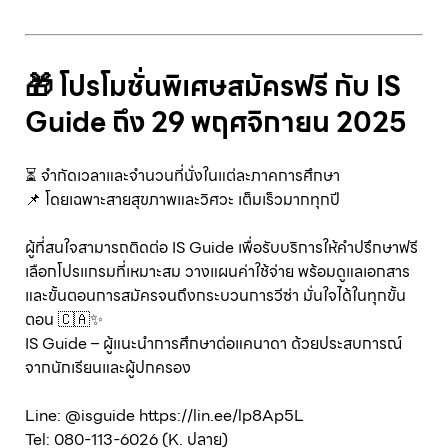
🎁 โปรโมชั่นพิเศษสมัครฟรี กับ IS
Guide ถึง 29 พฤศจิกายน 2025
⏳ จำกัดเวลาและจำนวนที่นั่งในแต่ละภาคการศึกษา
📌 โดยเฉพาะสายสุขภาพและวิศวะ เต็มเร็วมากทุกปี
ผู้ที่สนใจสามารถติดต่อ IS Guide เพื่อรับบริการให้คำปรึกษาฟรี
เลือกโปรแกรมที่เหมาะสม วางแผนค่าใช้จ่าย พร้อมดูแลเอกสาร
และขั้นตอนการสมัครจนถึงกระบวนการวีซ่า มั่นใจได้ในทุกขั้น
ตอน 🇨🇦✨
IS Guide – ผู้แนะนำการศึกษาต่อแคนาดา ด้วยประสบการณ์
จากนักเรียนและผู้ปกครอง
Line: @isguide https://lin.ee/lp8Ap5L
Tel: 080-113-6026 (K. ปลาย)