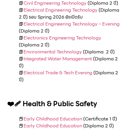
📗
Civil Engineering Technology
(Diploma 2 ปี)
📗
Electrical Engineering Technology
(Diploma
2 ปี) รอบ Spring 2026 ยังเปิดรับ
📗
Electrical Engineering Technology – Evening
(Diploma 2 ปี)
📗
Electronics Engineering Technology
(Diploma 2 ปี)
📗
Environmental Technology
(Diploma 2 ปี)
📗
Integrated Water Management
(Diploma 2
ปี)
📗
Electrical Trade & Tech Evening
(Diploma 2
ปี)
❤️‍🩹 Health & Public Safety
📕
Early Childhood Education
(Certificate 1 ปี)
📕
Early Childhood Education
(Diploma 2 ปี)