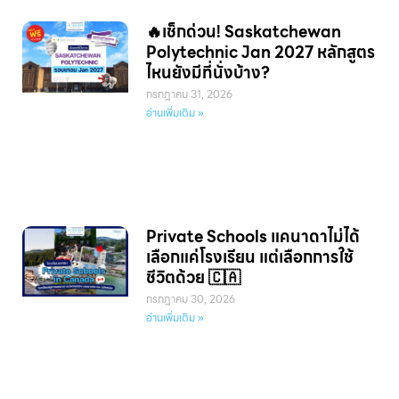
🔥เช็กด่วน! Saskatchewan
Polytechnic Jan 2027 หลักสูตร
ไหนยังมีที่นั่งบ้าง?
กรกฎาคม 31, 2026
อ่านเพิ่มเติม »
Private Schools แคนาดาไม่ได้
เลือกแค่โรงเรียน แต่เลือกการใช้
ชีวิตด้วย 🇨🇦
กรกฎาคม 30, 2026
อ่านเพิ่มเติม »