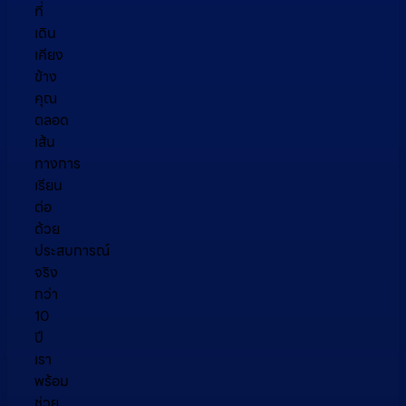
ที่
เดิน
เคียง
ข้าง
คุณ
ตลอด
เส้น
ทางการ
เรียน
ต่อ
ด้วย
ประสบการณ์
จริง
กว่า
10
ปี
เรา
พร้อม
ช่วย