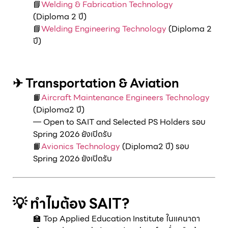
📘
Welding & Fabrication Technology
(Diploma 2 ปี)
📘
Welding Engineering Technology
(Diploma 2
ปี)
–
–
✈ Transportation & Aviation
📙
Aircraft Maintenance Engineers Technology
(Diploma2 ปี)
— Open to SAIT and Selected PS Holders รอบ
Spring 2026 ยังเปิดรับ
📙
Avionics Technology
(Diploma2 ปี) รอบ
Spring 2026 ยังเปิดรับ
–
💡 ทำไมต้อง SAIT?
🏫 Top Applied Education Institute ในแคนาดา