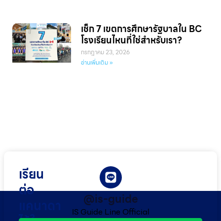
เช็ก 7 เขตการศึกษารัฐบาลใน BC
โรงเรียนไหนที่ใช่สำหรับเรา?
กรกฎาคม 23, 2026
อ่านเพิ่มเติม »
เรียน
ต่อ
@is-guide
แคนาดา
IS Guide Line Official