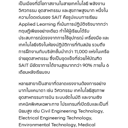
เป็นเมืองที่มีโอกาสงานในสายเทคโนโลยี พลังงาน
วิศวกรรม อุตสาหกรรม และสุขภาพสูงมาก หนึ่งใน
ความโดดเด่นของ SAIT คือรูปแบบการเรียน
Applied Learning ที่เน้นการปฏิบัติจริงมากกว่า
ทฤษฎีเพียงอย่างเดียว ทำให้ผู้เรียนได้รับ
ประสบการณ์ตรงจากการใช้อุปกรณ์ เครื่องมือ และ
เทคโนโลยีจริงในห้องปฏิบัติการที่ทันสมัย รวมถึง
การฝึกงานกับบริษัทชั้นนำกว่า 11,000 แห่งในเครือ
ข่ายอุตสาหกรรม ซึ่งเป็นจุดแข็งที่ช่วยให้บัณฑิต
SAIT มีอัตราการได้งานสูงมากกว่า 90% ภายใน 6
เดือนหลังเรียนจบ
หลายสาขาเป็นสาขาที่ตลาดแรงงานต้องการอย่าง
มากในแคนาดา เช่น วิศวกรรม เทคโนโลยีสุขภาพ
อุตสาหกรรมการบิน ระบบอัตโนมัติ และงานเชิง
เทคนิคพิเศษเฉพาะทาง โปรแกรมที่เปิดรับและเป็นที่
นิยมสูง เช่น Civil Engineering Technology,
Electrical Engineering Technology,
Environmental Technology, Medical