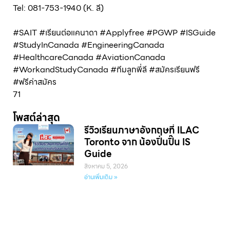
Tel: 081-753-1940 (K. ลี)
#SAIT #เรียนต่อแคนาดา #Applyfree #PGWP #ISGuide
#StudyInCanada #EngineeringCanada
#HealthcareCanada #AviationCanada
#WorkandStudyCanada #ทีมลูกพี่ลี #สมัครเรียนฟรี
#ฟรีค่าสมัคร
71
โพสต์ล่าสุด
รีวิวเรียนภาษาอังกฤษที่ ILAC
Toronto จาก น้องปิ่นปิ๊น IS
Guide
สิงหาคม 5, 2026
อ่านเพิ่มเติม »