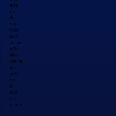
เหลือ
ทุก
ขั้น
ตอน
ตั้งแต่
เลือก
สถาบัน
สมัคร
เรียน
วางแผน
วีซ่า
จนถึง
การ
ใช้
ชีวิต
ต่าง
ประเทศ