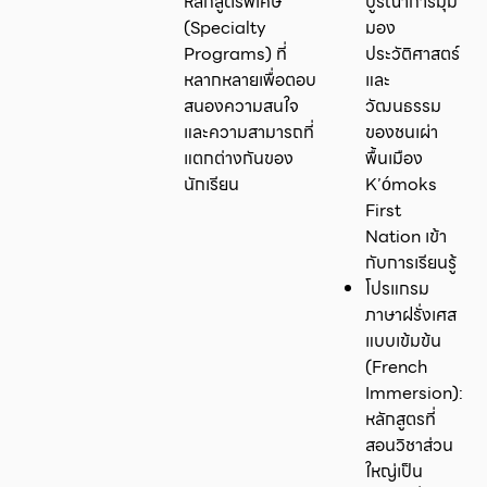
หลักสูตรพิเศษ
บูรณาการมุม
(Specialty
มอง
Programs) ที่
ประวัติศาสตร์
หลากหลายเพื่อตอบ
และ
สนองความสนใจ
วัฒนธรรม
และความสามารถที่
ของชนเผ่า
แตกต่างกันของ
พื้นเมือง
นักเรียน
K’ómoks
First
Nation เข้า
กับการเรียนรู้
โปรแกรม
ภาษาฝรั่งเศส
แบบเข้มข้น
(French
Immersion):
หลักสูตรที่
สอนวิชาส่วน
ใหญ่เป็น