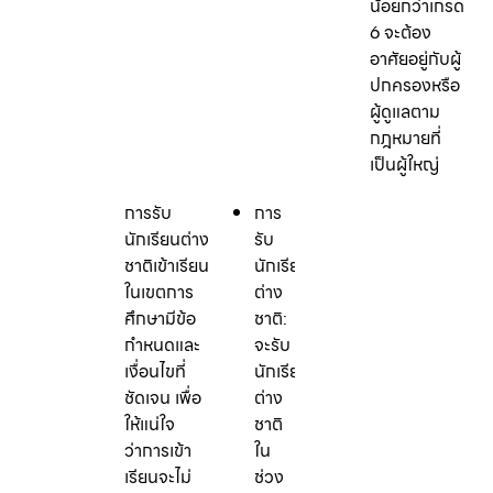
น้อยกว่าเกรด
6 จะต้อง
อาศัยอยู่กับผู้
ปกครองหรือ
ผู้ดูแลตาม
กฎหมายที่
เป็นผู้ใหญ่
การรับ
การ
นักเรียนต่าง
รับ
ชาติเข้าเรียน
นักเรียน
ในเขตการ
ต่าง
ศึกษามีข้อ
ชาติ:
กำหนดและ
จะรับ
เงื่อนไขที่
นักเรียน
ชัดเจน เพื่อ
ต่าง
ให้แน่ใจ
ชาติ
ว่าการเข้า
ใน
เรียนจะไม่
ช่วง