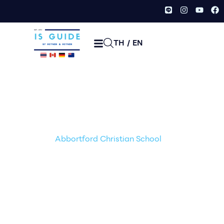
TH
/
EN
Abbortford Christian
School
หน้าเเรก /
Primary - Highschool
โรงเรียนเอกชน
/
/
Abbortford Christian School