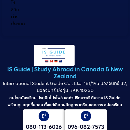
ใช้
ชีวิต
ต่าง
ประเทศ
IS Guide | Study Abroad in Canada & New
Zealand
International Student Guide Co., Ltd. 181/195 นวลจันทร์ 32,
นวลจันทร์ บึงกุ่ม BKK 10230
สนใจสมัครเรียน ประเมินโปรไฟล์ ขอคำปรึกษาฟรี ทีมงาน IS Guide
พร้อมดูแลทุกขั้นตอน ตั้งแต่เลือกหลักสูตร เตรียมเอกสาร สมัครเรียน
ยื่นวีซ่า และดูแลต่อเนื่องจนจบการศึกษา
080-113-6026
096-082-7573