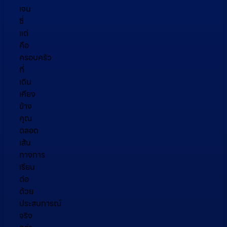
เจน
ซี่
แต่
คือ
ครอบครัว
ที่
เดิน
เคียง
ข้าง
คุณ
ตลอด
เส้น
ทางการ
เรียน
ต่อ
ด้วย
ประสบการณ์
จริง