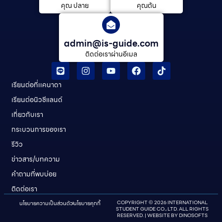
คุณ ปลาย
คุณต้น
admin@is-guide.com
ติดต่อเราผ่านอีเมล
เรียนต่อที่เเคนาดา
เรียนต่อนิวซีแลนด์​
เกี่ยวกับเรา
กระบวนการของเรา
รีวิว
ข่าวสาร/บทความ
คําถามที่พบบ่อย
ติดต่อเรา
นโยบายความเป็นส่วนตัว
นโยบายคุกกี้
COPYRIGHT © 2026 INTERNATIONAL
STUDENT GUIDE CO., LTD. ALL RIGHTS
RESERVED. | WEBSITE BY
DINOSOFTS