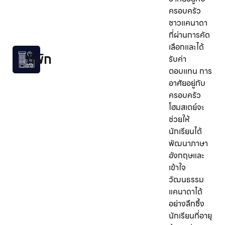
ครอบครัว
ชาวแคนาดา
ที่ผ่านการคัด
เลือกและได้
ที่พัก
รับค่า
ตอบแทน การ
อาศัยอยู่กับ
ครอบครัว
โฮมสเตย์จะ
ช่วยให้
นักเรียนได้
พัฒนาภาษา
อังกฤษและ
เข้าใจ
วัฒนธรรม
แคนาดาได้
อย่างลึกซึ้ง
นักเรียนที่อายุ