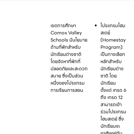
เขตการศึกษา
โปรแกรมโฮม
Comox Valley
สเตย์
Schools มีนโยบาย
(Homestay
ด้านที่พักสำหรับ
Program):
นักเรียนต่างชาติ
เป็นทางเลือก
โดยจัดหาที่พักที่
หลักสำหรับ
ปลอดภัยและสะดวก
นักเรียนต่าง
สบาย ซึ่งเป็นส่วน
ชาติ โดย
หนึ่งของโปรแกรม
นักเรียน
การเรียนการสอน
ตั้งแต่ เกรด 6
ถึง เกรด 12
สามารถเข้า
ร่วมโปรแกรม
โฮมสเตย์ ซึ่ง
นักเรียนจะ
อาศัยอยู่กับ