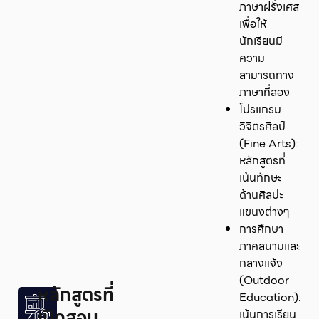
ภาษาฝรั่งเศส
เพื่อให้
นักเรียนมี
ความ
สามารถทาง
ภาษาที่สอง
โปรแกรม
วิจิตรศิลป์
(Fine Arts):
หลักสูตรที่
เน้นทักษะ
ด้านศิลปะ
แขนงต่างๆ
การศึกษา
ภาคสนามและ
กลางแจ้ง
(Outdoor
หลักสูตรที่
Education):
เปิดสอน
เน้นการเรียน