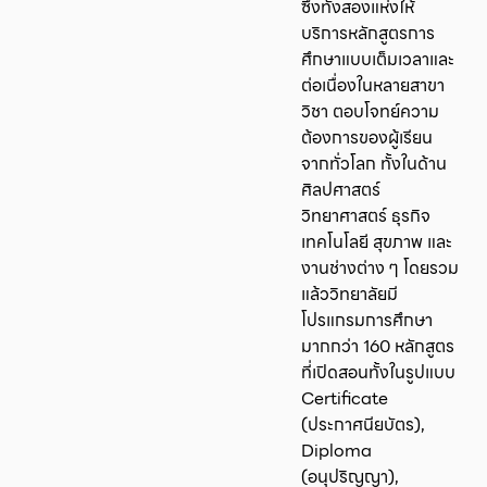
ซึ่งทั้งสองแห่งให้
บริการหลักสูตรการ
ศึกษาแบบเต็มเวลาและ
ต่อเนื่องในหลายสาขา
วิชา ตอบโจทย์ความ
ต้องการของผู้เรียน
จากทั่วโลก ทั้งในด้าน
ศิลปศาสตร์
วิทยาศาสตร์ ธุรกิจ
เทคโนโลยี สุขภาพ และ
งานช่างต่าง ๆ โดยรวม
แล้ววิทยาลัยมี
โปรแกรมการศึกษา
มากกว่า 160 หลักสูตร
ที่เปิดสอนทั้งในรูปแบบ
Certificate
(ประกาศนียบัตร),
Diploma
(อนุปริญญา),