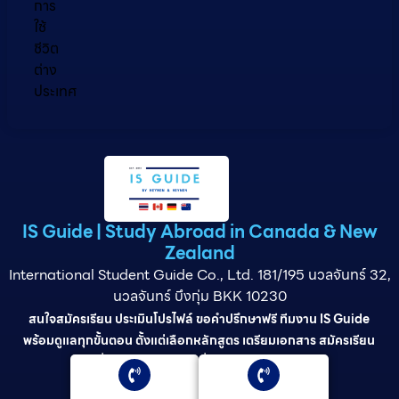
การ
ใช้
ชีวิต
ต่าง
ประเทศ
IS Guide | Study Abroad in Canada & New
Zealand
International Student Guide Co., Ltd. 181/195 นวลจันทร์ 32,
นวลจันทร์ บึงกุ่ม BKK 10230
สนใจสมัครเรียน ประเมินโปรไฟล์ ขอคำปรึกษาฟรี ทีมงาน IS Guide
พร้อมดูแลทุกขั้นตอน ตั้งแต่เลือกหลักสูตร เตรียมเอกสาร สมัครเรียน
ยื่นวีซ่า และดูแลต่อเนื่องจนจบการศึกษา