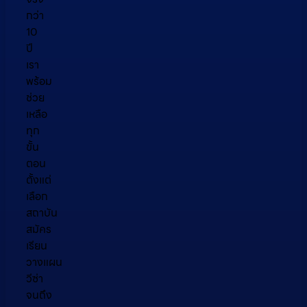
กว่า
10
ปี
เรา
พร้อม
ช่วย
เหลือ
ทุก
ขั้น
ตอน
ตั้งแต่
เลือก
สถาบัน
สมัคร
เรียน
วางแผน
วีซ่า
จนถึง