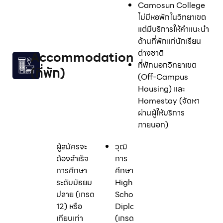
Camosun College
ไม่มีหอพักในวิทยาเขต
แต่มีบริการให้คำแนะนำ
ด้านที่พักแก่นักเรียน
ต่างชาติ
Accommodation
ที่พักนอกวิทยาเขต
(ที่พัก)
(Off-Campus
Housing) และ
Homestay (จัดหา
ผ่านผู้ให้บริการ
ภายนอก)
ผู้สมัครจะ
วุฒิ
ต้องสำเร็จ
การ
การศึกษา
ศึกษา:
ระดับมัธยม
High
ปลาย (เกรด
School
12) หรือ
Diploma
เทียบเท่า
(เกรด