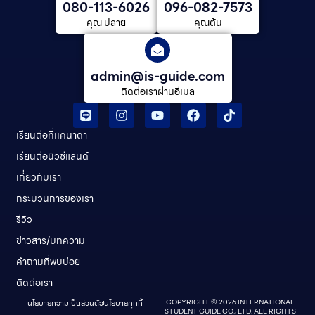
080-113-6026
096-082-7573
คุณ ปลาย
คุณต้น
admin@is-guide.com
ติดต่อเราผ่านอีเมล
เรียนต่อที่เเคนาดา
เรียนต่อนิวซีแลนด์​
เกี่ยวกับเรา
กระบวนการของเรา
รีวิว
ข่าวสาร/บทความ
คําถามที่พบบ่อย
ติดต่อเรา
นโยบายความเป็นส่วนตัว
นโยบายคุกกี้
COPYRIGHT © 2026 INTERNATIONAL
STUDENT GUIDE CO., LTD. ALL RIGHTS