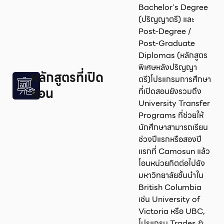
Bachelor’s Degree
(ปริญญาตรี) และ
Post-Degree /
Post-Graduate
Diplomas (หลักสูตร
พิเศษหลังปริญญา
หลักสูตรที่เปิด
ตรี)โปรแกรมการศึกษา
สอน
ที่เปิดสอนยังรวมถึง
University Transfer
Programs ที่ช่วยให้
นักศึกษาสามารถเรียน
ช่วงปีแรกหรือสองปี
แรกที่ Camosun แล้ว
โอนหน่วยกิตต่อไปยัง
มหาวิทยาลัยชั้นนำใน
British Columbia
เช่น University of
Victoria หรือ UBC,
โปรแกรม Trades &