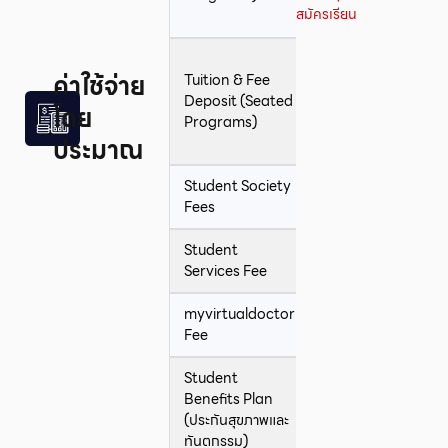
สมัครเรียน
เรียน
เงินมัดจ
ค่าใช้จ่าย
Tuition & Fee
จะถูกนำ
18,800
Deposit (Seated
ไปหักจา
โดย
CAD
Programs)
ค่าเล่า
ประมาณ
เรียน
Student Society
55.60
ต่อเดือน
Fees
CAD
Student
12.63
Services Fee
CAD
myvirtualdoctor
37
ต่อปี
Fee
CAD
Student
Benefits Plan
318
ต่อปี
(ประกันสุขภาพและ
CAD
ทันตกรรม)