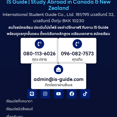
IS Guide | Study Abroad in Canada & New
Zealand
International Student Guide Co., Ltd. 181/195 นวลจันทร์ 32,
นวลจันทร์ บึงกุ่ม BKK 10230
สนใจสมัครเรียน ประเมินโปรไฟล์ ขอคำปรึกษาฟรี ทีมงาน IS Guide
พร้อมดูแลทุกขั้นตอน ตั้งแต่เลือกหลักสูตร เตรียมเอกสาร สมัครเรียน
ยื่นวีซ่า และดูแลต่อเนื่องจนจบการศึกษา
080-113-6026
096-082-7573
คุณ ปลาย
คุณต้น
admin@is-guide.com
ติดต่อเราผ่านอีเมล
เรียนต่อที่เเคนาดา
เรียนต่อนิวซีแลนด์​
เกี่ยวกับเรา