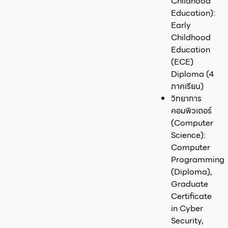
Childhood
Education):
Early
Childhood
Education
(ECE)
Diploma (4
ภาคเรียน)
วิทยาการ
คอมพิวเตอร์
(Computer
Science):
Computer
Programming
(Diploma),
Graduate
Certificate
in Cyber
Security,