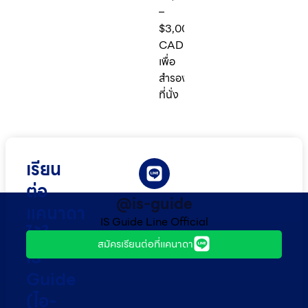
–
$3,000
CAD
เพื่อ
สำรอง
ที่นั่ง
เรียน
ต่อ
@is-guide
แคนาดา
IS Guide Line Official
ไว้ใจ
สมัครเรียนต่อที่แคนาดา
IS
Guide
(ไอ-