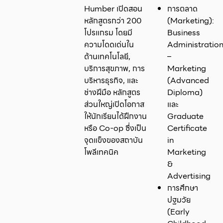
Humber เปิดสอน
การตลาด
หลักสูตรกว่า 200
(Marketing):
โปรแกรม โดยมี
Business
ความโดดเด่นใน
Administratio
ด้านเทคโนโลยี,
–
บริการสุขภาพ, การ
Marketing
บริหารธุรกิจ, และ
(Advanced
ช่างฝีมือ หลักสูตร
Diploma)
ส่วนใหญ่เปิดโอกาส
และ
ให้นักเรียนได้ฝึกงาน
Graduate
หรือ Co-op ซึ่งเป็น
Certificate
จุดแข็งของสถาบัน
in
โพลีเทคนิค
Marketing
&
Advertising
การศึกษา
ปฐมวัย
(Early