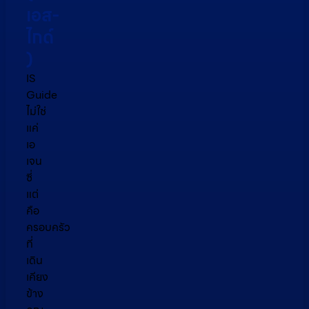
เอส-
ไกด์​
)
IS
Guide
ไม่ใช่
แค่
เอ
เจน
ซี่
แต่
คือ
ครอบครัว
ที่
เดิน
เคียง
ข้าง