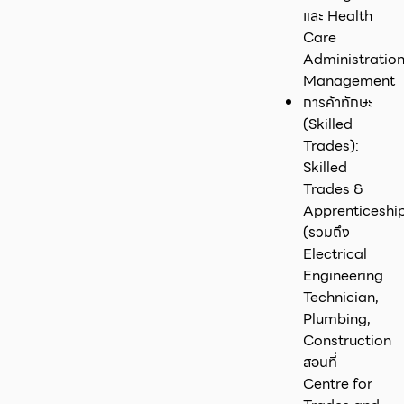
และ Health
Care
Administratio
Management
การค้าทักษะ
(Skilled
Trades):
Skilled
Trades &
Apprenticeshi
(รวมถึง
Electrical
Engineering
Technician,
Plumbing,
Construction
สอนที่
Centre for