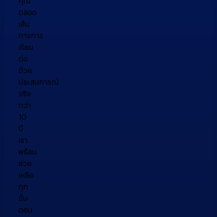
คุณ
ตลอด
เส้น
ทางการ
เรียน
ต่อ
ด้วย
ประสบการณ์
จริง
กว่า
10
ปี
เรา
พร้อม
ช่วย
เหลือ
ทุก
ขั้น
ตอน