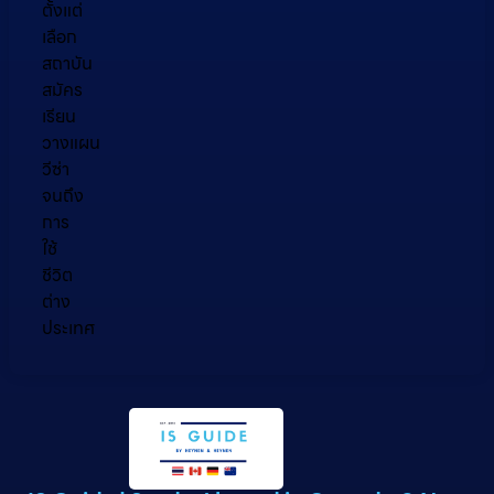
ตั้งแต่
เลือก
สถาบัน
สมัคร
เรียน
วางแผน
วีซ่า
จนถึง
การ
ใช้
ชีวิต
ต่าง
ประเทศ