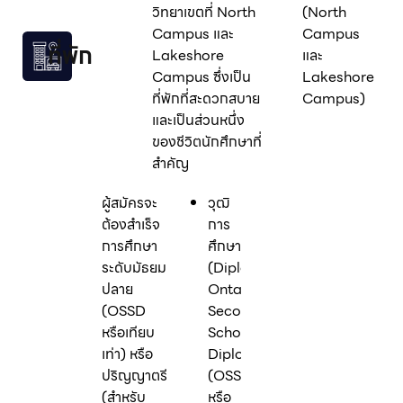
วิทยาเขตที่ North
(North
Campus และ
Campus
ที่พัก
Lakeshore
และ
Campus ซึ่งเป็น
Lakeshore
ที่พักที่สะดวกสบาย
Campus)
และเป็นส่วนหนึ่ง
ของชีวิตนักศึกษาที่
สำคัญ
ผู้สมัครจะ
วุฒิ
ต้องสำเร็จ
การ
การศึกษา
ศึกษา
ระดับมัธยม
(Diploma/Degree):
ปลาย
Ontario
(OSSD
Secondary
หรือเทียบ
School
เท่า) หรือ
Diploma
ปริญญาตรี
(OSSD)
(สำหรับ
หรือ