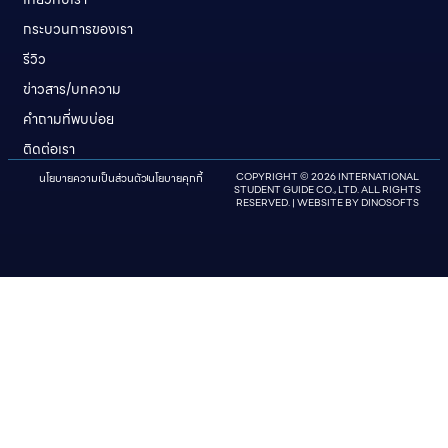
กระบวนการของเรา
รีวิว
ข่าวสาร/บทความ
คําถามที่พบบ่อย
ติดต่อเรา
นโยบายความเป็นส่วนตัว
นโยบายคุกกี้
COPYRIGHT © 2026 INTERNATIONAL
STUDENT GUIDE CO., LTD. ALL RIGHTS
RESERVED. | WEBSITE BY
DINOSOFTS