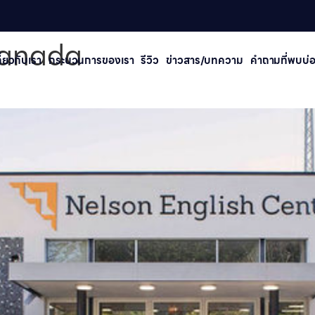
Canada
กี่ยวกับเรา
กระบวนการของเรา
รีวิว
ข่าวสาร/บทความ
คําถามที่พบบ่