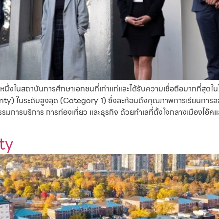
หนึ่งในสถาบันการศึกษาเอกชนที่เก่าแก่และได้รับความเชื่อถือมากที่สุดใ
ในระดับสูงสุด (Category 1) ซึ่งสะท้อนถึงคุณภาพการเรียนการสอนที
รมการบริการ การท่องเที่ยว และธุรกิจ ด้วยทำเลที่ตั้งใจกลางเมืองโอ
ty