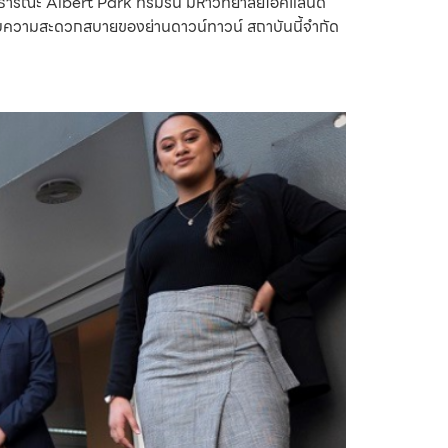
าธารณะ Albert Park ที่ร่มรื่น มหาวิทยาลัยโอ๊คแลนด์
กับความสะดวกสบายของย่านดาวน์ทาวน์ สถาบันนี้จำกัด