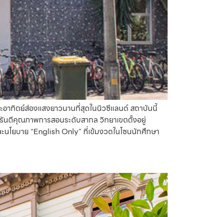
ระอาทิตย์ส่องแสงยาวนานที่สุดในนิวซีแลนด์ สถาบันนี้
รันตีคุณภาพการสอนระดับสากล วิทยาเขตตั้งอยู่
นโยบาย “English Only” ที่เข้มงวดในโซนนักศึกษา