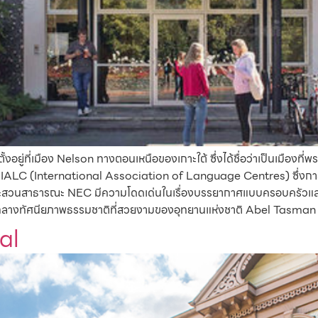
อยู่ที่เมือง Nelson ทางตอนเหนือของเกาะใต้ ซึ่งได้ชื่อว่าเป็นเมืองที่พ
กของ IALC (International Association of Language Centres) ซึ่งกา
ละสวนสาธารณะ NEC มีความโดดเด่นในเรื่องบรรยากาศแบบครอบครัวและ
ามกลางทัศนียภาพธรรมชาติที่สวยงามของอุทยานแห่งชาติ Abel Tasman
al