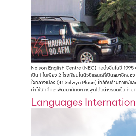
Nelson English Centre (NEC) ก่อตั้งขึ้นในปี 1995 ตั้ง
เป็น 1 ในเพียง 2 โรงเรียนในนิวซีแลนด์ที่เป็นสมาชิ
ใจกลางเมือง (41 Selwyn Place) ใกล้กับร้านกาแฟแ
ทำให้นักศึกษาพัฒนาทักษะการพูดได้อย่างรวดเร็วท่
Languages Internation