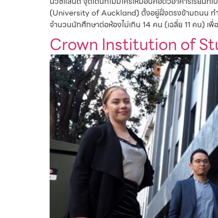
นิวซีแลนด์ จุดเด่นที่ไม่มีใครเหมือนคือตัวอาคารเรียนท
(University of Auckland) ตั้งอยู่ฝั่งตรงข้ามถนน 
จำนวนนักศึกษาต่อห้องไม่เกิน 14 คน (เฉลี่ย 11 คน) เพื่
Crown Institution of St