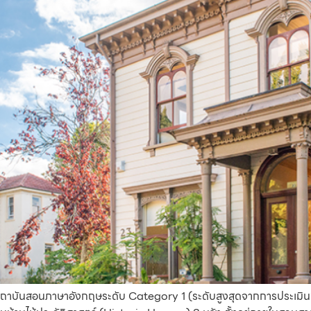
นสถาบันสอนภาษาอังกฤษระดับ Category 1 (ระดับสูงสุดจากการประเมิน