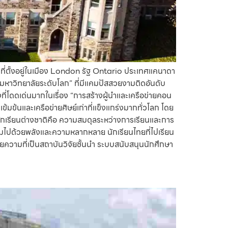
ี่ตั้งอยู่ในเมือง London รัฐ Ontario ประเทศแคนาดา
 “มหาวิทยาลัยระดับโลก” ที่มีแคมปัสสวยงามติดอันดับ
ที่โดดเด่นมากในเรื่อง “การสร้างผู้นำและเครือข่ายคอน
เข้มข้นและเครือข่ายศิษย์เก่าที่แข็งแกร่งมากทั่วโลก โดย
ักเรียนต่างชาติคือ ความสมดุลระหว่างการเรียนและการ
็มไปด้วยพลังและความหลากหลาย นักเรียนไทยที่ไปเรียน
วามที่เป็นสถาบันวิจัยชั้นนำ ระบบสนับสนุนนักศึกษา