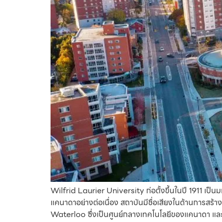
Wilfrid Laurier University ก่อตั้งขึ้นในปี 1911 เป็
แคนาดาอย่างต่อเนื่อง สถาบันมีชื่อเสียงในด้านการสร้า
Waterloo ซึ่งเป็นศูนย์กลางเทคโนโลยีของแคนาดา และว