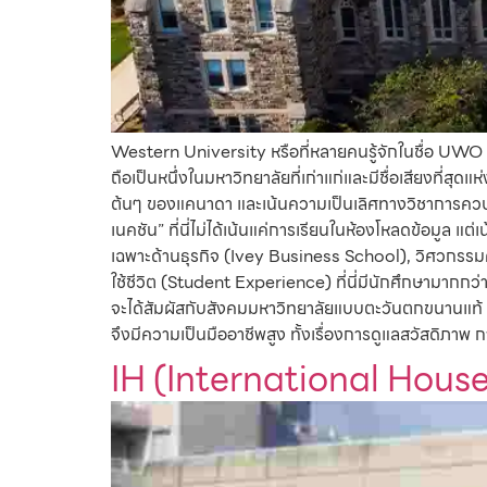
Western University หรือที่หลายคนรู้จักในชื่อ UWO
ถือเป็นหนึ่งในมหาวิทยาลัยที่เก่าแก่และมีชื่อเสียงที
ต้นๆ ของแคนาดา และเน้นความเป็นเลิศทางวิชาการควบคู่ไ
เนคชัน” ที่นี่ไม่ได้เน้นแค่การเรียนในห้องโหลดข้อมูล แต
เฉพาะด้านธุรกิจ (Ivey Business School), วิศวกรรมศ
ใช้ชีวิต (Student Experience) ที่นี่มีนักศึกษามาก
จะได้สัมผัสกับสังคมมหาวิทยาลัยแบบตะวันตกขนานแท้ 
จึงมีความเป็นมืออาชีพสูง ทั้งเรื่องการดูแลสวัสดิ
IH (International House