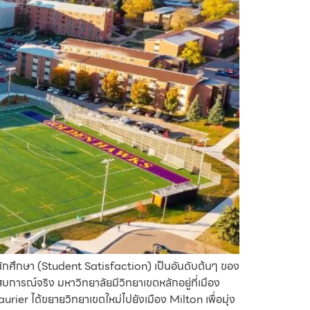
องนักศึกษา (Student Satisfaction) เป็นอันดับต้นๆ ของ
การณ์จริง มหาวิทยาลัยมีวิทยาเขตหลักอยู่ที่เมือง
er ได้ขยายวิทยาเขตใหม่ไปยังเมือง Milton เพื่อมุ่ง