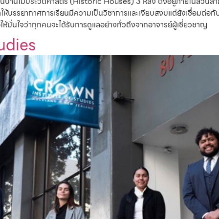
ี่เป็นบ้านไม้ประวัติศาสตร์ (Historic Houses) 3 หลัง ตั้งอยู่ภายในสวนส
ทำให้บรรยากาศการเรียนมีความเป็นวิชาการและเงียบสงบแต่ยังเชื่อมต่อ
อให้มั่นใจว่าทุกคนจะได้รับการดูแลอย่างทั่วถึงจากอาจารย์ผู้เชี่ยวชาญ
udies