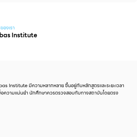
นของเรา
ebas Institute
rebas Institute มีความหลากหลาย ขึ้นอยู่กับหลักสูตรและระยะเวลา
้าง เพื่อความแม่นยำ นักศึกษาควรตรวจสอบกับทางสถาบันโดยตรง