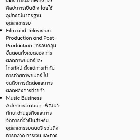
เสียง การผลิตเพลง และ
ศิลปะการเป็นดีเจ โดยใช้
อุปกรณ์มาตรฐาน
อุตสาหกรรม
Film and Television
Production and Post-
Production : ครอบคลุม
ขั้นตอนทั้งหมดของการ
ผลิตภาพยนตร์และ
โทรทัศน์ ตั้งแต่การกำกับ
การถ่ายภาพยนตร์ ไป
จนถึงการตัดต่อและการ
ผลิตหลังการถ่ายทำ
Music Business
Administration : พัฒนา
ทักษะด้านธุรกิจและการ
จัดการที่จำเป็นสำหรับ
อุตสาหกรรมดนตรี รวมถึง
การตลาด การเงิน และการ