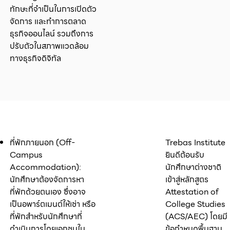
ทักษะที่จำเป็นในการเปิดตัว
จัดการ และทำการตลาด
ธุรกิจออนไลน์ รวมถึงการ
ปรับตัวในสภาพแวดล้อม
ทางธุรกิจดิจิทัล
ที่พักภายนอก (Off-
Trebas Institute
Campus
ยินดีต้อนรับ
Accommodation):
นักศึกษาต่างชาติ
นักศึกษาต้องจัดการหา
เข้าสู่หลักสูตร
ที่พักด้วยตนเอง ซึ่งอาจ
Attestation of
เป็นอพาร์ตเมนต์ให้เช่า หรือ
College Studies
ที่พักสำหรับนักศึกษาที่
(ACS/AEC) โดยมี
ดำเนินการโดยเอกชนใน
ข้อกำหนดพื้นฐาน