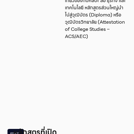
เกี่ยวข้องกับศิลปะ สื่อ ธุรกิจ และ
เทคโนโลยี หลักสูตรส่วนใหญ่นำ
ไปสู่วุฒิบัตร (Diploma) หรือ
วุฒิบัตรวิทยาลัย (Attestation
of College Studies –
ACS/AEC)
หลักสูตรที่เปิด