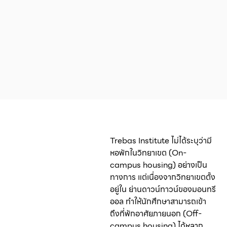
Trebas Institute ไม่ได้ระบุว่ามี
หอพักในวิทยาเขต (On-
campus housing) อย่างเป็น
ทางการ แต่เนื่องจากวิทยาเขตตั้ง
อยู่ใน ย่านดาวน์ทาวน์ของมอนทรี
ออล ทำให้นักศึกษาสามารถเข้า
ถึงที่พักอาศัยภายนอก (Off-
campus housing) ได้หลาก