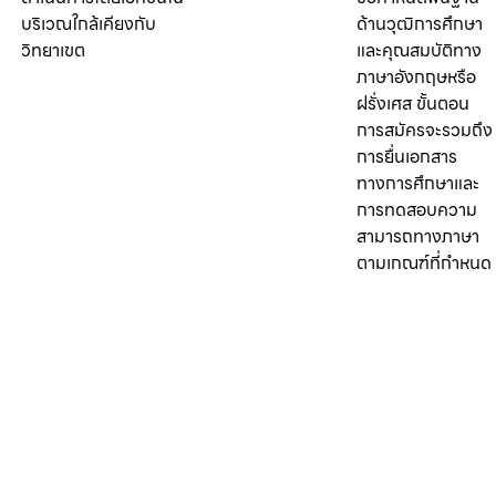
บริเวณใกล้เคียงกับ
ด้านวุฒิการศึกษา
วิทยาเขต
และคุณสมบัติทาง
ภาษาอังกฤษหรือ
ฝรั่งเศส ขั้นตอน
การสมัครจะรวมถึง
การยื่นเอกสาร
ทางการศึกษาและ
การทดสอบความ
สามารถทางภาษา
ตามเกณฑ์ที่กำหนด