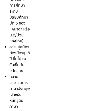
การศึกษา
ระดับ
มัธยมศึกษา
ปีที่ 5 ของ
แคนาดา หรือ
ม.6/ปวช.
ของไทย)
อายุ: ผู้สมัคร
ต้องมีอายุ 18
ปี ขึ้นไป ณ
วันเริ่มต้น
หลักสูตร
ความ
สามารถทาง
ภาษาอังกฤษ
(สำหรับ
หลักสูตร
ภาษา