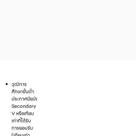
วุฒิการ
ศึกษาขั้นต่ำ:
ประกาศนียบัตร
Secondary
V หรือเทียบ
เท่าที่ได้รับ
การยอมรับ
(เทียบเท่า