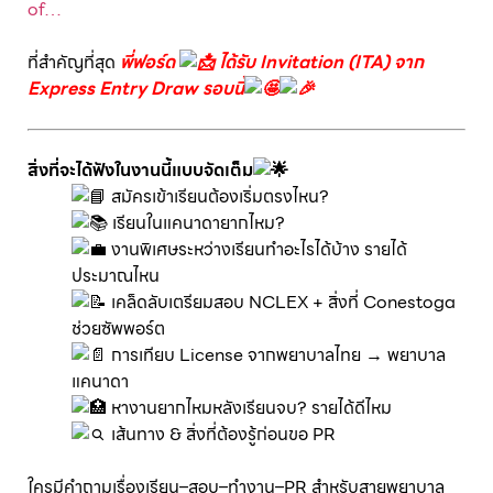
of…
ที่สำคัญที่สุด
พี่ฟอร์ด
ได้รับ Invitation (ITA) จาก
Express Entry Draw รอบนี้
สิ่งที่จะได้ฟังในงานนี้แบบจัดเต็ม
สมัครเข้าเรียนต้องเริ่มตรงไหน?
เรียนในแคนาดายากไหม?
งานพิเศษระหว่างเรียนทำอะไรได้บ้าง รายได้
ประมาณไหน
เคล็ดลับเตรียมสอบ NCLEX + สิ่งที่ Conestoga
ช่วยซัพพอร์ต
การเทียบ License จากพยาบาลไทย → พยาบาล
แคนาดา
หางานยากไหมหลังเรียนจบ? รายได้ดีไหม
เส้นทาง & สิ่งที่ต้องรู้ก่อนขอ PR
ใครมีคำถามเรื่องเรียน–สอบ–ทำงาน–PR สำหรับสายพยาบาล