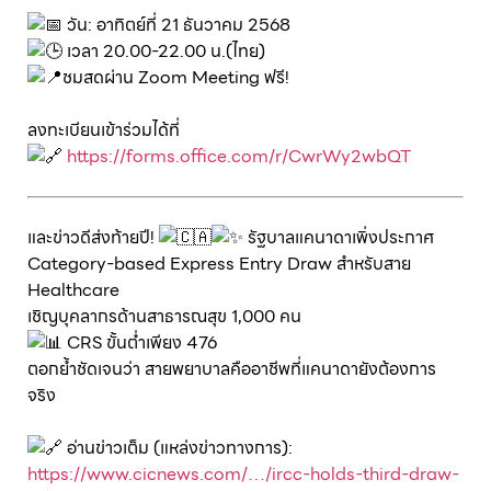
วัน: อาทิตย์ที่ 21 ธันวาคม 2568
เวลา 20.00-22.00 น.(ไทย)
ชมสดผ่าน Zoom Meeting ฟรี!
ลงทะเบียนเข้าร่วมได้ที่
https://forms.office.com/r/CwrWy2wbQT
และข่าวดีส่งท้ายปี!
รัฐบาลแคนาดาเพิ่งประกาศ
Category-based Express Entry Draw สำหรับสาย
Healthcare
เชิญบุคลากรด้านสาธารณสุข 1,000 คน
CRS ขั้นต่ำเพียง 476
ตอกย้ำชัดเจนว่า สายพยาบาลคืออาชีพที่แคนาดายังต้องการ
จริง
อ่านข่าวเต็ม (แหล่งข่าวทางการ):
https://www.cicnews.com/…/ircc-holds-third-draw-