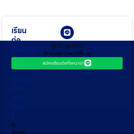
เรียน
ต่อ
@is-guide
แคนาดา
IS Guide Line Official
ไว้ใจ
สมัครเรียนต่อที่แคนาดา
IS
Guide
(ไอ-
เอส-
ไกด์​
)
IS
Guide