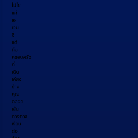
ไม่ใช่
แค่
เอ
เจน
ซี่
แต่
คือ
ครอบครัว
ที่
เดิน
เคียง
ข้าง
คุณ
ตลอด
เส้น
ทางการ
เรียน
ต่อ