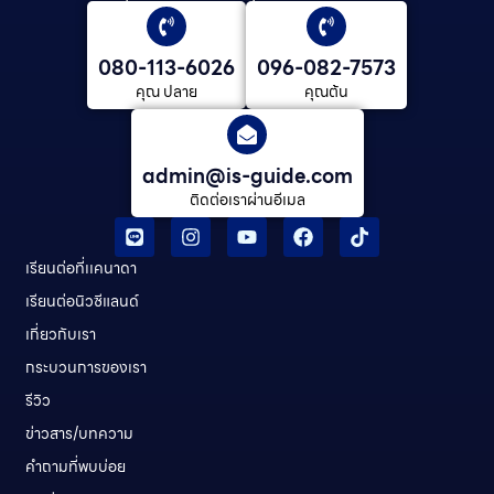
ยื่นวีซ่า และดูแลต่อเนื่องจนจบการศึกษา
080-113-6026
096-082-7573
คุณ ปลาย
คุณต้น
admin@is-guide.com
ติดต่อเราผ่านอีเมล
เรียนต่อที่เเคนาดา
เรียนต่อนิวซีแลนด์​
เกี่ยวกับเรา
กระบวนการของเรา
รีวิว
ข่าวสาร/บทความ
คําถามที่พบบ่อย