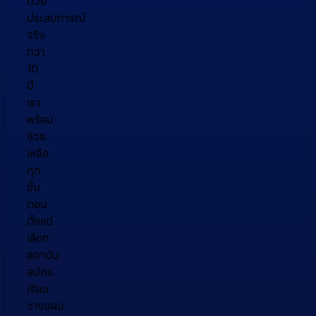
ด้วย
ประสบการณ์
จริง
กว่า
10
ปี
เรา
พร้อม
ช่วย
เหลือ
ทุก
ขั้น
ตอน
ตั้งแต่
เลือก
สถาบัน
สมัคร
เรียน
วางแผน