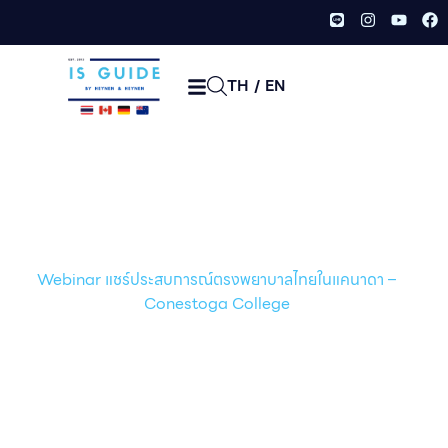
TH
/
EN
Webinar แชร์ประสบการณ์ตรง
พยาบาลไทยในแคนาดา –
Conestoga College
หน้าเเรก /
อีเว้นท์/กิจกรรม
/
Webinar แชร์ประสบการณ์ตรงพยาบาลไทยในแคนาดา –
Conestoga College