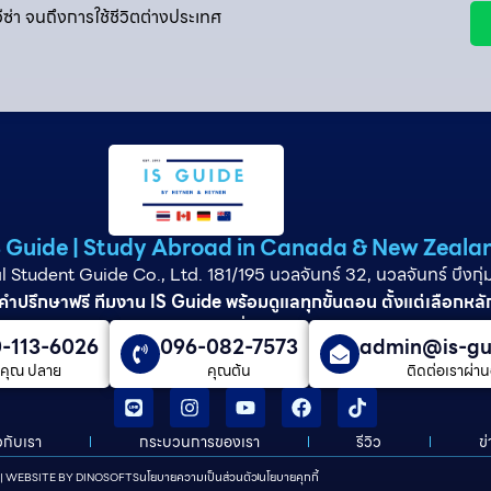
ีซ่า จนถึงการใช้ชีวิตต่างประเทศ
S Guide | Study Abroad in Canada & New Zeala
l Student Guide Co., Ltd. 181/195 นวลจันทร์ 32, นวลจันทร์ บึงก
คำปรึกษาฟรี ทีมงาน IS Guide พร้อมดูแลทุกขั้นตอน ตั้งแต่เลือกหลัก
วีซ่า และดูแลต่อเนื่องจนจบการศึกษา
-113-6026
096-082-7573
admin@is-gu
คุณ ปลาย
คุณต้น
ติดต่อเราผ่าน
ยวกับเรา
กระบวนการของเรา
รีวิว
ข
นโยบายความเป็นส่วนตัว
นโยบายคุกกี้
 | WEBSITE BY
DINOSOFTS