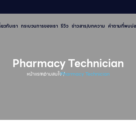
กี่ยวกับเรา
กระบวนการของเรา
รีวิว
ข่าวสาร/บทความ
คําถามที่พบบ่
Pharmacy Technician
หน้าเเรก /
ความสนใจ /
Pharmacy Technician