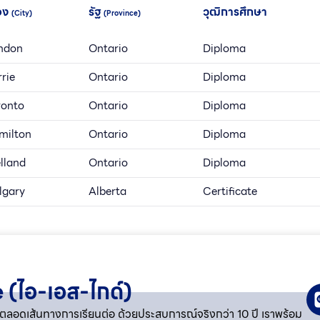
ือง
รัฐ
วุฒิการศึกษา
(City)
(Province)
ndon
Ontario
Diploma
rie
Ontario
Diploma
ronto
Ontario
Diploma
milton
Ontario
Diploma
lland
Ontario
Diploma
lgary
Alberta
Certificate
 (ไอ-เอส-ไกด์​)
งคุณตลอดเส้นทางการเรียนต่อ ด้วยประสบการณ์จริงกว่า 10 ปี เราพร้อม