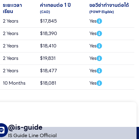
ระยะเวลา
ค่าเทอมต่อ 1 ปี
ขอวีซ่าทำงานต่อได้
เรียน
(CAD)
(PGWP Eligible)
2 Years
$17,845
Yes
2 Years
$18,390
Yes
2 Years
$18,410
Yes
2 Years
$19,831
Yes
2 Years
$18,477
Yes
10 Months
$18,081
Yes
@is-guide
IS Guide Line Official