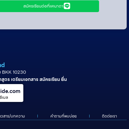
สมัครเรียนต่อที่แคนาดา
nd
ุ่ม BKK 10230
สูตร เตรียมเอกสาร สมัครเรียน ยื่น
ide.com
อีเมล
่าวสาร/บทความ
คําถามที่พบบ่อย
ติดต่อเรา