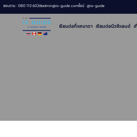
สอบถาม : 080 113 6026
admin@is-guide.com
ไลน์ : @is-guide
เรียนต่อที่เเคนาดา
เรียนต่อนิวซีแลนด์​
เ