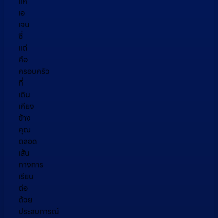
แค่
เอ
เจน
ซี่
แต่
คือ
ครอบครัว
ที่
เดิน
เคียง
ข้าง
คุณ
ตลอด
เส้น
ทางการ
เรียน
ต่อ
ด้วย
ประสบการณ์