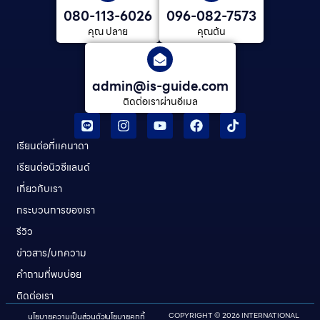
080-113-6026
096-082-7573
คุณ ปลาย
คุณต้น
admin@is-guide.com
ติดต่อเราผ่านอีเมล
เรียนต่อที่เเคนาดา
เรียนต่อนิวซีแลนด์​
เกี่ยวกับเรา
กระบวนการของเรา
รีวิว
ข่าวสาร/บทความ
คําถามที่พบบ่อย
ติดต่อเรา
นโยบายความเป็นส่วนตัว
นโยบายคุกกี้
COPYRIGHT © 2026 INTERNATIONAL