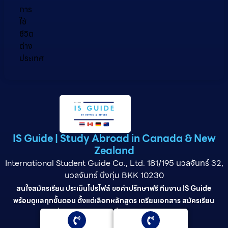
การ
ใช้
ชีวิต
ต่าง
ประเทศ
IS Guide | Study Abroad in Canada & New
Zealand
International Student Guide Co., Ltd. 181/195 นวลจันทร์ 32,
นวลจันทร์ บึงกุ่ม BKK 10230
สนใจสมัครเรียน ประเมินโปรไฟล์ ขอคำปรึกษาฟรี ทีมงาน IS Guide
พร้อมดูแลทุกขั้นตอน ตั้งแต่เลือกหลักสูตร เตรียมเอกสาร สมัครเรียน
ยื่นวีซ่า และดูแลต่อเนื่องจนจบการศึกษา