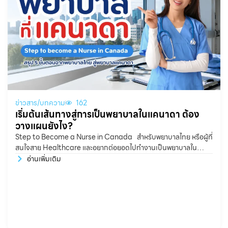
ข่าวสาร/บทความ
162
เริ่มต้นเส้นทางสู่การเป็นพยาบาลในแคนาดา ต้อง
วางแผนยังไง?
Step to Become a Nurse in Canada สำหรับพยาบาลไทย หรือผู้ที่
สนใจสาย Healthcare และอยากต่อยอดไปทำงานเป็นพยาบาลใน
แคนาดา หลายคนอาจสงสัยว่า ต้องเริ่มจากตรงไหน?
อ่านเพิ่มเติม