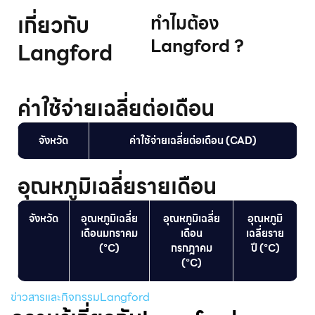
เกี่ยวกับ
ทําไมต้อง
Langford ?
Langford
ค่าใช้จ่ายเฉลี่ยต่อเดือน
จังหวัด
ค่าใช้จ่ายเฉลี่ยต่อเดือน (CAD)
อุณหภูมิเฉลี่ยรายเดือน
จังหวัด
อุณหภูมิเฉลี่ย
อุณหภูมิเฉลี่ย
อุณหภูมิ
เดือนมกราคม
เดือน
เฉลี่ยราย
(°C)
กรกฎาคม
ปี (°C)
(°C)
ข่าวสารและกิจกรรมLangford