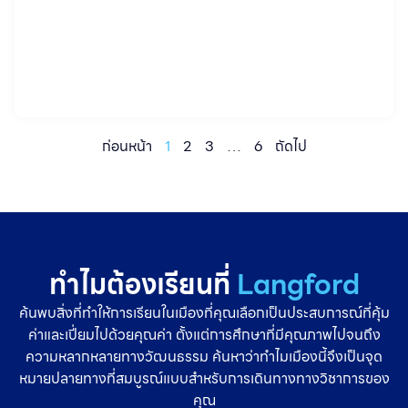
ทุกอย่างก่อนสมัครเรียน แต่ในความเป็นจริง นักเรียนหลายคนมีความ
ตั้งใจ มีศักยภาพ และมีเป้าหมายที่ชัดเจน เพียงแค่อาจยังต้องการเวลา
ในการพัฒนาบางด้านเพิ่มเติม บางคนเกรดดี
ก่อนหน้า
1
2
3
…
6
ถัดไป
ทำไมต้องเรียนที่
Langford
ค้นพบสิ่งที่ทำให้การเรียนในเมืองที่คุณเลือกเป็นประสบการณ์ที่คุ้ม
ค่าและเปี่ยมไปด้วยคุณค่า ตั้งแต่การศึกษาที่มีคุณภาพไปจนถึง
ความหลากหลายทางวัฒนธรรม ค้นหาว่าทำไมเมืองนี้จึงเป็นจุด
หมายปลายทางที่สมบูรณ์แบบสำหรับการเดินทางทางวิชาการของ
คุณ