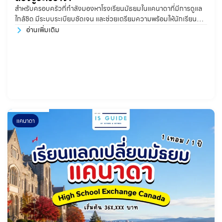
สำหรับครอบครัวที่กำลังมองหาโรงเรียนมัธยมในแคนาดาที่มีการดูแล
ใกล้ชิด มีระบบระเบียบชัดเจน และช่วยเตรียมความพร้อมให้นักเรียน
อย่างจริงจังทั้งด้านวิชาการ ภาษา การใช้ชีวิต และการเข้ามหาวิทยาลัย
อ่านเพิ่มเติม
Private High School หรือ Boarding School ในแคนาดา ถือเป็น
หนึ่งในตัวเลือกที่น่าสนใจมาก
แคนาดา