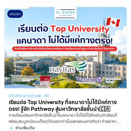
แคนาดา
ข่าวสาร/บทความ
44
เรียนต่อ Top University ที่แคนาดาไม่ได้มีแค่ทาง
ตรง! รู้จัก Pathway สู่มหาวิทยาลัยชั้นนำ🇨🇦
การเรียนต่อมหาวิทยาลัยชั้นนำในแคนาดา ไม่ได้มีไว้สำหรับนักเรียนที่
พร้อมสมบูรณ์แบบตั้งแต่วันแรกเท่านั้นหลายคนอาจคิดว่า ถ้าอยากเข้า
Top University จะต้องมีเกรดสูงมาก ภาษาอังกฤษดีมาก และพร้อม
อ่านเพิ่มเติม