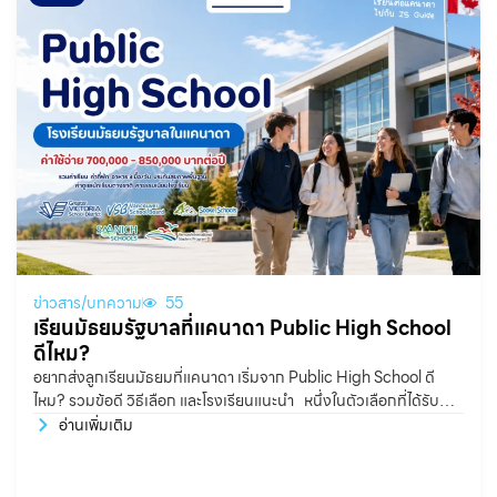
ข่าวสาร/บทความ
55
เรียนมัธยมรัฐบาลที่แคนาดา Public High School
ดีไหม?
อยากส่งลูกเรียนมัธยมที่แคนาดา เริ่มจาก Public High School ดี
ไหม? รวมข้อดี วิธีเลือก และโรงเรียนแนะนำ หนึ่งในตัวเลือกที่ได้รับ
ความนิยมอย่างมากสำหรับนักเรียนไทย คือ Public High School
อ่านเพิ่มเติม