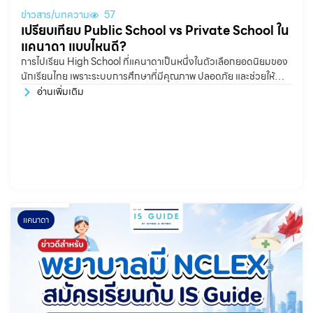
ข่าวสาร/บทความ
57
เปรียบเทียบ Public School vs Private School ใน
แคนาดา แบบไหนดี?
การไปเรียน High School ที่แคนาดาเป็นหนึ่งในตัวเลือกยอดนิยมของ
นักเรียนไทย เพราะระบบการศึกษาที่มีคุณภาพ ปลอดภัย และช่วยให้
นักเรียนได้ฝึกภาษาอังกฤษในสภาพแวดล้อมจริง แต่คำถามที่น้องๆ
อ่านเพิ่มเติม
หลายครอบครัวสงสัยคือ ควรเลือกเรียนโรงเรียนรัฐบาล หรือโรงเรียน
เอกชนดี? จริง ๆ แล้วทั้ง Public
แคนาดา