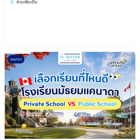
อ่านเพิ่มเติม
แคนาดา