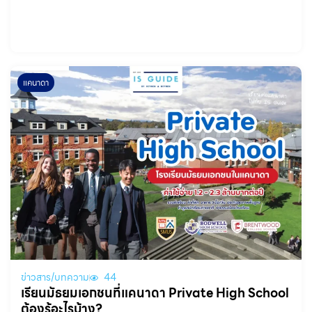
แคนาดา
ข่าวสาร/บทความ
44
เรียนมัธยมเอกชนที่แคนาดา Private High School
ต้องรู้อะไรบ้าง?