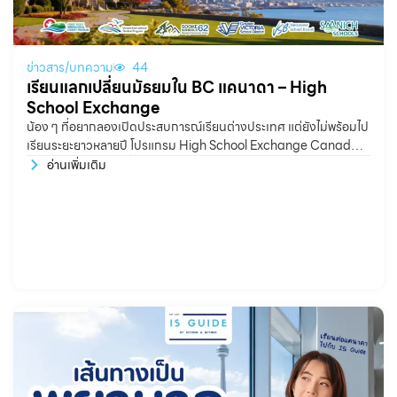
ข่าวสาร/บทความ
44
เรียนแลกเปลี่ยนมัธยมใน BC แคนาดา – High
School Exchange
น้อง ๆ ที่อยากลองเปิดประสบการณ์เรียนต่างประเทศ แต่ยังไม่พร้อมไป
เรียนระยะยาวหลายปี โปรแกรม High School Exchange Canada
เป็นอีกหนึ่งตัวเลือกที่น่าสนใจ โดยสามารถเลือกไปเรียนได้ทั้งแบบ 1
อ่านเพิ่มเติม
เทอม ประมาณ 5