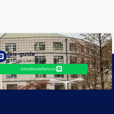
@is-guide
IS Guide Line Official
สมัครเรียนต่อที่แคนาดา