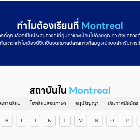
ทำไมต้องเรียนที่
Montreal
มืองที่คุณเลือกเป็นประสบการณ์ที่คุ้มค่าและเปี่ยมไปด้วยคุณค่า ตั้งแต่ก
นหาว่าทำไมเมืองนี้จึงเป็นจุดหมายปลายทางที่สมบูรณ์แบบสำหรับการ
สถาบันใน
Montreal
ะการเรียน
โรงเรียนสอนภาษา
อนุปริญญา
ประกาศนียบัตร
H
I
J
K
L
M
N
O
P