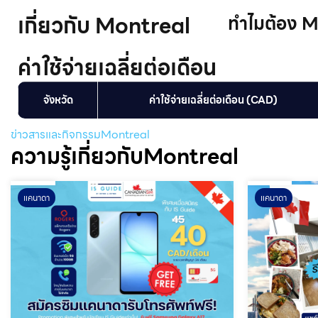
เกี่ยวกับ Montreal
ทําไมต้อง 
ค่าใช้จ่ายเฉลี่ยต่อเดือน
จังหวัด
ค่าใช้จ่ายเฉลี่ยต่อเดือน (CAD)
ข่าวสารและกิจกรรมMontreal
ความรู้เกี่ยวกับMontreal
แคนาดา
แคนาดา