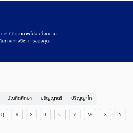
ารศึกษาที่มีคุณภาพไปจนถึงความ
เดินทางทางวิชาการของคุณ
บัณฑิตศึกษา
ปริญญาตรี
ปริญญาโท
Q
R
S
T
U
V
W
X
Y