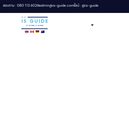
สอบถาม : 080 113 6026
admin@is-guide.com
ไลน์ : @is-guide
เรียนต่อที่เเคนาดา
เรียนต่อนิวซีแลนด์