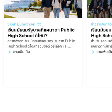
ข่าวสาร/บทความ
55
ข่าวสาร/บทคว
เรียนมัธยมรัฐบาลที่แคนาดา Public
เรียนมัธย
High School ดีไหม?
High Schoo
อยากส่งลูกเรียนมัธยมที่แคนาดา เริ่มจาก Public
สำหรับครอบครั
High School ดีไหม? รวมข้อดี วิธีเลือก และ
แคนาดาที่มีการ
โรงเรียนแนะนำ หนึ่งในตัวเลือกที่ได้รับความนิยม
และช่วยเตรียม
อ่านเพิ่มเติม
อ่านเพิ่มเติ
อย่างมากสำหรับนักเรียนไทย คือ Public High
ทั้งด้านวิชากา
School
มหาวิทยาลัย P
Boarding Scho
เลือกที่น่าสน