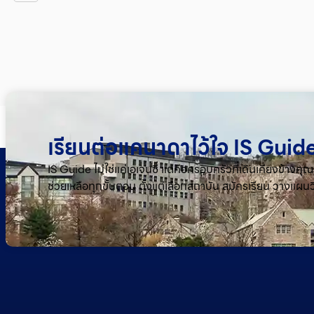
เรียนต่อแคนาดาไว้ใจ IS Guide
IS Guide ไม่ใช่แค่เอเจนซี่ แต่คือครอบครัวที่เดินเคียงข้า
ช่วยเหลือทุกขั้นตอน ตั้งแต่เลือกสถาบัน สมัครเรียน วางแผนว