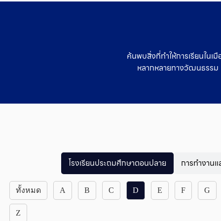
ค้นพบสิ่งที่ทำให้การเรียนในเ
หลากหลายทางวัฒนธรรม ค้
โรงเรียนประถมศึกษาตอนปลาย
การทำงานแล
ทั้งหมด
A
B
C
D
E
F
G
Z