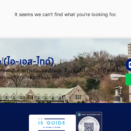
It seems we can’t find what you’re looking for.
 (ไอ-เอส-ไกด์​)
งคุณตลอดเส้นทางการเรียนต่อ ด้วยประสบการณ์จริงกว่า 10 ปี เราพร้อม
ีซ่า จนถึงการใช้ชีวิตต่างประเทศ