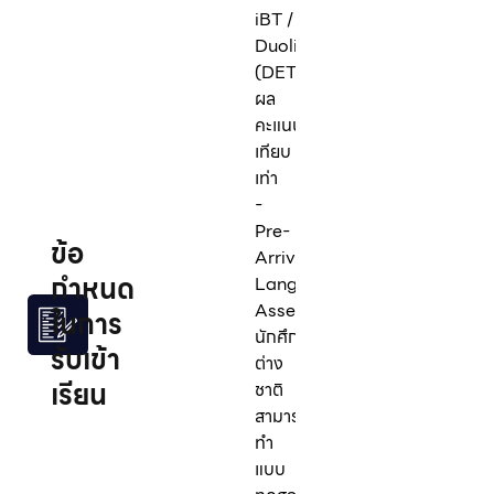
iBT /
Duolingo
(DET):
ผล
คะแนน
เทียบ
เท่า
-
Pre-
ข้อ
Arrival
กำหนด
Language
Assessment:
ในการ
นักศึกษา
รับเข้า
ต่าง
เรียน
ชาติ
สามารถ
ทำ
แบบ