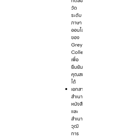
ทดสอบ
วัด
ระดับ
ภาษา
ออนไลน์
ของ
Greystone
College
เพื่อ
ยืนยัน
คุณสมบัติ
ได้
เอกสาร:
สำเนา
หนังสือเดินทาง
และ
สำเนา
วุฒิ
การ