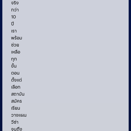
จริง
กว่า
10
ปี
เรา
พร้อม
ช่วย
เหลือ
ทุก
ขั้น
ตอน
ตั้งแต่
เลือก
สถาบัน
สมัคร
เรียน
วางแผน
วีซ่า
จนถึง