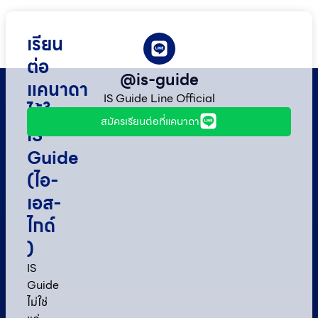
เรียน
ต่อ
@is-guide
แคนาดา
IS Guide Line Official
ไว้ใจ
สมัครเรียนต่อที่แคนาดา
IS
Guide
(ไอ-
เอส-
ไกด์​
)
IS
Guide
ไม่ใช่