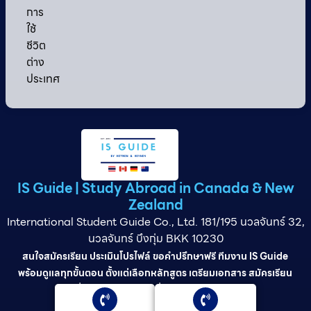
การ
ใช้
ชีวิต
ต่าง
ประเทศ
IS Guide | Study Abroad in Canada & New
Zealand
International Student Guide Co., Ltd. 181/195 นวลจันทร์ 32,
นวลจันทร์ บึงกุ่ม BKK 10230
สนใจสมัครเรียน ประเมินโปรไฟล์ ขอคำปรึกษาฟรี ทีมงาน IS Guide
พร้อมดูแลทุกขั้นตอน ตั้งแต่เลือกหลักสูตร เตรียมเอกสาร สมัครเรียน
ยื่นวีซ่า และดูแลต่อเนื่องจนจบการศึกษา