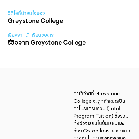
วีดีโอที่น่าสนใจของ
Greystone College
เสียงจากนักเรียนของเรา
รีวิวจาก Greystone College
ค่าใช้จ่ายที่ Greystone
College จะถูกกำหนดเป็น
ค่าโปรแกรมรวม (Total
Program Tuition) ซึ่งรวม
ทั้งช่วงเรียนในชั้นเรียนและ
ช่วง Co-op โดยราคาจะแตก
ต่างกันไปตามระยะเวลาและ