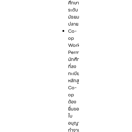
ศึกษา
ระดับ
มัธยม
ปลาย
Co-
op
Work
Permit:
นักศึกษา
ที่ลง
ทะเบียน
หลักสูตร
Co-
op
ต้อง
ยื่นขอ
ใบ
อนุญาต
ทำงาน