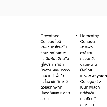
Greystone
Homestay
College ไม่มี
Canada:
หอพักนักศึกษาใน
-การพัก
วิทยาเขตโดยตรง
อาศัยกับ
แต่เป็นพันธมิตรกับ
ครอบครัว
ผู้ให้บริการที่พัก
ชาวแคนาดา
นักศึกษาและบริการ
(จัดโดย
โฮมสเตย์ เพื่อให้
ILSC/Greyston
แน่ใจว่านักศึกษามี
College) ซึ่ง
ตัวเลือกที่พักที่
เป็นทางเลือก
ปลอดภัยและสะดวก
ที่ดีสำหรับ
สบาย
การเรียนรู้
ภาษาและ