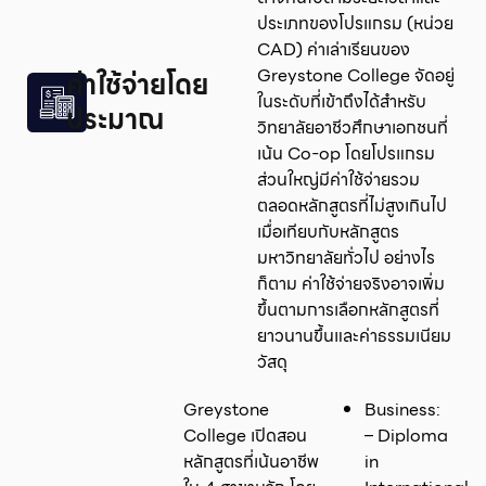
ประเภทของโปรแกรม (หน่วย
CAD) ค่าเล่าเรียนของ
Greystone College จัดอยู่
ค่าใช้จ่ายโดย
ในระดับที่เข้าถึงได้สำหรับ
ประมาณ
วิทยาลัยอาชีวศึกษาเอกชนที่
เน้น Co-op โดยโปรแกรม
ส่วนใหญ่มีค่าใช้จ่ายรวม
ตลอดหลักสูตรที่ไม่สูงเกินไป
เมื่อเทียบกับหลักสูตร
มหาวิทยาลัยทั่วไป อย่างไร
ก็ตาม ค่าใช้จ่ายจริงอาจเพิ่ม
ขึ้นตามการเลือกหลักสูตรที่
ยาวนานขึ้นและค่าธรรมเนียม
วัสดุ
Greystone
Business:
College เปิดสอน
– Diploma
หลักสูตรที่เน้นอาชีพ
in