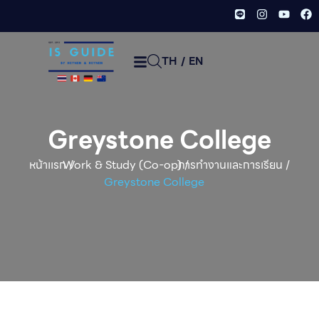
TH
/
EN
Greystone College
หน้าเเรก /
Work & Study (Co-op)
การทำงานและการเรียน
/
/
Greystone College