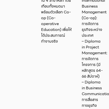
ใน 4 สาขาหลัก โดย
International
เกือบทั้งหมดมา
Business
พร้อมตัวเลือก Co-
Management
op (Co-
(Co-op):
operative
การจัดการ
Education) เพื่อให้
ธุรกิจระหว่าง
ได้ประสบการณ์
ประเทศ
ทำงานจริง
– Diploma
in Project
Management:
การจัดการ
โครงการ (มี
หลักสูตร 64-
66 สัปดาห์)
– Diploma
in Business
Communicatio
การสื่อสาร
ทางธุรกิจ