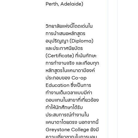
Perth, Adelaide)
วิทยาลัยแห่งนี้โดดเด่นใน
การนำเสนอหลักสูตร
อนุปริญญา (Diploma)
และประกาศนียบัตร
(Certificate) ที่เน้นทักษะ
การทำงานจริง และเกือบทุก
หลักสูตรในแคนาดามีองค์
ประกอบของ Co-op
Education ซึ่งเป็นการ
ทำงานเต็มเวลาแบบมีค่า
ตอบแทนในสาขาที่เกี่ยวข้อง
ทำให้นักศึกษาได้รับ
ประสบการณ์ทำงานใน
แคนาดาโดยตรง นอกจากนี้
Greystone College ยังมี
ความเชี่ยวชาญในการมอบ