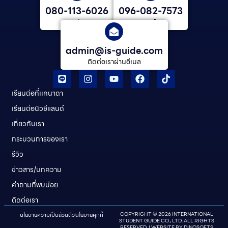
080-113-6026
096-082-7573
คุณ ปลาย
คุณต้น
admin@is-guide.com
ติดต่อเราผ่านอีเมล
เรียนต่อที่เเคนาดา
เรียนต่อนิวซีแลนด์​
เกี่ยวกับเรา
กระบวนการของเรา
รีวิว
ข่าวสาร/บทความ
คําถามที่พบบ่อย
ติดต่อเรา
นโยบายความเป็นส่วนตัว
นโยบายคุกกี้
COPYRIGHT © 2026 INTERNATIONAL
STUDENT GUIDE CO., LTD. ALL RIGHTS
RESERVED. | WEBSITE BY
DINOSOFTS