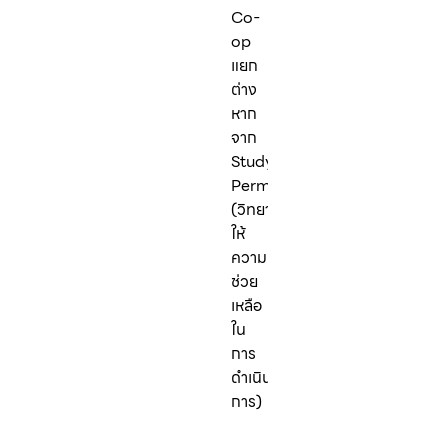
Co-
op
แยก
ต่าง
หาก
จาก
Study
Permit
(วิทยาลัย
ให้
ความ
ช่วย
เหลือ
ใน
การ
ดำเนิน
การ)