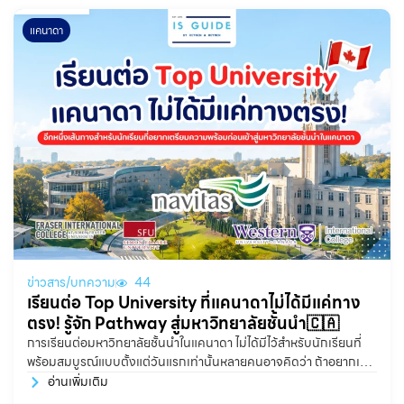
แคนาดา
ข่าวสาร/บทความ
44
เรียนต่อ Top University ที่แคนาดาไม่ได้มีแค่ทาง
ตรง! รู้จัก Pathway สู่มหาวิทยาลัยชั้นนำ🇨🇦
การเรียนต่อมหาวิทยาลัยชั้นนำในแคนาดา ไม่ได้มีไว้สำหรับนักเรียนที่
พร้อมสมบูรณ์แบบตั้งแต่วันแรกเท่านั้นหลายคนอาจคิดว่า ถ้าอยากเข้า
Top University จะต้องมีเกรดสูงมาก ภาษาอังกฤษดีมาก และพร้อม
อ่านเพิ่มเติม
ทุกอย่างก่อนสมัครเรียน แต่ในความเป็นจริง นักเรียนหลายคนมีความ