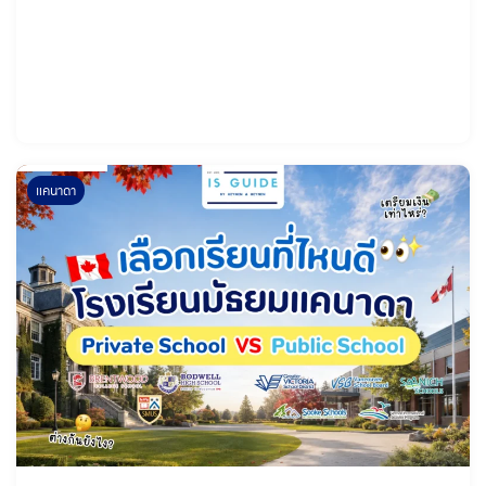
แคนาดา