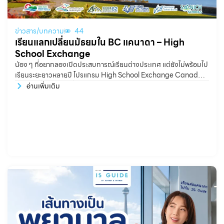
ข่าวสาร/บทความ
44
เรียนแลกเปลี่ยนมัธยมใน BC แคนาดา – High
School Exchange
น้อง ๆ ที่อยากลองเปิดประสบการณ์เรียนต่างประเทศ แต่ยังไม่พร้อมไป
เรียนระยะยาวหลายปี โปรแกรม High School Exchange Canada
เป็นอีกหนึ่งตัวเลือกที่น่าสนใจ โดยสามารถเลือกไปเรียนได้ทั้งแบบ 1
อ่านเพิ่มเติม
เทอม ประมาณ 5