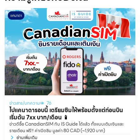
แคนาดา
ข่าวสาร/บทความ
76
ไปแคนาดารอบนี้ เตรียมซิมให้พร้อมตั้งแต่ก่อนบิน
เริ่มต้น 7xx บาท/เดือน 📱
ข่าวดีซื้อ CanadianSIM กับ IS Guide ได้แล้ว ทั้งแบบเติมเงินและ
รายเดือน ฟรี‼️ ค่าเปิดซิม มูลค่า 80 CAD (~1,920 บาท)
อ่านเพิ่มเติม