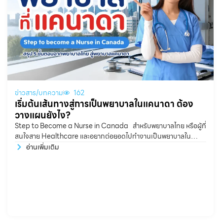
ข่าวสาร/บทความ
162
เริ่มต้นเส้นทางสู่การเป็นพยาบาลในแคนาดา ต้อง
วางแผนยังไง?
Step to Become a Nurse in Canada สำหรับพยาบาลไทย หรือผู้ที่
สนใจสาย Healthcare และอยากต่อยอดไปทำงานเป็นพยาบาลใน
แคนาดา หลายคนอาจสงสัยว่า ต้องเริ่มจากตรงไหน?
อ่านเพิ่มเติม