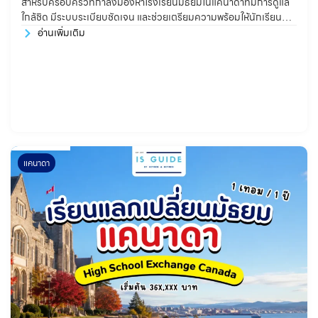
สำหรับครอบครัวที่กำลังมองหาโรงเรียนมัธยมในแคนาดาที่มีการดูแล
ใกล้ชิด มีระบบระเบียบชัดเจน และช่วยเตรียมความพร้อมให้นักเรียน
อย่างจริงจังทั้งด้านวิชาการ ภาษา การใช้ชีวิต และการเข้ามหาวิทยาลัย
อ่านเพิ่มเติม
Private High School หรือ Boarding School ในแคนาดา ถือเป็น
หนึ่งในตัวเลือกที่น่าสนใจมาก
แคนาดา