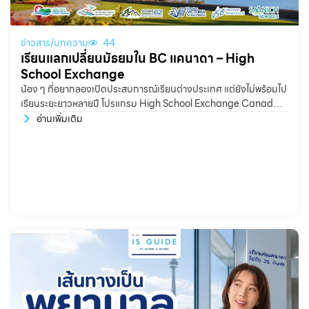
ข่าวสาร/บทความ
44
เรียนแลกเปลี่ยนมัธยมใน BC แคนาดา – High
School Exchange
น้อง ๆ ที่อยากลองเปิดประสบการณ์เรียนต่างประเทศ แต่ยังไม่พร้อมไป
เรียนระยะยาวหลายปี โปรแกรม High School Exchange Canada
เป็นอีกหนึ่งตัวเลือกที่น่าสนใจ โดยสามารถเลือกไปเรียนได้ทั้งแบบ 1
อ่านเพิ่มเติม
เทอม ประมาณ 5