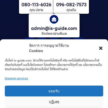
080-113-6026
096-082-7573
คุณ ปลาย
คุณต้น
admin@is-guide.com
ติดต่อเราผ่านอีเมล
จัดการ การอนุญาตใช้งาน
เรียนต่อที่เเคนาดา
Cookies
เรียนต่อนิวซีแลนด์​
เว็บไซต์ is-guide.com มีการใช้งานเทคโนโลยีคุกกี้ หรือ เทคโนโลยีอื่นที่มีลักษณะใกล้
เกี่ยวกับเรา
เคียงกันกับคุกกี้ บนเว็บไซต์ของเรา โปรดศึกษา นโยบายการใช้คุกกี้ และ นโยบายความเป็น
ส่วนตัวของข้อมูล ก่อนใช้บริการเว็บไซต์ ได้ที่ลิงค์ด้านล่าง
กระบวนการของเรา
รีวิว
Manage services
ข่าวสาร/บทความ
ยอมรับ
คําถามที่พบบ่อย
ติดต่อเรา
ปฏิเสธ
นโยบายความเป็นส่วนตัว
นโยบายคุกกี้
COPYRIGHT © 2026 INTERNATIONAL