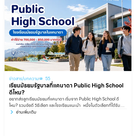
ข่าวสาร/บทความ
55
เรียนมัธยมรัฐบาลที่แคนาดา Public High School
ดีไหม?
อยากส่งลูกเรียนมัธยมที่แคนาดา เริ่มจาก Public High School ดี
ไหม? รวมข้อดี วิธีเลือก และโรงเรียนแนะนำ หนึ่งในตัวเลือกที่ได้รับ
ความนิยมอย่างมากสำหรับนักเรียนไทย คือ Public High School
อ่านเพิ่มเติม