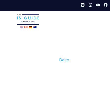
TH
/
EN
Delta
หน้าเเรก /
เมือง /
Delta