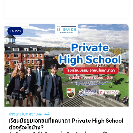
แคนาดา
ข่าวสาร/บทความ
44
เรียนมัธยมเอกชนที่แคนาดา Private High School
ต้องรู้อะไรบ้าง?