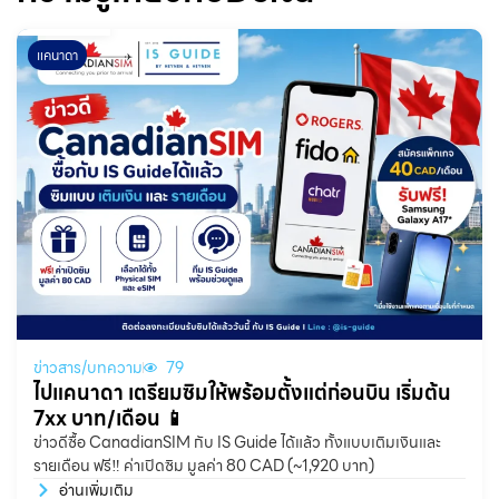
แคนาดา
ข่าวสาร/บทความ
79
ไปแคนาดา เตรียมซิมให้พร้อมตั้งแต่ก่อนบิน เริ่มต้น
7xx บาท/เดือน 📱
ข่าวดีซื้อ CanadianSIM กับ IS Guide ได้แล้ว ทั้งแบบเติมเงินและ
รายเดือน ฟรี‼️ ค่าเปิดซิม มูลค่า 80 CAD (~1,920 บาท)
อ่านเพิ่มเติม