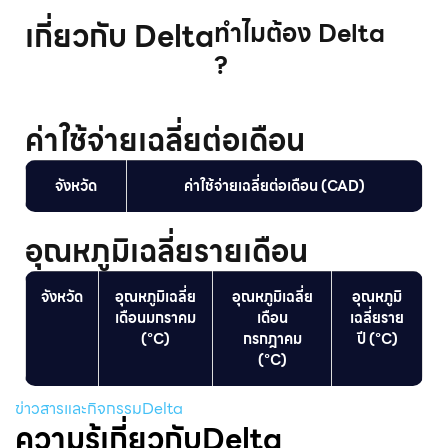
เกี่ยวกับ Delta
ทําไมต้อง Delta
?
ค่าใช้จ่ายเฉลี่ยต่อเดือน
จังหวัด
ค่าใช้จ่ายเฉลี่ยต่อเดือน (CAD)
อุณหภูมิเฉลี่ยรายเดือน
จังหวัด
อุณหภูมิเฉลี่ย
อุณหภูมิเฉลี่ย
อุณหภูมิ
เดือนมกราคม
เดือน
เฉลี่ยราย
(°C)
กรกฎาคม
ปี (°C)
(°C)
ข่าวสารและกิจกรรมDelta
ความรู้เกี่ยวกับDelta