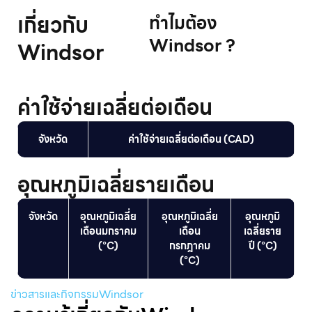
เกี่ยวกับ
ทําไมต้อง
Windsor ?
Windsor
ค่าใช้จ่ายเฉลี่ยต่อเดือน
จังหวัด
ค่าใช้จ่ายเฉลี่ยต่อเดือน (CAD)
อุณหภูมิเฉลี่ยรายเดือน
จังหวัด
อุณหภูมิเฉลี่ย
อุณหภูมิเฉลี่ย
อุณหภูมิ
เดือนมกราคม
เดือน
เฉลี่ยราย
(°C)
กรกฎาคม
ปี (°C)
(°C)
ข่าวสารและกิจกรรมWindsor