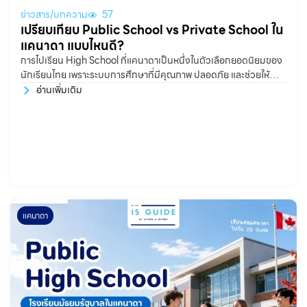
ข่าวสาร/บทความ
57
เปรียบเทียบ Public School vs Private School ใน
แคนาดา แบบไหนดี?
การไปเรียน High School ที่แคนาดาเป็นหนึ่งในตัวเลือกยอดนิยมของ
นักเรียนไทย เพราะระบบการศึกษาที่มีคุณภาพ ปลอดภัย และช่วยให้
นักเรียนได้ฝึกภาษาอังกฤษในสภาพแวดล้อมจริง แต่คำถามที่น้องๆ
อ่านเพิ่มเติม
หลายครอบครัวสงสัยคือ ควรเลือกเรียนโรงเรียนรัฐบาล หรือโรงเรียน
เอกชนดี? จริง ๆ แล้วทั้ง Public
แคนาดา