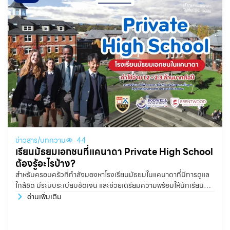
ข่าวสาร/บทความ
44
เรียนมัธยมเอกชนที่แคนาดา Private High School
ต้องรู้อะไรบ้าง?
สำหรับครอบครัวที่กำลังมองหาโรงเรียนมัธยมในแคนาดาที่มีการดูแล
ใกล้ชิด มีระบบระเบียบชัดเจน และช่วยเตรียมความพร้อมให้นักเรียน
อย่างจริงจังทั้งด้านวิชาการ ภาษา การใช้ชีวิต และการเข้ามหาวิทยาลัย
อ่านเพิ่มเติม
Private High School หรือ Boarding School ในแคนาดา ถือเป็น
หนึ่งในตัวเลือกที่น่าสนใจมาก