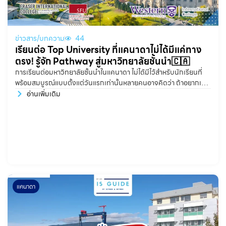
ข่าวสาร/บทความ
44
เรียนต่อ Top University ที่แคนาดาไม่ได้มีแค่ทาง
ตรง! รู้จัก Pathway สู่มหาวิทยาลัยชั้นนำ🇨🇦
การเรียนต่อมหาวิทยาลัยชั้นนำในแคนาดา ไม่ได้มีไว้สำหรับนักเรียนที่
พร้อมสมบูรณ์แบบตั้งแต่วันแรกเท่านั้นหลายคนอาจคิดว่า ถ้าอยากเข้า
Top University จะต้องมีเกรดสูงมาก ภาษาอังกฤษดีมาก และพร้อม
อ่านเพิ่มเติม
ทุกอย่างก่อนสมัครเรียน แต่ในความเป็นจริง นักเรียนหลายคนมีความ
ตั้งใจ มีศักยภาพ และมีเป้าหมายที่ชัดเจน เพียงแค่อาจยังต้องการเวลา
ในการพัฒนาบางด้านเพิ่มเติม บางคนเกรดดี
แคนาดา