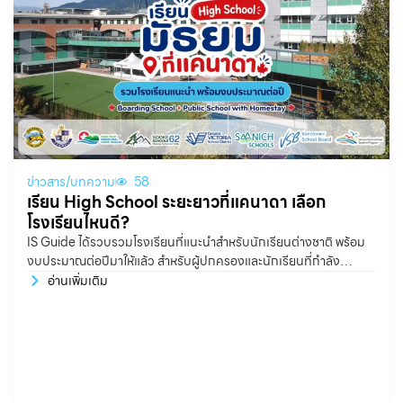
ข่าวสาร/บทความ
58
เรียน High School ระยะยาวที่แคนาดา เลือก
โรงเรียนไหนดี?
IS Guide ได้รวบรวมโรงเรียนที่แนะนำสำหรับนักเรียนต่างชาติ พร้อม
งบประมาณต่อปีมาให้แล้ว สำหรับผู้ปกครองและนักเรียนที่กำลัง
วางแผนไปเรียน High School ระยะยาวที่ประเทศแคนาดา หนึ่งใน
อ่านเพิ่มเติม
คำถามสำคัญคือ “ควรเลือกโรงเรียนแบบไหนดี?” และ “ต้องเตรียมงบ
ประมาณประมาณเท่าไรต่อปี?” โดยทั่วไป ค่าใช้จ่ายสำหรับการเรียน
High