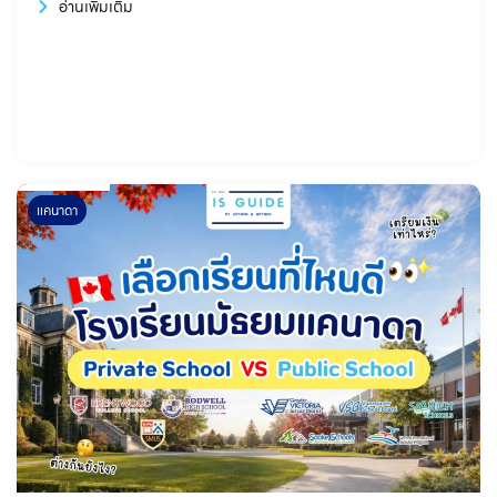
อ่านเพิ่มเติม
แคนาดา