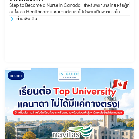
Step to Become a Nurse in Canada สำหรับพยาบาลไทย หรือผู้ที่
สนใจสาย Healthcare และอยากต่อยอดไปทำงานเป็นพยาบาลใน
แคนาดา หลายคนอาจสงสัยว่า ต้องเริ่มจากตรงไหน?
อ่านเพิ่มเติม
แคนาดา