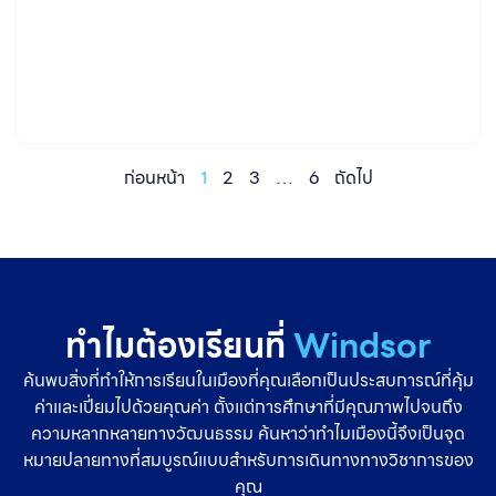
เลือกโปรแกรมเรียนต่อ และการวางแผนเรื่องภาษา ใบอนุญาต และงาน
หลังเรียนจบ จึงควรดูจากโปรไฟล์หรือพื้นฐานของแต่ละคนเป็นหลัก
เพื่อเลือกเส้นทางสู่พยาบาลแคนาดาที่เหมาะสมกับตัวเองมากที่สุด โดย
ทั่วไป
ก่อนหน้า
1
2
3
…
6
ถัดไป
ทำไมต้องเรียนที่
Windsor
ค้นพบสิ่งที่ทำให้การเรียนในเมืองที่คุณเลือกเป็นประสบการณ์ที่คุ้ม
ค่าและเปี่ยมไปด้วยคุณค่า ตั้งแต่การศึกษาที่มีคุณภาพไปจนถึง
ความหลากหลายทางวัฒนธรรม ค้นหาว่าทำไมเมืองนี้จึงเป็นจุด
หมายปลายทางที่สมบูรณ์แบบสำหรับการเดินทางทางวิชาการของ
คุณ