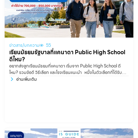
ข่าวสาร/บทความ
55
เรียนมัธยมรัฐบาลที่แคนาดา Public High School
ดีไหม?
อยากส่งลูกเรียนมัธยมที่แคนาดา เริ่มจาก Public High School ดี
ไหม? รวมข้อดี วิธีเลือก และโรงเรียนแนะนำ หนึ่งในตัวเลือกที่ได้รับ
ความนิยมอย่างมากสำหรับนักเรียนไทย คือ Public High School
อ่านเพิ่มเติม
แคนาดา