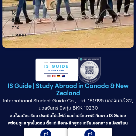
การ
ใช้
ชีวิต
ต่าง
ประเทศ
IS Guide | Study Abroad in Canada & New
Zealand
International Student Guide Co., Ltd. 181/195 นวลจันทร์ 32,
นวลจันทร์ บึงกุ่ม BKK 10230
สนใจสมัครเรียน ประเมินโปรไฟล์ ขอคำปรึกษาฟรี ทีมงาน IS Guide
พร้อมดูแลทุกขั้นตอน ตั้งแต่เลือกหลักสูตร เตรียมเอกสาร สมัครเรียน
ยื่นวีซ่า และดูแลต่อเนื่องจนจบการศึกษา