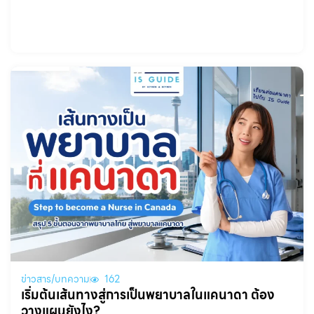
ข่าวสาร/บทความ
162
เริ่มต้นเส้นทางสู่การเป็นพยาบาลในแคนาดา ต้อง
วางแผนยังไง?