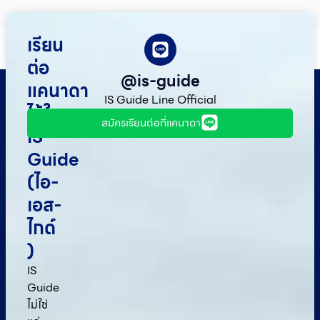
เรียน
ต่อ
@is-guide
แคนาดา
IS Guide Line Official
ไว้ใจ
สมัครเรียนต่อที่แคนาดา
IS
Guide
(ไอ-
เอส-
ไกด์​
)
IS
Guide
ไม่ใช่