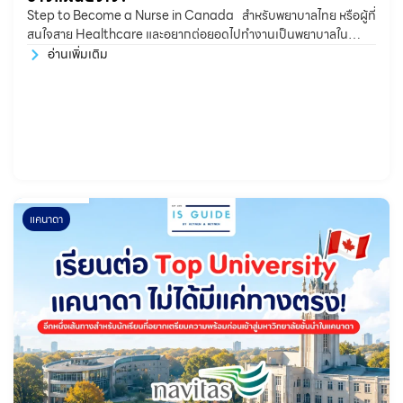
Step to Become a Nurse in Canada สำหรับพยาบาลไทย หรือผู้ที่
สนใจสาย Healthcare และอยากต่อยอดไปทำงานเป็นพยาบาลใน
แคนาดา หลายคนอาจสงสัยว่า ต้องเริ่มจากตรงไหน?
อ่านเพิ่มเติม
แคนาดา