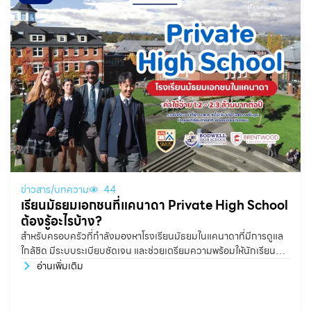
ข่าวสาร/บทความ
44
เรียนมัธยมเอกชนที่แคนาดา Private High School
ต้องรู้อะไรบ้าง?
สำหรับครอบครัวที่กำลังมองหาโรงเรียนมัธยมในแคนาดาที่มีการดูแล
ใกล้ชิด มีระบบระเบียบชัดเจน และช่วยเตรียมความพร้อมให้นักเรียน
อย่างจริงจังทั้งด้านวิชาการ ภาษา การใช้ชีวิต และการเข้ามหาวิทยาลัย
อ่านเพิ่มเติม
Private High School หรือ Boarding School ในแคนาดา ถือเป็น
หนึ่งในตัวเลือกที่น่าสนใจมาก