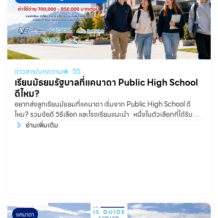
ข่าวสาร/บทความ
55
เรียนมัธยมรัฐบาลที่แคนาดา Public High School
ดีไหม?
อยากส่งลูกเรียนมัธยมที่แคนาดา เริ่มจาก Public High School ดี
ไหม? รวมข้อดี วิธีเลือก และโรงเรียนแนะนำ หนึ่งในตัวเลือกที่ได้รับ
ความนิยมอย่างมากสำหรับนักเรียนไทย คือ Public High School
อ่านเพิ่มเติม
แคนาดา