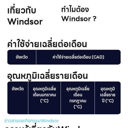
เกี่ยวกับ
ทําไมต้อง
Windsor ?
Windsor
ค่าใช้จ่ายเฉลี่ยต่อเดือน
จังหวัด
ค่าใช้จ่ายเฉลี่ยต่อเดือน (CAD)
อุณหภูมิเฉลี่ยรายเดือน
จังหวัด
อุณหภูมิเฉลี่ย
อุณหภูมิเฉลี่ย
อุณหภูมิ
เดือนมกราคม
เดือน
เฉลี่ยราย
(°C)
กรกฎาคม
ปี (°C)
(°C)
ข่าวสารและกิจกรรมWindsor