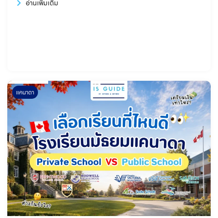
อ่านเพิ่มเติม
แคนาดา