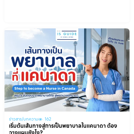
ข่าวสาร/บทความ
162
เริ่มต้นเส้นทางสู่การเป็นพยาบาลในแคนาดา ต้อง
วางแผนยังไง?