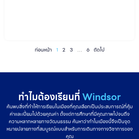
เลือกโปรแกรมเรียนต่อ และการวางแผนเรื่องภาษา ใบอนุญาต และงาน
หลังเรียนจบ จึงควรดูจากโปรไฟล์หรือพื้นฐานของแต่ละคนเป็นหลัก
เพื่อเลือกเส้นทางสู่พยาบาลแคนาดาที่เหมาะสมกับตัวเองมากที่สุด โดย
ทั่วไป
ก่อนหน้า
1
2
3
…
6
ถัดไป
ทำไมต้องเรียนที่
Windsor
ค้นพบสิ่งที่ทำให้การเรียนในเมืองที่คุณเลือกเป็นประสบการณ์ที่คุ้ม
ค่าและเปี่ยมไปด้วยคุณค่า ตั้งแต่การศึกษาที่มีคุณภาพไปจนถึง
ความหลากหลายทางวัฒนธรรม ค้นหาว่าทำไมเมืองนี้จึงเป็นจุด
หมายปลายทางที่สมบูรณ์แบบสำหรับการเดินทางทางวิชาการของ
คุณ