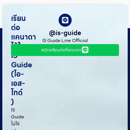
เรียน
ต่อ
@is-guide
แคนาดา
IS Guide Line Official
ไว้ใจ
สมัครเรียนต่อที่แคนาดา
IS
Guide
(ไอ-
เอส-
ไกด์​
)
IS
Guide
ไม่ใช่