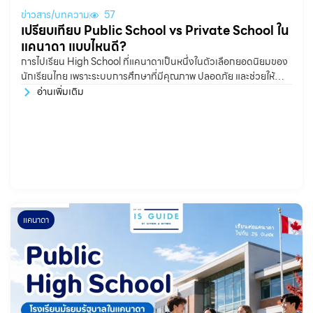
ข่าวสาร/บทความ
57
เปรียบเทียบ Public School vs Private School ใน
แคนาดา แบบไหนดี?
การไปเรียน High School ที่แคนาดาเป็นหนึ่งในตัวเลือกยอดนิยมของ
นักเรียนไทย เพราะระบบการศึกษาที่มีคุณภาพ ปลอดภัย และช่วยให้
นักเรียนได้ฝึกภาษาอังกฤษในสภาพแวดล้อมจริง แต่คำถามที่น้องๆ
อ่านเพิ่มเติม
หลายครอบครัวสงสัยคือ ควรเลือกเรียนโรงเรียนรัฐบาล หรือโรงเรียน
เอกชนดี? จริง ๆ แล้วทั้ง Public
แคนาดา