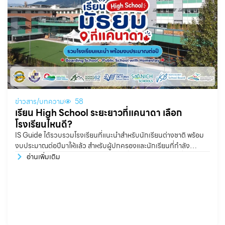
ข่าวสาร/บทความ
58
เรียน High School ระยะยาวที่แคนาดา เลือก
โรงเรียนไหนดี?
IS Guide ได้รวบรวมโรงเรียนที่แนะนำสำหรับนักเรียนต่างชาติ พร้อม
งบประมาณต่อปีมาให้แล้ว สำหรับผู้ปกครองและนักเรียนที่กำลัง
วางแผนไปเรียน High School ระยะยาวที่ประเทศแคนาดา หนึ่งใน
อ่านเพิ่มเติม
คำถามสำคัญคือ “ควรเลือกโรงเรียนแบบไหนดี?” และ “ต้องเตรียมงบ
ประมาณประมาณเท่าไรต่อปี?” โดยทั่วไป ค่าใช้จ่ายสำหรับการเรียน
High