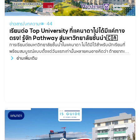
ข่าวสาร/บทความ
44
เรียนต่อ Top University ที่แคนาดาไม่ได้มีแค่ทาง
ตรง! รู้จัก Pathway สู่มหาวิทยาลัยชั้นนำ🇨🇦
การเรียนต่อมหาวิทยาลัยชั้นนำในแคนาดา ไม่ได้มีไว้สำหรับนักเรียนที่
พร้อมสมบูรณ์แบบตั้งแต่วันแรกเท่านั้นหลายคนอาจคิดว่า ถ้าอยากเข้า
Top University จะต้องมีเกรดสูงมาก ภาษาอังกฤษดีมาก และพร้อม
อ่านเพิ่มเติม
ทุกอย่างก่อนสมัครเรียน แต่ในความเป็นจริง นักเรียนหลายคนมีความ
ตั้งใจ มีศักยภาพ และมีเป้าหมายที่ชัดเจน เพียงแค่อาจยังต้องการเวลา
ในการพัฒนาบางด้านเพิ่มเติม บางคนเกรดดี
แคนาดา