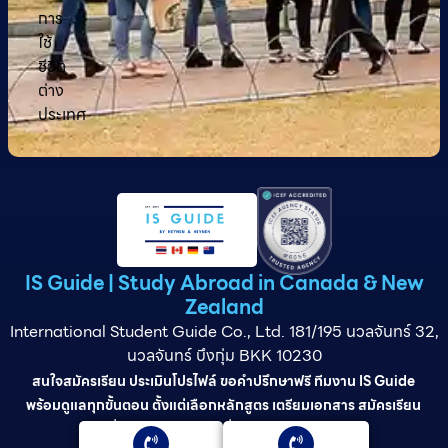
การ
ใช้
ชีวิต
ต่าง
ประเทศ
IS Guide | Study Abroad in Canada & New
Zealand
International Student Guide Co., Ltd. 181/195 นวลจันทร์ 32,
นวลจันทร์ บึงกุ่ม BKK 10230
สนใจสมัครเรียน ประเมินโปรไฟล์ ขอคำปรึกษาฟรี ทีมงาน IS Guide
พร้อมดูแลทุกขั้นตอน ตั้งแต่เลือกหลักสูตร เตรียมเอกสาร สมัครเรียน
ยื่นวีซ่า และดูแลต่อเนื่องจนจบการศึกษา